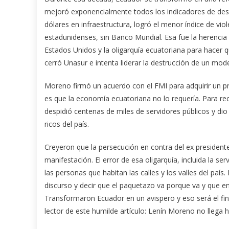
mejoró exponencialmente todos los indicadores de desar
dólares en infraestructura, logró el menor índice de vio
estadunidenses, sin Banco Mundial. Esa fue la herencia
Estados Unidos y la oligarquía ecuatoriana para hacer qu
cerró Unasur e intenta liderar la destrucción de un mod
Moreno firmó un acuerdo con el FMI para adquirir un pr
es que la economía ecuatoriana no lo requería. Para rec
despidió centenas de miles de servidores públicos y di
ricos del país.
Creyeron que la persecución en contra del ex presidente
manifestación. El error de esa oligarquía, incluida la s
las personas que habitan las calles y los valles del paí
discurso y decir que el paquetazo va porque va y que e
Transformaron Ecuador en un avispero y eso será el fin 
lector de este humilde artículo: Lenín Moreno no llega