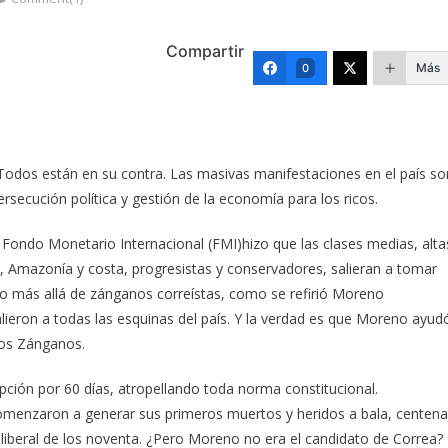
Compartir
Más
0
Todos están en su contra. Las masivas manifestaciones en el país so
ersecución política y gestión de la economía para los ricos.
 Fondo Monetario Internacional (FMI)hizo que las clases medias, alta
ra, Amazonía y costa, progresistas y conservadores, salieran a tomar
o más allá de zánganos correístas, como se refirió Moreno
lieron a todas las esquinas del país. Y la verdad es que Moreno ayud
los Zánganos.
pción por 60 días, atropellando toda norma constitucional.
omenzaron a generar sus primeros muertos y heridos a bala, centen
liberal de los noventa. ¿Pero Moreno no era el candidato de Correa?