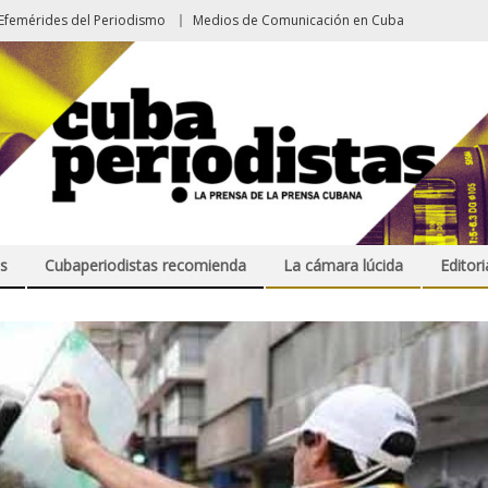
Efemérides del Periodismo
Medios de Comunicación en Cuba
s
Cubaperiodistas recomienda
La cámara lúcida
Editori