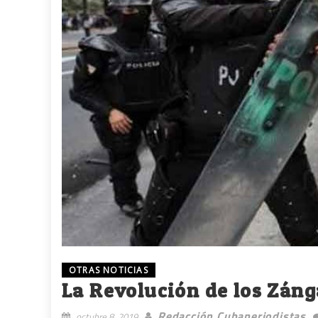
OTRAS NOTICIAS
La Revolución de los Zán
Redacción Cubaperiodistas
octubre 8, 2019