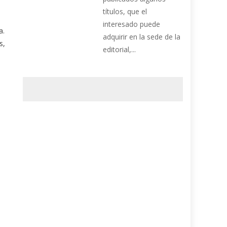
títulos, que el
interesado puede
a.
adquirir en la sede de la
s,
editorial,...