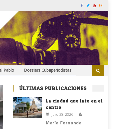
al Pablo
Dossiers Cubaperiodistas
ÚLTIMAS PUBLICACIONES
La ciudad que late en el
centro
julio 28, 2026
María Fernanda