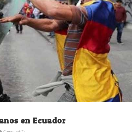
ganos en Ecuador
Comment(1)