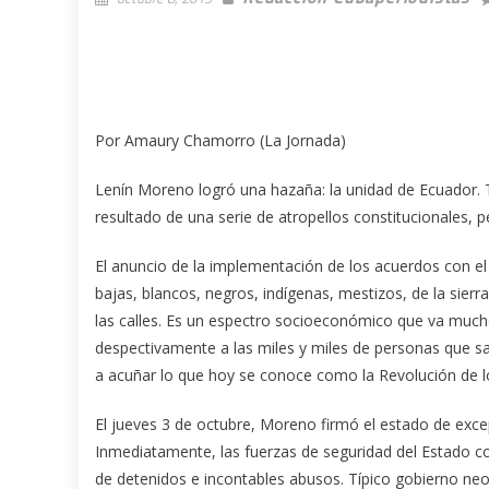
Por Amaury Chamorro (La Jornada)
Lenín Moreno logró una hazaña: la unidad de Ecuador. 
resultado de una serie de atropellos constitucionales, p
El anuncio de la implementación de los acuerdos con el
bajas, blancos, negros, indígenas, mestizos, de la sier
las calles. Es un espectro socioeconómico que va much
despectivamente a las miles y miles de personas que sa
a acuñar lo que hoy se conoce como la Revolución de 
El jueves 3 de octubre, Moreno firmó el estado de exce
Inmediatamente, las fuerzas de seguridad del Estado c
de detenidos e incontables abusos. Típico gobierno neo