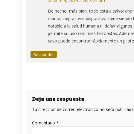
octubre 9, 2019 a las 3:25 pm
De hecho, más bien, todo está a salvo: ahor
manos ineptas ese dispositivo sigue siendo
notable a la salud humana ni dañar algunos 
permite su uso con fines terroristas. Ademá
caso puede encontrar rápidamente un piloto
Responder
Deja una respuesta
Tu dirección de correo electrónico no será publicada
Comentario
*