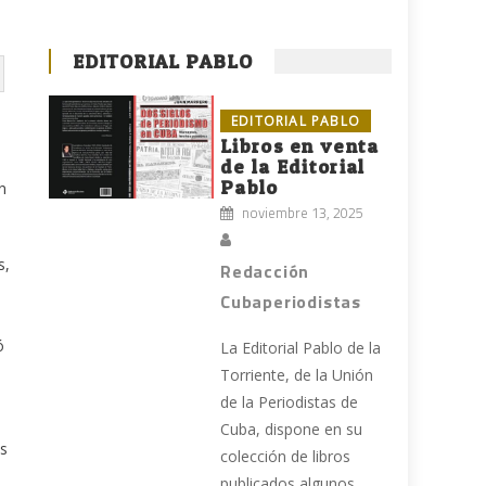
EDITORIAL PABLO
EDITORIAL PABLO
Libros en venta
de la Editorial
Pablo
n
noviembre 13, 2025
s,
Redacción
Cubaperiodistas
ó
La Editorial Pablo de la
Torriente, de la Unión
de la Periodistas de
Cuba, dispone en su
as
colección de libros
publicados algunos