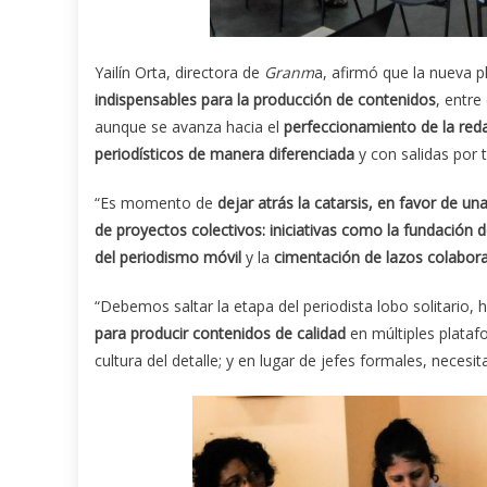
Yailín Orta, directora de
Granm
a, afirmó que la nueva p
indispensables para la producción de contenidos
, entre
aunque se avanza hacia el
perfeccionamiento de la red
periodísticos de manera diferenciada
y con salidas por 
“Es momento de
dejar atrás la catarsis, en favor de 
de proyectos colectivos: iniciativas como la fundación 
del periodismo móvil
y la
cimentación de lazos colabora
“Debemos saltar la etapa del periodista lobo solitario,
para producir contenidos de calidad
en múltiples platafo
cultura del detalle; y en lugar de jefes formales, necesi