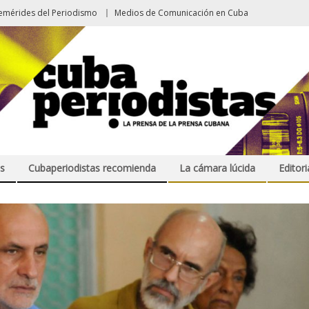
emérides del Periodismo
Medios de Comunicación en Cuba
s
Cubaperiodistas recomienda
La cámara lúcida
Editori