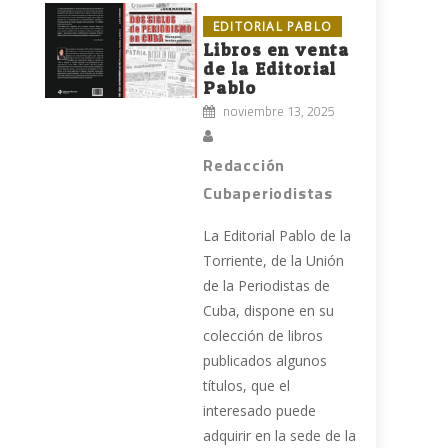
EDITORIAL PABLO
Libros en venta
de la Editorial
Pablo
noviembre 13, 2025
Redacción
Cubaperiodistas
La Editorial Pablo de la
Torriente, de la Unión
de la Periodistas de
Cuba, dispone en su
colección de libros
publicados algunos
títulos, que el
interesado puede
adquirir en la sede de la