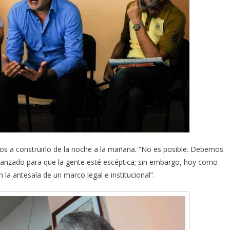
s a construirlo de la noche a la mañana. “No es posible. Debemos
canzado para que la gente esté escéptica; sin embargo, hoy como
la antesala de un marco legal e institucional”.