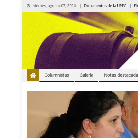
viernes, agosto 07, 2026
Documentos de la UPEC
Ef
Columnistas
Galería
Notas destacada