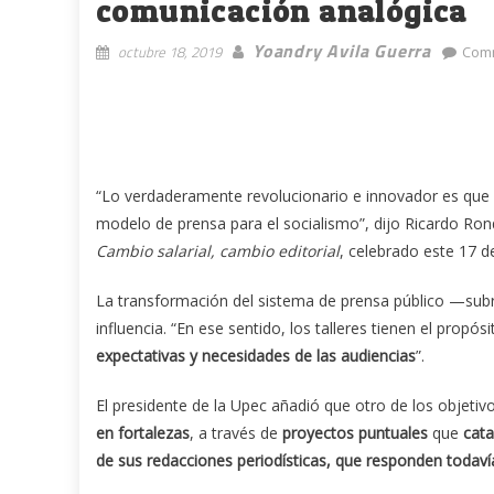
comunicación analógica
Yoandry Avila Guerra
octubre 18, 2019
Comm
“Lo verdaderamente revolucionario e innovador es que
modelo de prensa para el socialismo”, dijo Ricardo Ronqu
Cambio salarial, cambio editorial
, celebrado este 17 d
La transformación del sistema de prensa público —sub
influencia. “En ese sentido, los talleres tienen el propós
expectativas y necesidades de las audiencias
”.
El presidente de la Upec añadió que otro de los objetiv
en fortalezas
, a través de
proyectos puntuales
que
cata
de sus redacciones periodísticas, que responden todavía