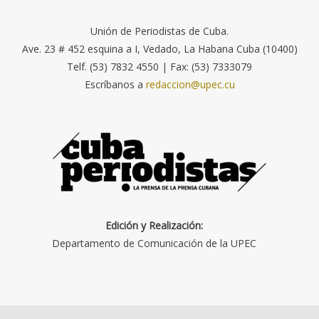
Unión de Periodistas de Cuba.
Ave. 23 # 452 esquina a I, Vedado, La Habana Cuba (10400)
Telf. (53) 7832 4550 | Fax: (53) 7333079
Escríbanos a
redaccion@upec.cu
Edición y Realización:
Departamento de Comunicación de la UPEC