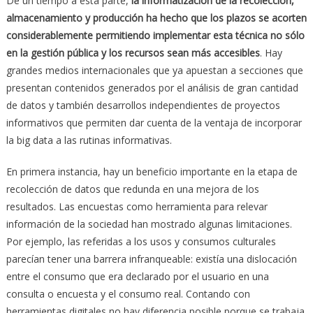
De un tiempo a esta parte,
la informatización de la recolección,
almacenamiento y producción ha hecho que los plazos se acorten
considerablemente permitiendo implementar esta técnica no sólo
en la gestión pública y los recursos sean más accesibles
. Hay
grandes medios internacionales que ya apuestan a secciones que
presentan contenidos generados por el análisis de gran cantidad
de datos y también desarrollos independientes de proyectos
informativos que permiten dar cuenta de la ventaja de incorporar
la big data a las rutinas informativas.
En primera instancia, hay un beneficio importante en la etapa de
recolección de datos que redunda en una mejora de los
resultados. Las encuestas como herramienta para relevar
información de la sociedad han mostrado algunas limitaciones.
Por ejemplo, las referidas a los usos y consumos culturales
parecían tener una barrera infranqueable: existía una dislocación
entre el consumo que era declarado por el usuario en una
consulta o encuesta y el consumo real. Contando con
herramientas digitales no hay diferencia posible porque se trabaja