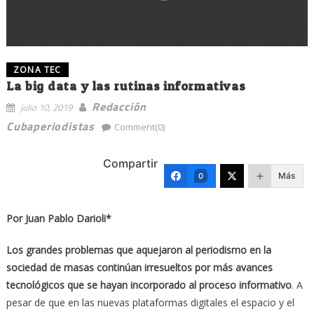
ZONA TEC
La big data y las rutinas informativas
Redacción
julio 10, 2019
Cubaperiodistas
Comment(0)
Compartir
Más
0
Por Juan Pablo Darioli*
Los grandes problemas que aquejaron al periodismo en la
sociedad de masas continúan irresueltos por más avances
tecnológicos que se hayan incorporado al proceso informativo
. A
pesar de que en las nuevas plataformas digitales el espacio y el