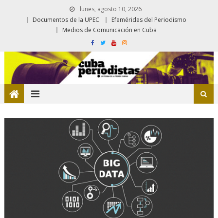
lunes, agosto 10, 2026
Documentos de la UPEC
Efemérides del Periodismo
Medios de Comunicación en Cuba