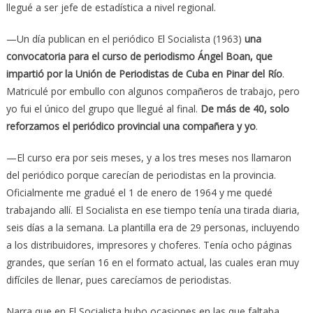
llegué a ser jefe de estadística a nivel regional.
—Un día publican en el periódico El Socialista (1963)
una
convocatoria para el curso de periodismo Ángel Boan, que
impartió por la Unión de Periodistas de Cuba en Pinar del Río
.
Matriculé por embullo con algunos compañeros de trabajo, pero
yo fui el único del grupo que llegué al final.
De más de 40, solo
reforzamos el periódico provincial una compañera y yo
.
—El curso era por seis meses, y a los tres meses nos llamaron
del periódico porque carecían de periodistas en la provincia.
Oficialmente me gradué el 1 de enero de 1964 y me quedé
trabajando allí. El Socialista en ese tiempo tenía una tirada diaria,
seis días a la semana. La plantilla era de 29 personas, incluyendo
a los distribuidores, impresores y choferes. Tenía ocho páginas
grandes, que serían 16 en el formato actual, las cuales eran muy
difíciles de llenar, pues carecíamos de periodistas.
Narra que en El Socialista hubo ocasiones en las que faltaba