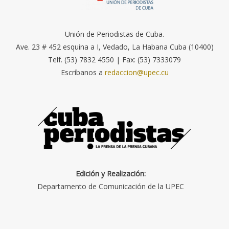
Unión de Periodistas de Cuba.
Ave. 23 # 452 esquina a I, Vedado, La Habana Cuba (10400)
Telf. (53) 7832 4550 | Fax: (53) 7333079
Escríbanos a
redaccion@upec.cu
Edición y Realización:
Departamento de Comunicación de la UPEC