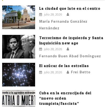
La ciudad que late en el centro
julio 28, 2026
María Fernanda González
Hernández
Terrorismo de izquierda y Santa
Inquisición new age
julio 28, 2026
Fernando Buen Abad Domínguez
El azúcar de las estrellas
Frei Betto
julio 28, 2026
Cuba en la encrucijada del
“nuevo orden
trumpista/fascista”