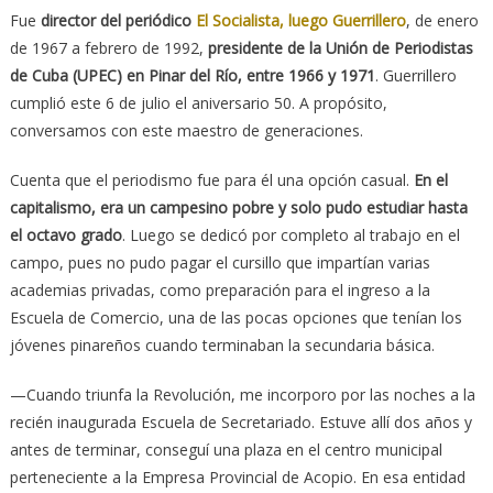
Fue
director del periódico
El Socialista, luego Guerrillero
, de enero
de 1967 a febrero de 1992,
presidente de la Unión de Periodistas
de Cuba (UPEC) en Pinar del Río, entre 1966 y 1971
. Guerrillero
cumplió este 6 de julio el aniversario 50. A propósito,
conversamos con este maestro de generaciones.
Cuenta que el periodismo fue para él una opción casual.
En el
capitalismo, era un campesino pobre y solo pudo estudiar hasta
el octavo grado
. Luego se dedicó por completo al trabajo en el
campo, pues no pudo pagar el cursillo que impartían varias
academias privadas, como preparación para el ingreso a la
Escuela de Comercio, una de las pocas opciones que tenían los
jóvenes pinareños cuando terminaban la secundaria básica.
—Cuando triunfa la Revolución, me incorporo por las noches a la
recién inaugurada Escuela de Secretariado. Estuve allí dos años y
antes de terminar, conseguí una plaza en el centro municipal
perteneciente a la Empresa Provincial de Acopio. En esa entidad