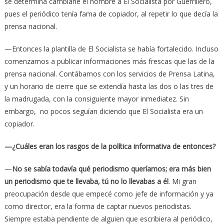
se determina cambiarle el nombre a El Socialista por Guerrillero,
pues el periódico tenía fama de copiador, al repetir lo que decía la
prensa nacional.
—Entonces la plantilla de El Socialista se había fortalecido. Incluso
comenzamos a publicar informaciones más frescas que las de la
prensa nacional. Contábamos con los servicios de Prensa Latina,
y un horario de cierre que se extendía hasta las dos o las tres de
la madrugada, con la consiguiente mayor inmediatez. Sin
embargo, no pocos seguían diciendo que El Socialista era un
copiador.
—¿Cuáles eran los rasgos de la política informativa de entonces?
—
No se sabía todavía qué periodismo queríamos; era más bien
un periodismo que te llevaba, tú no lo llevabas a él
. Mi gran
preocupación desde que empecé como jefe de información y ya
como director, era la forma de captar nuevos periodistas.
Siempre estaba pendiente de alguien que escribiera al periódico,