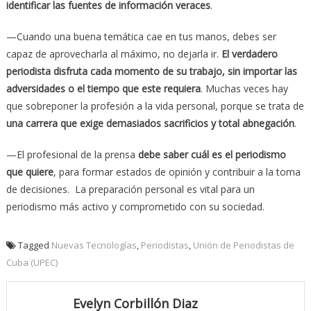
identificar las fuentes de información veraces
.
—Cuando una buena temática cae en tus manos, debes ser
capaz de aprovecharla al máximo, no dejarla ir.
El verdadero
periodista disfruta cada momento de su trabajo, sin importar las
adversidades o el tiempo que este requiera
. Muchas veces hay
que sobreponer la profesión a la vida personal, porque se trata de
una carrera que exige demasiados sacrificios y total abnegación
.
—El profesional de la prensa
debe saber cuál es el periodismo
que quiere
, para formar estados de opinión y contribuir a la toma
de decisiones. La preparación personal es vital para un
periodismo más activo y comprometido con su sociedad.
Tagged
Nuevas Tecnologías
,
Periodistas
,
Unión de Periodistas de
Cuba (UPEC)
Evelyn Corbillón Diaz