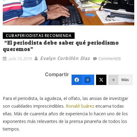
CUBAPERIODISTAS RECOMIENDA
“El periodista debe saber qué periodismo
queremos”
Evelyn Corbillón Diaz
julio 13, 2019
Comment(0)
Compartir
Más
0
Para el periodista, la agudeza, el olfato, las ansias de investigar
son cualidades imprescindibles.
Ronald Suárez
encarna todas
ellas. Más de cuarenta años de experiencia lo hacen uno de los
exponentes más relevantes de la prensa pinareña de todos los
tiempos.