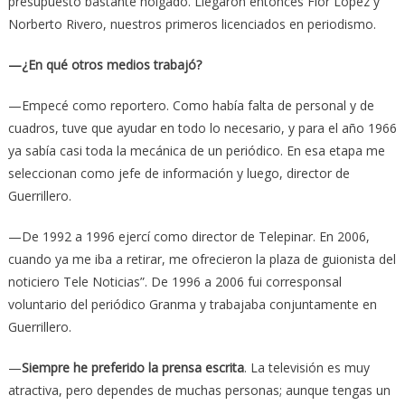
presupuesto bastante holgado. Llegaron entonces Flor López y
Norberto Rivero, nuestros primeros licenciados en periodismo.
—¿En qué otros medios trabajó?
—Empecé como reportero. Como había falta de personal y de
cuadros, tuve que ayudar en todo lo necesario, y para el año 1966
ya sabía casi toda la mecánica de un periódico. En esa etapa me
seleccionan como jefe de información y luego, director de
Guerrillero.
—De 1992 a 1996 ejercí como director de Telepinar. En 2006,
cuando ya me iba a retirar, me ofrecieron la plaza de guionista del
noticiero Tele Noticias”. De 1996 a 2006 fui corresponsal
voluntario del periódico Granma y trabajaba conjuntamente en
Guerrillero.
—
Siempre he preferido la prensa escrita
. La televisión es muy
atractiva, pero dependes de muchas personas; aunque tengas un