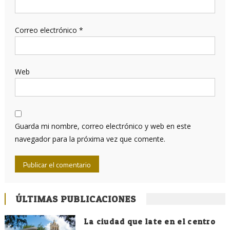
Correo electrónico
*
Web
Guarda mi nombre, correo electrónico y web en este
navegador para la próxima vez que comente.
ÚLTIMAS PUBLICACIONES
La ciudad que late en el centro