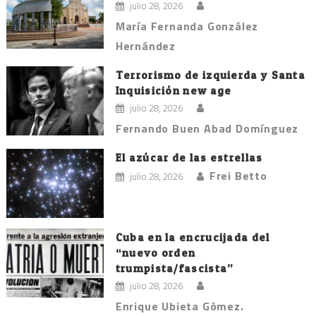
julio 28, 2026
María Fernanda González
Hernández
Terrorismo de izquierda y Santa
Inquisición new age
julio 28, 2026
Fernando Buen Abad Domínguez
El azúcar de las estrellas
Frei Betto
julio 28, 2026
Cuba en la encrucijada del
“nuevo orden
trumpista/fascista”
julio 28, 2026
Enrique Ubieta Gómez.