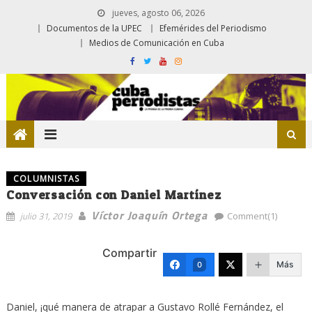
jueves, agosto 06, 2026
Documentos de la UPEC
Efemérides del Periodismo
Medios de Comunicación en Cuba
COLUMNISTAS
Conversación con Daniel Martínez
Víctor Joaquín Ortega
julio 31, 2019
Comment(1)
Compartir
Más
0
Daniel, ¡qué manera de atrapar a Gustavo Rollé Fernández, el