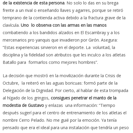
de la existencia de esta persona
. No solo lo das en su brega
frente a un rival o enseñando llaves y agarres, porque se retiró
temprano de la contienda activa debido a la fractura grave de la
clavícula.
Uno lo observa con las armas en las manos
combatiendo a los bandidos alzados en El Escambray y a los
mercenarios pro yanquis que invadieron por Girón. Asegura:
“Estas experiencias sirvieron en el deporte. La voluntad, la
disciplina y la fidelidad son atributos que les inculco a los atletas
Batallo para formarlos como mejores hombres”.
La decisión que mostró en la movilización durante la Crisis de
Octubre, la reiteró en las aguas boricuas: formó parte de la
Delegación de la Dignidad. Por cierto, al hablar de esta trompada
al hígado de los gringos,
consigues penetrar el manto de la
modestia de Gustavo
y enlazas una información: “Tiempo
después sugerí para el centro de entrenamiento de los atletas el
nombre Cerro Pelado. No me guié por la emoción. Ya tenía
pensado que era el ideal para una instalación que tendría un peso