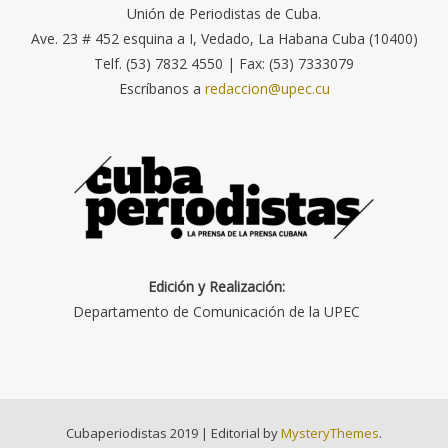
Unión de Periodistas de Cuba.
Ave. 23 # 452 esquina a I, Vedado, La Habana Cuba (10400)
Telf. (53) 7832 4550 | Fax: (53) 7333079
Escríbanos a
redaccion@upec.cu
Edición y Realización:
Departamento de Comunicación de la UPEC
Cubaperiodistas 2019
|
Editorial by
MysteryThemes
.