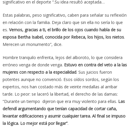
significativo en el deporte “.Su idea resultó aceptada…
Estas palabras, peso significativo, caben para señalar su reflexión
en relación con la familia. Deja claro que sin ella no sería lo que
es.
Vemos, gracias a ti, el brillo de los ojos cuando habla de su
esposa Bertha Isabel, conocida por Rebeca, los hijos, los nietos
.
Merecen un monumento”, dice.
Hombre tranquilo enfrenta, lejos del alboroto, lo que considera
erróneo venga de donde venga.
Estuvo en contra del veto a la las
mujeres con respecto a la especialidad
. Sus juicios fueron
potentes aunque no convenció. Esos oídos sordos, según los
expertos, nos han costado más de veinte medallas al arribar
tarde. Lo peor: se laceró la libertad, el derecho de las damas:
“Durante un tiempo dijeron que era muy violento para ellas.
Las
defendí argumentando que tenían capacidad de cortar caña,
levantar edificaciones y asumir cualquier tarea. Al final se impuso
la lógica. Lo mejor está por llegar”
.