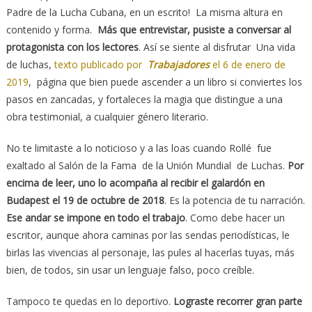
Padre de la Lucha Cubana, en un escrito! La misma altura en
contenido y forma.
Más que entrevistar, pusiste a conversar al
protagonista con los lectores
. Así se siente al disfrutar Una vida
de luchas,
texto publicado por
Trabajadores
el 6 de enero de
2019
, página que bien puede ascender a un libro si conviertes los
pasos en zancadas, y fortaleces la magia que distingue a una
obra testimonial, a cualquier género literario.
No te limitaste a lo noticioso y a las loas cuando Rollé fue
exaltado al Salón de la Fama de la Unión Mundial de Luchas.
Por
encima de leer, uno lo acompaña al recibir el galardón en
Budapest el 19 de octubre de 2018
. Es la potencia de tu narración.
Ese andar se impone en todo el trabajo
. Como debe hacer un
escritor, aunque ahora caminas por las sendas periodísticas, le
birlas las vivencias al personaje, las pules al hacerlas tuyas, más
bien, de todos, sin usar un lenguaje falso, poco creíble.
Tampoco te quedas en lo deportivo.
Lograste recorrer gran parte