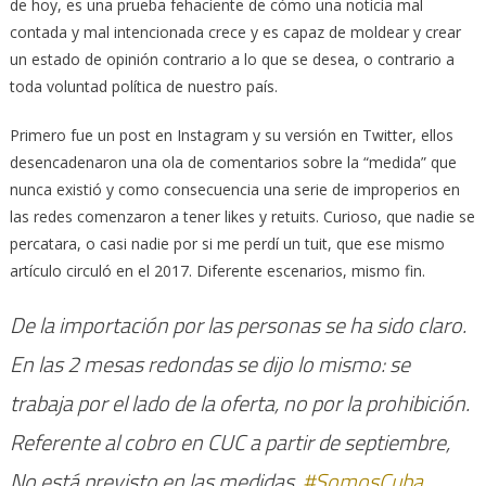
de hoy, es una prueba fehaciente de cómo una noticia mal
contada y mal intencionada crece y es capaz de moldear y crear
un estado de opinión contrario a lo que se desea, o contrario a
toda voluntad política de nuestro país.
Primero fue un post en Instagram y su versión en Twitter, ellos
desencadenaron una ola de comentarios sobre la “medida” que
nunca existió y como consecuencia una serie de improperios en
las redes comenzaron a tener likes y retuits. Curioso, que nadie se
percatara, o casi nadie por si me perdí un tuit, que ese mismo
artículo circuló en el 2017. Diferente escenarios, mismo fin.
De la importación por las personas se ha sido claro.
En las 2 mesas redondas se dijo lo mismo: se
trabaja por el lado de la oferta, no por la prohibición.
Referente al cobro en CUC a partir de septiembre,
No está previsto en las medidas.
#SomosCuba