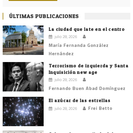
ÚLTIMAS PUBLICACIONES
La ciudad que late en el centro
julio 28, 2026
María Fernanda González
Hernández
Terrorismo de izquierda y Santa
Inquisición new age
julio 28, 2026
Fernando Buen Abad Domínguez
El azúcar de las estrellas
Frei Betto
julio 28, 2026