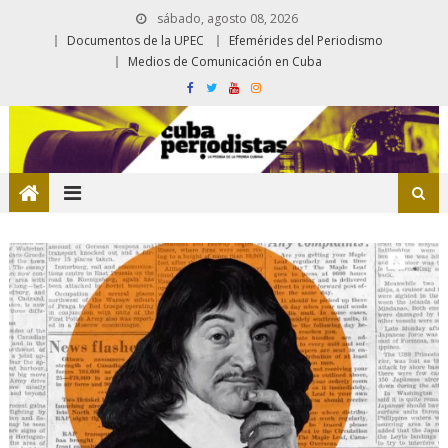
sábado, agosto 08, 2026
Documentos de la UPEC
Efemérides del Periodismo
Medios de Comunicación en Cuba