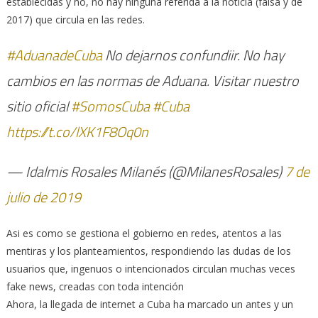
establecidas y no, no hay ninguna referida a la noticia (falsa y de
2017) que circula en las redes.
#AduanadeCuba
No dejarnos confundiir. No hay
cambios en las normas de Aduana. Visitar nuestro
sitio oficial
#SomosCuba
#Cuba
https://t.co/lXK1F8Oq0n
— Idalmis Rosales Milanés (@MilanesRosales)
7 de
julio de 2019
Asi es como se gestiona el gobierno en redes, atentos a las
mentiras y los planteamientos, respondiendo las dudas de los
usuarios que, ingenuos o intencionados circulan muchas veces
fake news, creadas con toda intención
Ahora, la llegada de internet a Cuba ha marcado un antes y un