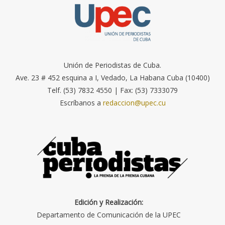
Unión de Periodistas de Cuba.
Ave. 23 # 452 esquina a I, Vedado, La Habana Cuba (10400)
Telf. (53) 7832 4550 | Fax: (53) 7333079
Escríbanos a
redaccion@upec.cu
Edición y Realización:
Departamento de Comunicación de la UPEC