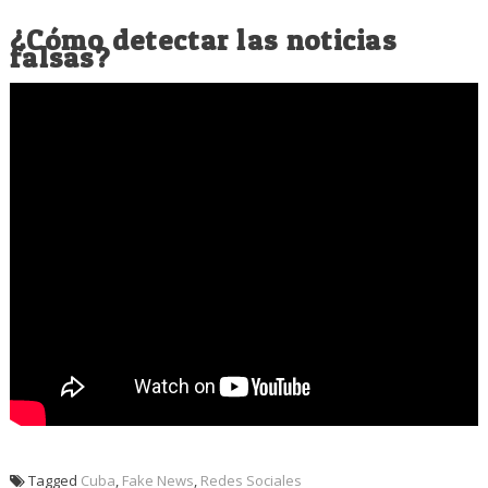
¿Cómo detectar las noticias
falsas?
Tagged
Cuba
,
Fake News
,
Redes Sociales