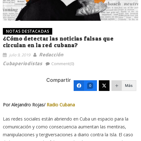
NOTAS DESTACADAS
¿Cómo detectar las noticias falsas que
circulan en la red cubana?
Redacción
julio 9, 2019
Cubaperiodistas
Comment(0)
Compartir
Más
0
Por Alejandro Rojas/
Radio Cubana
Las redes sociales están abriendo en Cuba un espacio para la
comunicación y como consecuencia aumentan las mentiras,
manipulaciones y tergiversaciones a diario contra la Isla. El caso