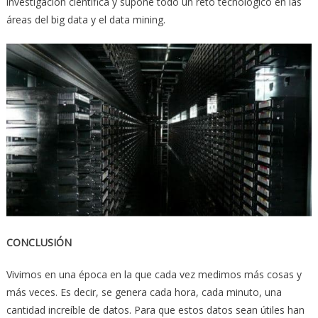
investigación científica y supone todo un reto tecnológico en las
áreas del big data y el data mining.
CONCLUSIÓN
Vivimos en una época en la que cada vez medimos más cosas y
más veces. Es decir, se genera cada hora, cada minuto, una
cantidad increíble de datos. Para que estos datos sean útiles han