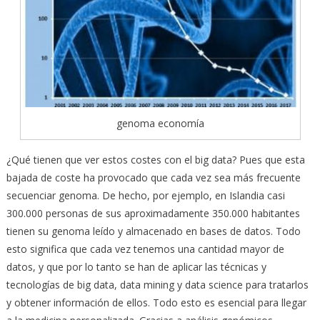
genoma economía
¿Qué tienen que ver estos costes con el big data? Pues que esta
bajada de coste ha provocado que cada vez sea más frecuente
secuenciar genoma. De hecho, por ejemplo, en Islandia casi
300.000 personas de sus aproximadamente 350.000 habitantes
tienen su genoma leído y almacenado en bases de datos. Todo
esto significa que cada vez tenemos una cantidad mayor de
datos, y que por lo tanto se han de aplicar las técnicas y
tecnologías de big data, data mining y data science para tratarlos
y obtener información de ellos. Todo esto es esencial para llegar