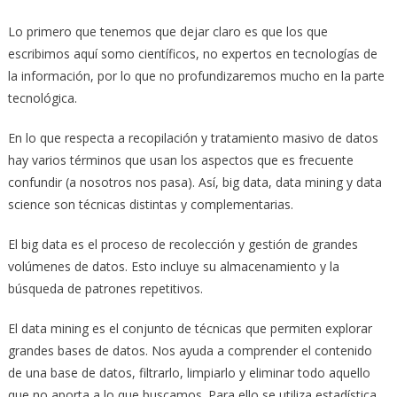
Lo primero que tenemos que dejar claro es que los que
escribimos aquí somo científicos, no expertos en tecnologías de
la información, por lo que no profundizaremos mucho en la parte
tecnológica.
En lo que respecta a recopilación y tratamiento masivo de datos
hay varios términos que usan los aspectos que es frecuente
confundir (a nosotros nos pasa). Así, big data, data mining y data
science son técnicas distintas y complementarias.
El big data es el proceso de recolección y gestión de grandes
volúmenes de datos. Esto incluye su almacenamiento y la
búsqueda de patrones repetitivos.
El data mining es el conjunto de técnicas que permiten explorar
grandes bases de datos. Nos ayuda a comprender el contenido
de una base de datos, filtrarlo, limpiarlo y eliminar todo aquello
que no aporta a lo que buscamos. Para ello se utiliza estadística,