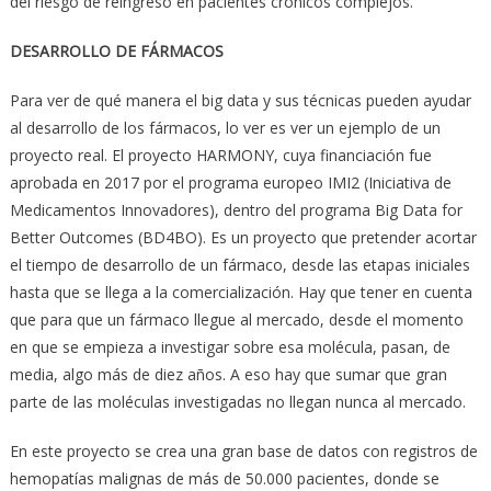
del riesgo de reingreso en pacientes crónicos complejos.
DESARROLLO DE FÁRMACOS
Para ver de qué manera el big data y sus técnicas pueden ayudar
al desarrollo de los fármacos, lo ver es ver un ejemplo de un
proyecto real. El proyecto HARMONY, cuya financiación fue
aprobada en 2017 por el programa europeo IMI2 (Iniciativa de
Medicamentos Innovadores), dentro del programa Big Data for
Better Outcomes (BD4BO). Es un proyecto que pretender acortar
el tiempo de desarrollo de un fármaco, desde las etapas iniciales
hasta que se llega a la comercialización. Hay que tener en cuenta
que para que un fármaco llegue al mercado, desde el momento
en que se empieza a investigar sobre esa molécula, pasan, de
media, algo más de diez años. A eso hay que sumar que gran
parte de las moléculas investigadas no llegan nunca al mercado.
En este proyecto se crea una gran base de datos con registros de
hemopatías malignas de más de 50.000 pacientes, donde se