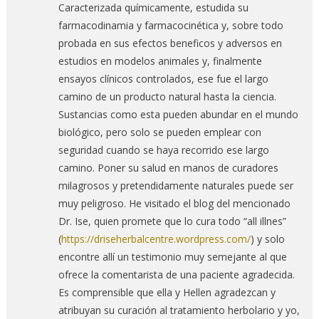
Caracterizada químicamente, estudida su
farmacodinamia y farmacocinética y, sobre todo
probada en sus efectos beneficos y adversos en
estudios en modelos animales y, finalmente
ensayos clínicos controlados, ese fue el largo
camino de un producto natural hasta la ciencia.
Sustancias como esta pueden abundar en el mundo
biológico, pero solo se pueden emplear con
seguridad cuando se haya recorrido ese largo
camino. Poner su salud en manos de curadores
milagrosos y pretendidamente naturales puede ser
muy peligroso. He visitado el blog del mencionado
Dr. Ise, quien promete que lo cura todo “all illnes”
(
https://driseherbalcentre.wordpress.com/
) y solo
encontre allí un testimonio muy semejante al que
ofrece la comentarista de una paciente agradecida.
Es comprensible que ella y Hellen agradezcan y
atribuyan su curación al tratamiento herbolario y yo,