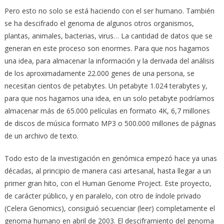
Pero esto no solo se está haciendo con el ser humano. También
se ha descifrado el genoma de algunos otros organismos,
plantas, animales, bacterias, virus… La cantidad de datos que se
generan en este proceso son enormes. Para que nos hagamos
una idea, para almacenar la información y la derivada del análisis
de los aproximadamente 22.000 genes de una persona, se
necesitan cientos de petabytes. Un petabyte 1.024 terabytes y,
para que nos hagamos una idea, en un solo petabyte podríamos
almacenar más de 65.000 películas en formato 4K, 6,7 millones
de discos de música formato MP3 o 500.000 millones de páginas
de un archivo de texto.
Todo esto de la investigación en genómica empezó hace ya unas
décadas, al principio de manera casi artesanal, hasta llegar a un
primer gran hito, con el Human Genome Project. Este proyecto,
de carácter público, y en paralelo, con otro de índole privado
(Celera Genomics), consiguió secuenciar (leer) completamente el
genoma humano en abril de 2003. El desciframiento del genoma