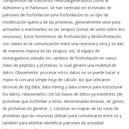
comprensión de trastornos neurodegenerativos como el
Alzheimer y el Parkinson. Se han centrado en el estudio de
patrones de fosforilación (una fosforilación es un tipo de
modificación química de las proteínas, generalmente sirve para
activarlas o inactivarlas) en las sinapsis (zonas de unión entre dos
neuronas). Estos fenómenos de fosforilación y desfosforilación
son claves en la comunicación entre una neurona y otra y se dan
de maneras masiva en las sinapsis. Así, el equipo de
investigadores estudió los cambios de fosforilación en varios
miles de péptidos y proteínas, lo cual generó una multitud de
datos. Obviamente, procesar estos datos no se puede hacer a
mano ni con una simple hoja de cálculo. Así que utilizaron
técnicas de big data, data mining y data science para estructurar
los datos, relacionarlos con las bases de datos ya existentes (de
proteínas que fosforilan a otras, denominadas kinasas, de genes,
de proteínas en general…), construir así mapas de las rutas de
proteínas que las neuronas utilizan para comunicarse entre sí) y
también para intentar identificar patrones de actividad