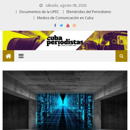
sábado, agosto 08, 2026
Documentos de la UPEC
Efemérides del Periodismo
Medios de Comunicación en Cuba