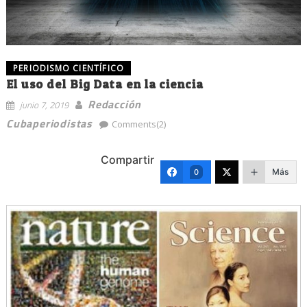
PERIODISMO CIENTÍFICO
El uso del Big Data en la ciencia
Redacción
junio 7, 2019
Cubaperiodistas
Comments(2)
Compartir
Más
0