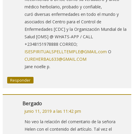
médico herbolario, probado y confiable,
curó diversas enfermedades en todo el mundo y
asociados del Centro para el Control de
Enfermedades [CDC] y la Organización Mundial de la
Salud [OMS] @ WHATS-APP / CALL
+2348151978888 CORREO;
ISESPIRITUALSPELLTEMPLE@GMAIL.com
O
CUREHERBAL633@GMAIL.COM
Jane noelle p.
Responder
Bergado
junio 11, 2019 a las 11:42 pm
No veo la relación del comentario de la señora
Helen con el contenido del artículo. Tal vez el