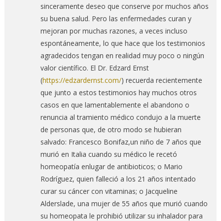
sinceramente deseo que conserve por muchos años
su buena salud. Pero las enfermedades curan y
mejoran por muchas razones, a veces incluso
espontáneamente, lo que hace que los testimonios
agradecidos tengan en realidad muy poco o ningún
valor científico. El Dr. Edzard Ernst
(
https://edzardernst.com/
) recuerda recientemente
que junto a estos testimonios hay muchos otros
casos en que lamentablemente el abandono o
renuncia al tramiento médico condujo a la muerte
de personas que, de otro modo se hubieran
salvado: Francesco Bonifaz,un niño de 7 años que
murió en Italia cuando su médico le recetó
homeopatía enlugar de antibioticos; o Mario
Rodríguez, quien falleció a los 21 años intentado
curar su cáncer con vitaminas; o Jacqueline
Alderslade, una mujer de 55 años que murió cuando
su homeopata le prohibió utilizar su inhalador para