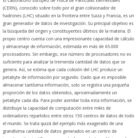
El Laboratorio Europeo de Física de Partículas Elementales
(CERN), conocido sobre todo por el gran colisionador de
hadrones (LHC) situado en la frontera entre Suiza y Francia, es un
gran generador de datos de investigación. Su principal objetivo es
la búsqueda del origen y constituyentes últimos de la materia. El
propio centro cuenta con una impresionante capacidad de cálculo
y almacenaje de información, estimada en más de 65.000
procesadores. Sin embargo, ese número de procesadores no es
suficiente para analizar la tremenda cantidad de datos que se
genera. Así, se estima que cada colisión del LHC produce un
petabyte de información por segundo. Dado que es imposible
almacenar tantísima información, solo se registra una pequeña
proporción de los datos obtenidos, aproximadamente un
petabyte cada día. Para poder asimilar toda esta información, se
distribuye la capacidad de computación entre miles de
ordenadores repartidos entre otros 150 centros de datos de todo
el mundo. Se trata quizá del ejemplo más exagerado de una
grandísima cantidad de datos generados en un centro de