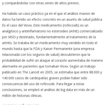
y comparándolas con otras series de años previos.
Ha habido un caso práctico ya en el que el análisis masivo de
datos ha tenido un efecto concreto en un asunto de salud pública.
Es el caso del Vioxx. Este medicamento (rofecoxib) es un
analgésico y antiinflamatorio no esteroideo (AINE) comercializado
por MSD y destinado, fundamentalmente al tratamiento de la
artritis. Se trataba de un medicamento muy vendido en todo el
mundo hasta que la FDA y Kaiser Permanente (una empresa
relacionada con los seguros de salud) descubrieron que la
probabilidad de sufrir un ataque al corazón aumentaba de manera
alarmante en pacientes que tomaban Vioxx. Según un trabajo
publicado en The Lancet en 2005, se estimaba que entre 88.000 y
140.000 casos de cardiopatías graves podían haber sido
consecuencia del uso de rofecoxib. Para llegar a estas
conclusiones, se empleó el análisis de big data en más de un
millón de historias clínicas.