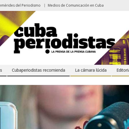
emérides del Periodismo
Medios de Comunicación en Cuba
s
Cubaperiodistas recomienda
La cámara lúcida
Editori