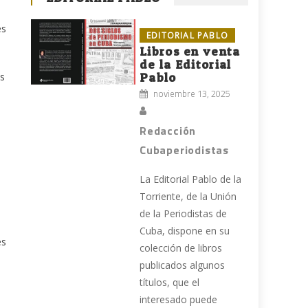
es
EDITORIAL PABLO
Libros en venta
de la Editorial
es
Pablo
noviembre 13, 2025
Redacción
Cubaperiodistas
La Editorial Pablo de la
Torriente, de la Unión
de la Periodistas de
Cuba, dispone en su
es
colección de libros
publicados algunos
títulos, que el
interesado puede