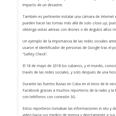
impacto de un desastre.
También es pertinente instalar una cámara de Internet e
pueden hacer las tomas más allá de solo
close up
, pue
obtenga vistas aéreas con drones o de ángulos altos me
Un ejemplo de la importancia de las redes sociales ant
usaron el identificador de personas de Google tras el
“Safety Check”.
El 18 de mayo de 2018 los cubanos, y el mundo, conocie
través de las redes sociales, y solo después de una hora
Durante las fuertes lluvias en Cuba en el inicio de le
Facebook gracias a muchos reporteros de la radio y la
con teléfonos con conexión 3G.
Estos reporteros tomaban las informaciones in situ y de
video hacia sus medios de prensa y directamente a sus 