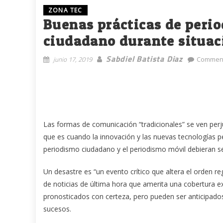
ZONA TEC
Buenas prácticas de peri
ciudadano durante situac
Sabdiel Batista Diaz
junio 17, 2019
Comment
Las formas de comunicación “tradicionales” se ven perj
que es cuando la innovación y las nuevas tecnologías
periodismo ciudadano y el periodismo móvil debieran s
Un desastre es “un evento crítico que altera el orden reg
de noticias de última hora que amerita una cobertura e
pronosticados con certeza, pero pueden ser anticipad
sucesos.