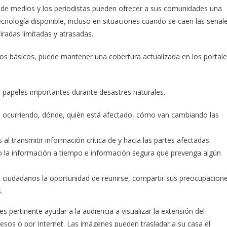
es de medios y los periodistas pueden ofrecer a sus comunidades una
cnología disponible, incluso en situaciones cuando se caen las señal
tiradas limitadas y atrasadas.
pos básicos, puede mantener una cobertura actualizada en los portal
 papeles importantes durante desastres naturales.
tá ocurriendo, dónde, quién está afectado, cómo van cambiando las
al transmitir información crítica de y hacia las partes afectadas.
o la información a tiempo e información segura que prevenga algún
s ciudadanos la oportunidad de reunirse, compartir sus preocupacion
.
 pertinente ayudar a la audiencia a visualizar la extensión del
sos o por Internet. Las imágenes pueden trasladar a su casa el