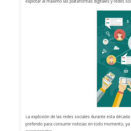
explotar al máximo las plataformas digitales y redes s
La explosión de las redes sociales durante esta década 
preferido para consumir noticias en todo momento, ya s