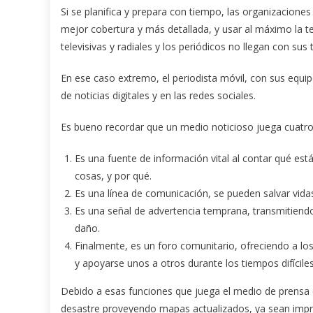
Si se planifica y prepara con tiempo, las organizacion
mejor cobertura y más detallada, y usar al máximo la te
televisivas y radiales y los periódicos no llegan con sus 
En ese caso extremo, el periodista móvil, con sus equi
de noticias digitales y en las redes sociales.
Es bueno recordar que un medio noticioso juega cuatro
Es una fuente de información vital al contar qué es
cosas, y por qué.
Es una línea de comunicación, se pueden salvar vidas 
Es una señal de advertencia temprana, transmitiend
daño.
Finalmente, es un foro comunitario, ofreciendo a lo
y apoyarse unos a otros durante los tiempos difíciles
Debido a esas funciones que juega el medio de prensa es
desastre proveyendo mapas actualizados, ya sean impre