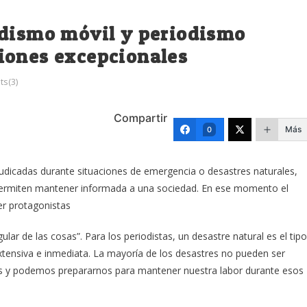
odismo móvil y periodismo
iones excepcionales
s(3)
Compartir
Más
0
udicadas durante situaciones de emergencia o desastres naturales,
 permiten mantener informada a una sociedad. En ese momento el
er protagonistas
ular de las cosas”. Para los periodistas, un desastre natural es el tipo
xtensiva e inmediata. La mayoría de los desastres no pueden ser
os y podemos prepararnos para mantener nuestra labor durante esos