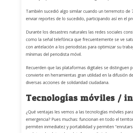
También sucedió algo similar cuando un terremoto de 7
enviar reportes de lo sucedido, participando así en el 
Durante los desastres naturales las redes sociales cons
como la señal telefónica que frecuentemente se ve satu
con antelación a los periodistas para optimizar su tra
mínimas del periodista móvil.
Recuerden que las plataformas digitales se distinguen po
convierte en herramientas gran utilidad en la difusión d
diversas acciones de solidaridad ciudadana.
Tecnologías móviles / in
¿Qué ventajas les vemos a las tecnologías móviles para 
emergencia? Pues muchas: funcionan en todo el territori
permiten inmediatez y portabilidad y permiten “enrutars