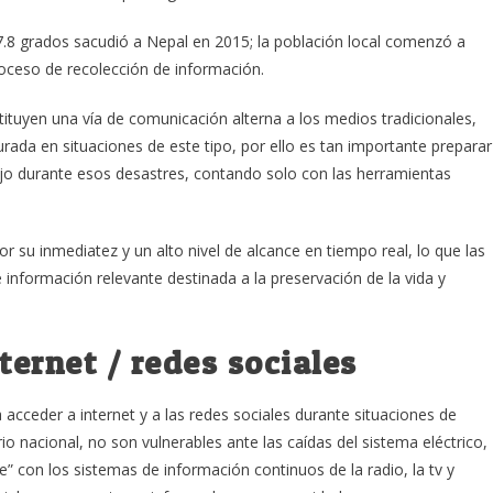
.8 grados sacudió a Nepal en 2015; la población local comenzó a
proceso de recolección de información.
tituyen una vía de comunicación alterna a los medios tradicionales,
rada en situaciones de este tipo, por ello es tan importante preparar
bajo durante esos desastres, contando solo con las herramientas
r su inmediatez y un alto nivel de alcance en tiempo real, lo que las
e información relevante destinada a la preservación de la vida y
ternet / redes sociales
acceder a internet y a las redes sociales durante situaciones de
o nacional, no son vulnerables ante las caídas del sistema eléctrico,
e” con los sistemas de información continuos de la radio, la tv y