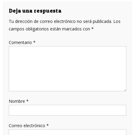
de
entradas
Deja una respuesta
Tu dirección de correo electrónico no será publicada.
Los
campos obligatorios están marcados con
*
Comentario
*
Nombre
*
Correo electrónico
*