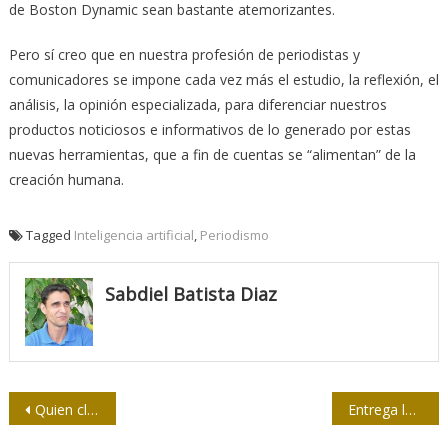
de Boston Dynamic sean bastante atemorizantes.
Pero sí creo que en nuestra profesión de periodistas y
comunicadores se impone cada vez más el estudio, la reflexión, el
análisis, la opinión especializada, para diferenciar nuestros
productos noticiosos e informativos de lo generado por estas
nuevas herramientas, que a fin de cuentas se “alimentan” de la
creación humana.
Tagged
Inteligencia artificial
,
Periodismo
Sabdiel Batista Diaz
Navegación
Quien clasifica y bautiza, domina
Entrega la UPEC distinción Félix Elmusa