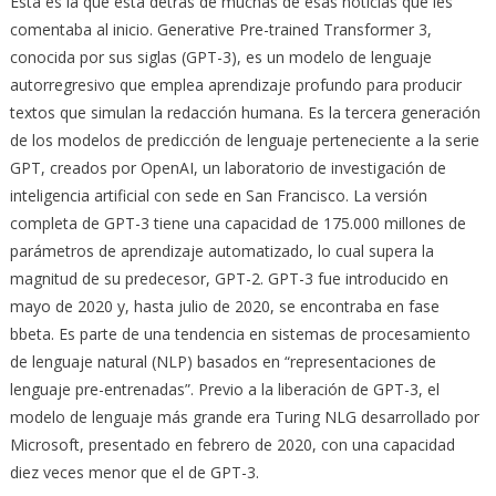
Esta es la que está detrás de muchas de esas noticias que les
comentaba al inicio. Generative Pre-trained Transformer 3,
conocida por sus siglas (GPT-3), es un modelo de lenguaje
autorregresivo que emplea aprendizaje profundo para producir
textos que simulan la redacción humana. Es la tercera generación
de los modelos de predicción de lenguaje perteneciente a la serie
GPT, creados por OpenAI, un laboratorio de investigación de
inteligencia artificial con sede en San Francisco. La versión
completa de GPT-3 tiene una capacidad de 175.000 millones de
parámetros de aprendizaje automatizado, lo cual supera la
magnitud de su predecesor, GPT-2. GPT-3 fue introducido en
mayo de 2020 y, hasta julio de 2020, se encontraba en fase
bbeta. Es parte de una tendencia en sistemas de procesamiento
de lenguaje natural (NLP) basados en “representaciones de
lenguaje pre-entrenadas”. Previo a la liberación de GPT-3, el
modelo de lenguaje más grande era Turing NLG desarrollado por
Microsoft, presentado en febrero de 2020, con una capacidad
diez veces menor que el de GPT-3.