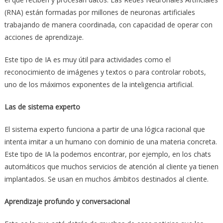
(RNA) están formadas por millones de neuronas artificiales
trabajando de manera coordinada, con capacidad de operar con
acciones de aprendizaje.
Este tipo de IA es muy útil para actividades como el
reconocimiento de imágenes y textos o para controlar robots,
uno de los máximos exponentes de la inteligencia artificial.
Las de sistema experto
El sistema experto funciona a partir de una lógica racional que
intenta imitar a un humano con dominio de una materia concreta.
Este tipo de IA la podemos encontrar, por ejemplo, en los chats
automáticos que muchos servicios de atención al cliente ya tienen
implantados. Se usan en muchos ámbitos destinados al cliente.
Aprendizaje profundo y conversacional