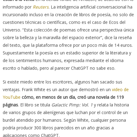
informado por
Reuters
. La inteligencia artificial conversacional ha
incursionado incluso en la creación de libros de poesía, no solo de
cuestiones técnicas o científicas, como es el caso de Ecos del
Universo. “Esta colección de poemas ofrece una perspectiva única
sobre la belleza y la maravilla del espacio exterior”, dice la reseña
del texto, que la plataforma ofrece por un poco más de 14 euros.
Supuestamente la poesía es un estadio superior de la literatura y
de los sentimientos humanos, expresada mediante el idioma
escrito o hablado, pero al parecer ChatGPT no sabe eso.
Si existe miedo entre los escritores, algunos han sacado sus
ventajas. Frank White es un autor que demostró en un
video de
YouTube
cómo, en menos de un día, creó una novela de 119
páginas
. El libro se titula
Galactic Pimp: Vol. 1
y relata la historia
de varios grupos de alienígenas que luchan por el control de un
burdel atendido por humanos. Según White, cualquier persona
podría producir 300 libros parecidos en un año gracias a
aplicaciones como ChatGPT.