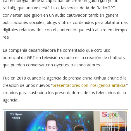
La tecnología tiene la capacidad de crear un guion (¡un guion
radial!), que una vez esté listo, las voces de IA de RadioGPT,
convierten ese guion en un audio cautivador; también genera
publicaciones sociales, blogs y otros contenidos para plataformas
digitales relacionados con el contenido que está al aire en tiempo
real.
La compañía desarrolladora ha comentado que otro uso
potencial de GPT en televisión y radio es la creación de chatbots
que pueden conversar con oyentes o espectadores.
Fue en 2018 cuando la agencia de prensa china Xinhua anunció la
creación de unos nuevos “
presentadores con inteligencia artificial
”
creados para sustituir a los presentadores de los telediarios de la
agencia.