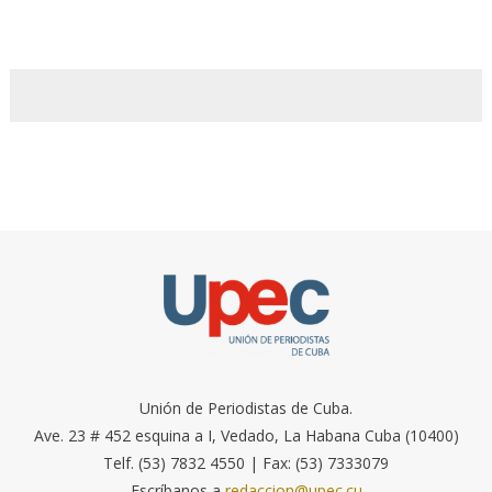
Unión de Periodistas de Cuba.
Ave. 23 # 452 esquina a I, Vedado, La Habana Cuba (10400)
Telf. (53) 7832 4550 | Fax: (53) 7333079
Escríbanos a
redaccion@upec.cu