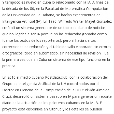
Y tampoco es nuevo en Cuba lo relacionado con la IA. A fines de
la década de los 80, en la Facultad de Matemática Computación
de la Universidad de La Habana, se hacían experimentos de
Inteligencia Artificial (IA). En 1990, Wilfredo Walter Mayet González
creó allí un sistema generador de un tabloide diario de noticias,
que no llegaba a ser IA porque no las redactaba (tomaba como
fuente los textos de los reporteros), pero sí hacía ciertas
correcciones de redacción y el tabloide salía elaborado sin errores
ortográficos, todo en automático, sin necesidad de revisión. Fue
la primera vez que en Cuba un sistema de ese tipo funcionó en la
práctica.
En 2016 el medio cubano Postdata.club, con la colaboración del
Grupo de Inteligencia Artificial de la UH (coordinados por el
Doctor en Ciencias de la Computación de la UH Yudivián Almeida
Cruz), desarrolló un sistema basado en IA para generar un reporte
diario de la actuación de los peloteros cubanos en la MLB. El
proyecto está disponible en Gitbhub y los detalles se pueden