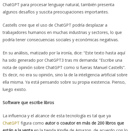
ChatGPT para procesar lenguaje natural, también presenta
algunos desafíos y suscita preocupaciones importantes.
Castells cree que el uso de ChatGPT podría desplazar a
trabajadores humanos en muchas industrias y sectores, lo que
podría tener consecuencias sociales y económicas negativas.
En su análisis, matizado por la ironía, dice: “Este texto hasta aquí
ha sido generado por ChatGPT3 tras mi demanda: “Escribe una
nota de opinión sobre ChatGPT como si fueras Manuel Castells”.
Es decir, no era su opinión, sino la de la inteligencia artificial sobre
ella misma. Ya está pensando sobre su propia existencia. Pienso,
luego existo.
Software que escribe libros
La influencia y el alcance de esta tecnología es tal que ya
ChatGPT
figura como
autor o coautor en más de 200 libros que
están a la venta
en la tienda Kindle de Amazon, de acuerdo con lo