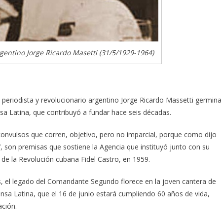
rgentino Jorge Ricardo Masetti (31/5/1929-1964)
l periodista y revolucionario argentino Jorge Ricardo Massetti germin
a Latina, que contribuyó a fundar hace seis décadas.
convulsos que corren, objetivo, pero no imparcial, porque como dijo
l’, son premisas que sostiene la Agencia que instituyó junto con su
r de la Revolución cubana Fidel Castro, en 1959.
, el legado del Comandante Segundo florece en la joven cantera de
sa Latina, que el 16 de junio estará cumpliendo 60 años de vida,
ación.