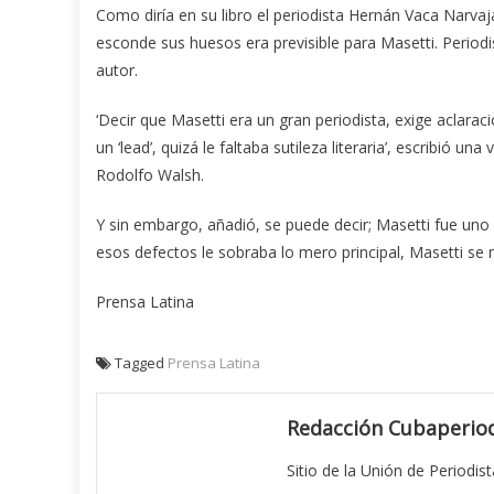
Como diría en su libro el periodista Hernán Vaca Narv
esconde sus huesos era previsible para Masetti. Periodi
autor.
‘Decir que Masetti era un gran periodista, exige aclaraci
un ‘lead’, quizá le faltaba sutileza literaria’, escribió u
Rodolfo Walsh.
Y sin embargo, añadió, se puede decir; Masetti fue uno
esos defectos le sobraba lo mero principal, Masetti se me
Prensa Latina
Tagged
Prensa Latina
Redacción Cubaperiod
Sitio de la Unión de Periodis