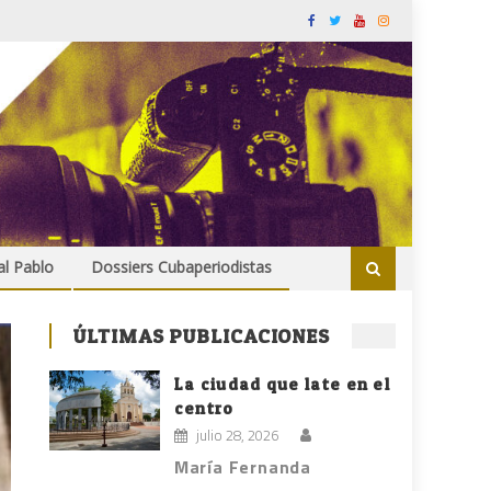
al Pablo
Dossiers Cubaperiodistas
ÚLTIMAS PUBLICACIONES
La ciudad que late en el
centro
julio 28, 2026
María Fernanda