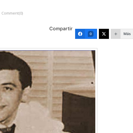
Comment(0)
Compartir
Más
0