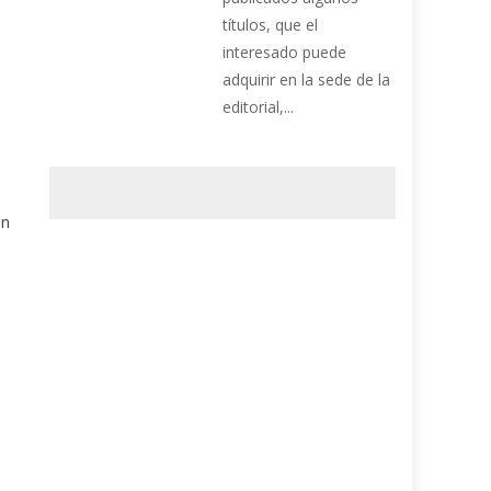
títulos, que el
interesado puede
adquirir en la sede de la
editorial,...
an