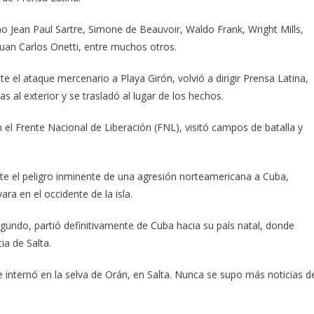
omo Jean Paul Sartre, Simone de Beauvoir, Waldo Frank, Wright Mills,
uan Carlos Onetti, entre muchos otros.
e el ataque mercenario a Playa Girón, volvió a dirigir Prensa Latina,
s al exterior y se trasladó al lugar de los hechos.
 el Frente Nacional de Liberación (FNL), visitó campos de batalla y
te el peligro inminente de una agresión norteamericana a Cuba,
a en el occidente de la isla.
undo, partió definitivamente de Cuba hacia su país natal, donde
ia de Salta.
se internó en la selva de Orán, en Salta. Nunca se supo más noticias d