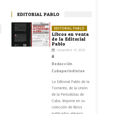
EDITORIAL PABLO
EDITORIAL PABLO
Libros en venta
de la Editorial
Pablo
noviembre 13, 2025
Redacción
Cubaperiodistas
La Editorial Pablo de la
Torriente, de la Unión
de la Periodistas de
Cuba, dispone en su
colección de libros
publicados algunos