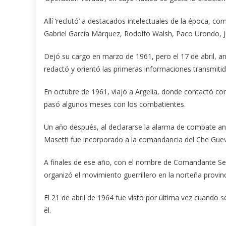
Allí ‘reclutó’ a destacados intelectuales de la época, c
Gabriel García Márquez, Rodolfo Walsh, Paco Urondo, J
Dejó su cargo en marzo de 1961, pero el 17 de abril, ant
redactó y orientó las primeras informaciones transmitida
En octubre de 1961, viajó a Argelia, donde contactó con
pasó algunos meses con los combatientes.
Un año después, al declararse la alarma de combate an
Masetti fue incorporado a la comandancia del Che Guevar
A finales de ese año, con el nombre de Comandante Seg
organizó el movimiento guerrillero en la norteña provinc
El 21 de abril de 1964 fue visto por última vez cuando 
él.