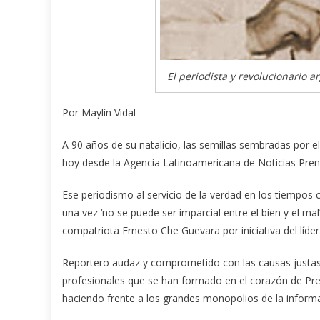
El periodista y revolucionario a
Por Maylín Vidal
A 90 años de su natalicio, las semillas sembradas por e
hoy desde la Agencia Latinoamericana de Noticias Prens
Ese periodismo al servicio de la verdad en los tiempos 
una vez ‘no se puede ser imparcial entre el bien y el ma
compatriota Ernesto Che Guevara por iniciativa del líde
Reportero audaz y comprometido con las causas justas
profesionales que se han formado en el corazón de Pren
haciendo frente a los grandes monopolios de la inform