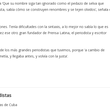
aja ‘Que su nombre siga tan ignorado como el pedazo de selva que
sta, sabía cómo se construyen renombres y se tejen olvidos’, señala 
ones. Tenía dificultades con la sintaxis, a lo mejor no sabía lo que es
na vez ese otro gran fundador de Prensa Latina, el periodista y escritor
 de los más grandes periodistas que tuvimos, porque ‘a cambio de
tía, y llegaba antes, y volvía con la justa’.
istas
tas de Cuba