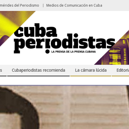
emérides del Periodismo
Medios de Comunicación en Cuba
s
Cubaperiodistas recomienda
La cámara lúcida
Editori