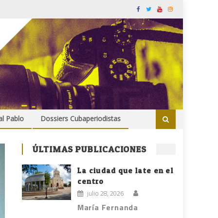
al Pablo
Dossiers Cubaperiodistas
ÚLTIMAS PUBLICACIONES
La ciudad que late en el
centro
julio 28, 2026
María Fernanda