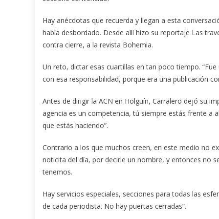
Hay anécdotas que recuerda y llegan a esta conversació
había desbordado. Desde allí hizo su reportaje Las tra
contra cierre, a la revista Bohemia.
Un reto, dictar esas cuartillas en tan poco tiempo. “F
con esa responsabilidad, porque era una publicación con
Antes de dirigir la ACN en Holguín, Carralero dejó su imp
agencia es un competencia, tú siempre estás frente a al
que estás haciendo”.
Contrario a los que muchos creen, en este medio no exi
noticita del día, por decirle un nombre, y entonces no 
tenemos.
Hay servicios especiales, secciones para todas las esfer
de cada periodista. No hay puertas cerradas”.