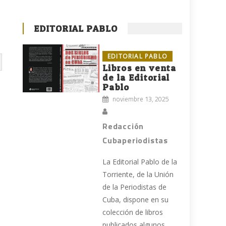
EDITORIAL PABLO
EDITORIAL PABLO
Libros en venta
de la Editorial
Pablo
noviembre 13, 2025
Redacción
Cubaperiodistas
La Editorial Pablo de la
Torriente, de la Unión
de la Periodistas de
Cuba, dispone en su
colección de libros
publicados algunos