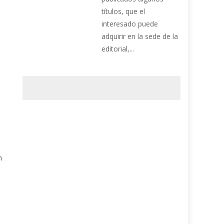
títulos, que el
interesado puede
adquirir en la sede de la
editorial,...
n
n