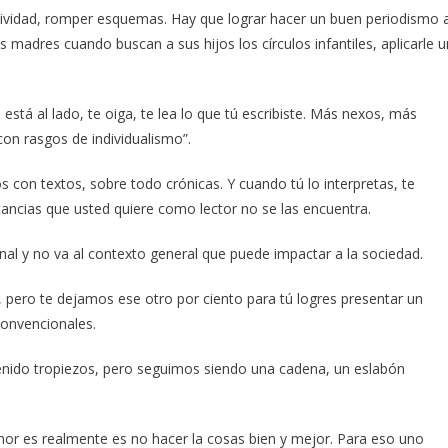
atividad, romper esquemas. Hay que lograr hacer un buen periodismo 
s madres cuando buscan a sus hijos los círculos infantiles, aplicarle u
stá al lado, te oiga, te lea lo que tú escribiste. Más nexos, más
on rasgos de individualismo”.
os con textos, sobre todo crónicas. Y cuando tú lo interpretas, te
tancias que usted quiere como lector no se las encuentra.
al y no va al contexto general que puede impactar a la sociedad.
pero te dejamos ese otro por ciento para tú logres presentar un
convencionales.
nido tropiezos, pero seguimos siendo una cadena, un eslabón
mor es realmente es no hacer la cosas bien y mejor. Para eso uno