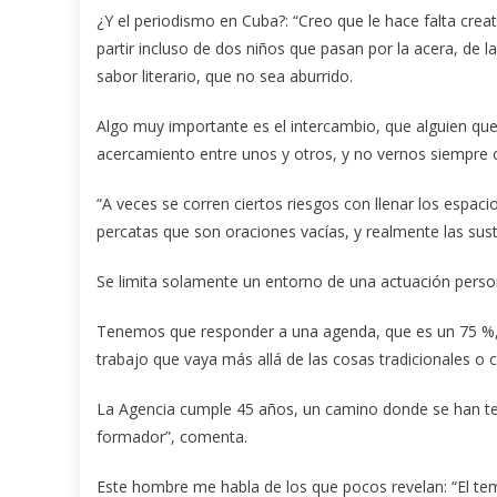
¿Y el periodismo en Cuba?: “Creo que le hace falta cre
partir incluso de dos niños que pasan por la acera, de la
sabor literario, que no sea aburrido.
Algo muy importante es el intercambio, que alguien que e
acercamiento entre unos y otros, y no vernos siempre c
“A veces se corren ciertos riesgos con llenar los espaci
percatas que son oraciones vacías, y realmente las sus
Se limita solamente un entorno de una actuación person
Tenemos que responder a una agenda, que es un 75 %, 
trabajo que vaya más allá de las cosas tradicionales o 
La Agencia cumple 45 años, un camino donde se han te
formador”, comenta.
Este hombre me habla de los que pocos revelan: “El te