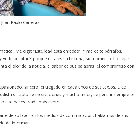
 Juan Pablo Carreras
atical. Me diga: “Este lead está enredao”. Y me edite párrafos,
, y yo lo aceptaré, porque esta es su historia, su momento. Lo dejaré
nta el olor de la noticia, el sabor de sus palabras, el compromiso co
e apasionado, sincero, entregado en cada unos de sus textos. Dice
riodista se trata de motivaciones y mucho amor, de pensar siempre e
r lo que haces. Nada más cierto.
arte de su labor en los medios de comunicación, hablamos de sus
lo de informar.