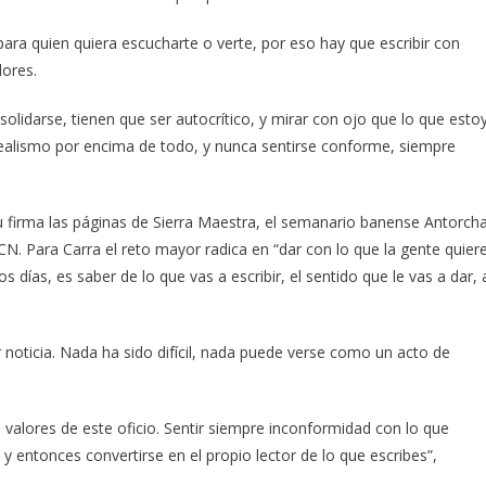
para quien quiera escucharte o verte, por eso hay que escribir con
dores.
lidarse, tienen que ser autocrítico, y mirar con ojo que lo que esto
 realismo por encima de todo, y nunca sentirse conforme, siempre
 firma las páginas de Sierra Maestra, el semanario banense Antorcha
CN. Para Carra el reto mayor radica en “dar con lo que la gente quiere
s días, es saber de lo que vas a escribir, el sentido que le vas a dar, 
noticia. Nada ha sido difícil, nada puede verse como un acto de
 valores de este oficio. Sentir siempre inconformidad con lo que
, y entonces convertirse en el propio lector de lo que escribes”,