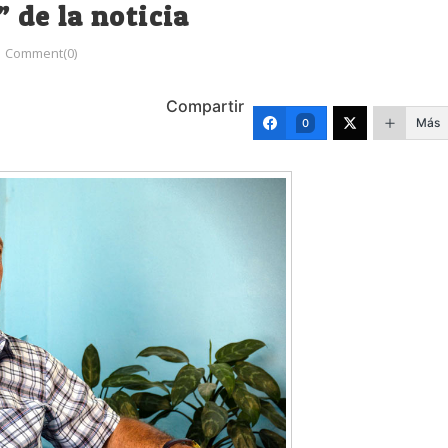
” de la noticia
Comment(0)
Compartir
Más
0