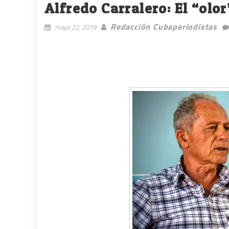
Alfredo Carralero: El “olor
Redacción Cubaperiodistas
mayo 22, 2019