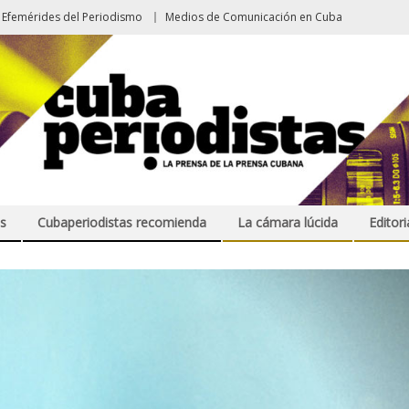
Efemérides del Periodismo
Medios de Comunicación en Cuba
s
Cubaperiodistas recomienda
La cámara lúcida
Editori