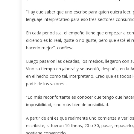
“Hay que saber que uno escribe para quien quiera leer, 
lenguaje interpretativo para eso tres sectores consumi
En cada periodista, el empeño tiene que empezar a conso
diciendo es lo real, guste o no guste, pero que esté el
hacerlo mejor”, confiesa.
Luego pasaron las décadas, los medios, llegaron con su
Vino su tiempo en ¡ahora! y se asentó, después, en la A
en el hecho como tal, interpretarlo. Creo que es todos lo
partir de los valores.
“Lo más reconfortante es conocer que tengo que hacer 
imposibilidad, sino más bien de posibilidad.
A partir de ahí es que realmente uno comienza a ver los
escribiste, si fueron 10 líneas, 20 o 30, pasar, repasarlo
sostiene convencido.