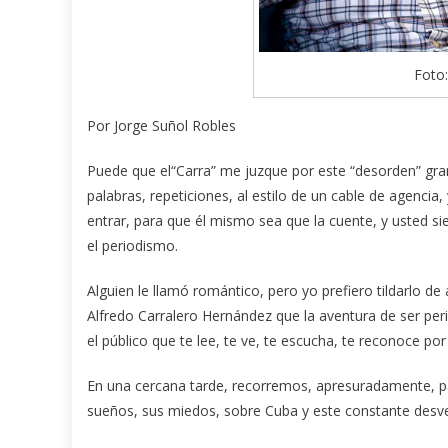
Foto:
Por Jorge Suñol Robles
Puede que el“Carra” me juzque por este “desorden” gram
palabras, repeticiones, al estilo de un cable de agencia
entrar, para que él mismo sea que la cuente, y usted sie
el periodismo.
Alguien le llamó romántico, pero yo prefiero tildarlo d
Alfredo Carralero Hernández que la aventura de ser pe
el público que te lee, te ve, te escucha, te reconoce po
En una cercana tarde, recorremos, apresuradamente, p
sueños, sus miedos, sobre Cuba y este constante desve