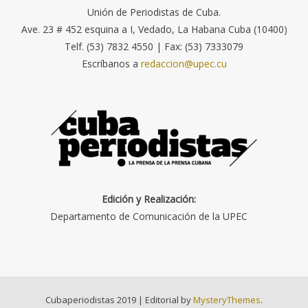
Unión de Periodistas de Cuba.
Ave. 23 # 452 esquina a I, Vedado, La Habana Cuba (10400)
Telf. (53) 7832 4550 | Fax: (53) 7333079
Escríbanos a
redaccion@upec.cu
Edición y Realización:
Departamento de Comunicación de la UPEC
Cubaperiodistas 2019
|
Editorial by
MysteryThemes
.