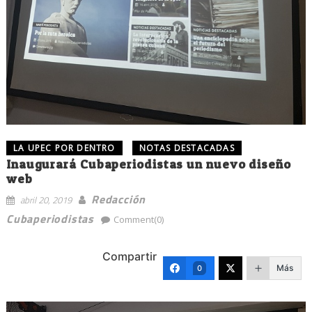
LA UPEC POR DENTRO
NOTAS DESTACADAS
Inaugurará Cubaperiodistas un nuevo diseño
web
Redacción
abril 20, 2019
Cubaperiodistas
Comment(0)
Compartir
Más
0