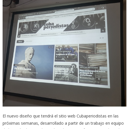
El nuevo diseño que tendrá el sitio web Cubaperiodistas en las
próximas semanas, desarrollado a partir de un trabajo en equipo