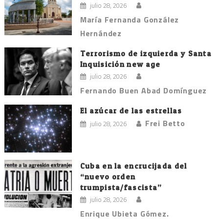
julio 28, 2026
María Fernanda González
Hernández
Terrorismo de izquierda y Santa
Inquisición new age
julio 28, 2026
Fernando Buen Abad Domínguez
El azúcar de las estrellas
Frei Betto
julio 28, 2026
Cuba en la encrucijada del
“nuevo orden
trumpista/fascista”
julio 28, 2026
Enrique Ubieta Gómez.