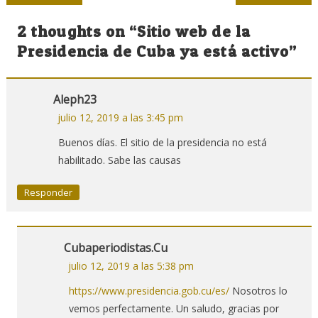
de
2 thoughts on “
Sitio web de la
entradas
Presidencia de Cuba ya está activo
”
Aleph23
julio 12, 2019 a las 3:45 pm
Buenos días. El sitio de la presidencia no está
habilitado. Sabe las causas
Responder
Cubaperiodistas.cu
julio 12, 2019 a las 5:38 pm
https://www.presidencia.gob.cu/es/
Nosotros lo
vemos perfectamente. Un saludo, gracias por