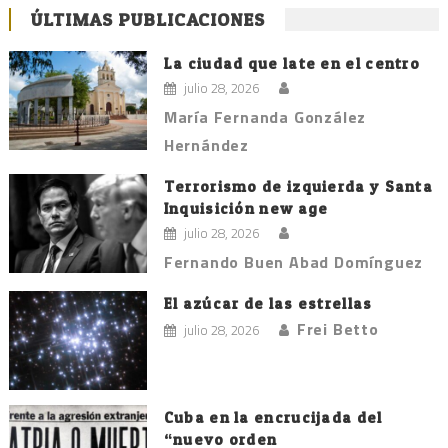
ÚLTIMAS PUBLICACIONES
La ciudad que late en el centro
julio 28, 2026
María Fernanda González
Hernández
Terrorismo de izquierda y Santa
Inquisición new age
julio 28, 2026
Fernando Buen Abad Domínguez
El azúcar de las estrellas
Frei Betto
julio 28, 2026
Cuba en la encrucijada del
“nuevo orden