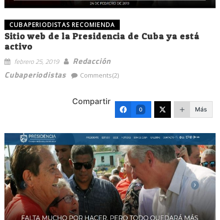
CUBAPERIODISTAS RECOMIENDA
Sitio web de la Presidencia de Cuba ya está
activo
Redacción
febrero 25, 2019
Cubaperiodistas
Comments(2)
Compartir
Más
0