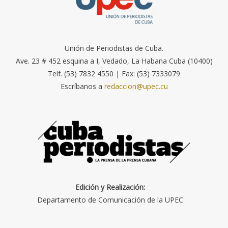
Unión de Periodistas de Cuba.
Ave. 23 # 452 esquina a I, Vedado, La Habana Cuba (10400)
Telf. (53) 7832 4550 | Fax: (53) 7333079
Escríbanos a
redaccion@upec.cu
Edición y Realización:
Departamento de Comunicación de la UPEC