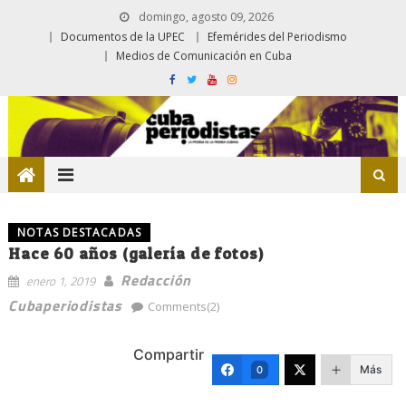
domingo, agosto 09, 2026
Documentos de la UPEC
Efemérides del Periodismo
Medios de Comunicación en Cuba
NOTAS DESTACADAS
Hace 60 años (galería de fotos)
Redacción
enero 1, 2019
Cubaperiodistas
Comments(2)
Compartir
Más
0