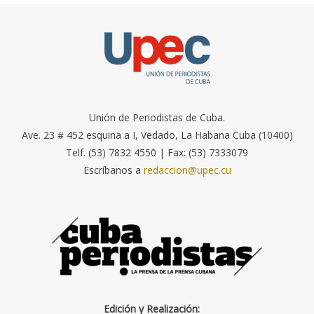
Unión de Periodistas de Cuba.
Ave. 23 # 452 esquina a I, Vedado, La Habana Cuba (10400)
Telf. (53) 7832 4550 | Fax: (53) 7333079
Escríbanos a
redaccion@upec.cu
Edición y Realización: