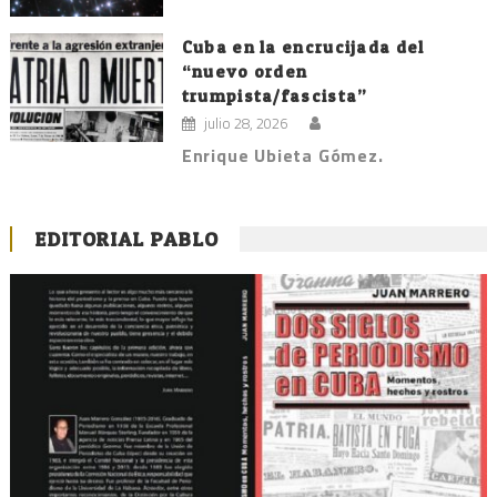
Cuba en la encrucijada del
“nuevo orden
trumpista/fascista”
julio 28, 2026
Enrique Ubieta Gómez.
EDITORIAL PABLO