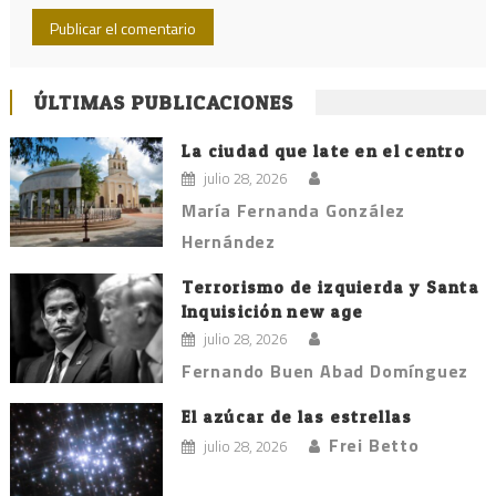
ÚLTIMAS PUBLICACIONES
La ciudad que late en el centro
julio 28, 2026
María Fernanda González
Hernández
Terrorismo de izquierda y Santa
Inquisición new age
julio 28, 2026
Fernando Buen Abad Domínguez
El azúcar de las estrellas
Frei Betto
julio 28, 2026