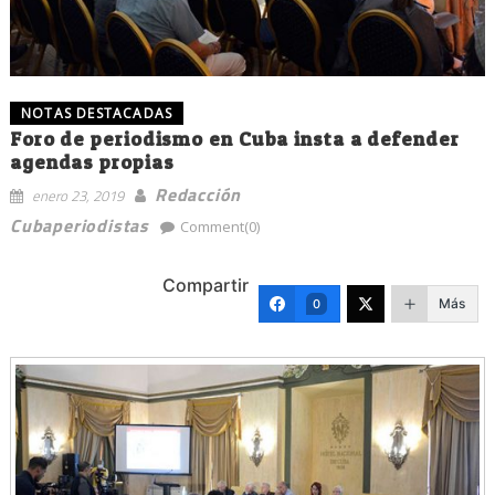
NOTAS DESTACADAS
Foro de periodismo en Cuba insta a defender
agendas propias
Redacción
enero 23, 2019
Cubaperiodistas
Comment(0)
Compartir
Más
0