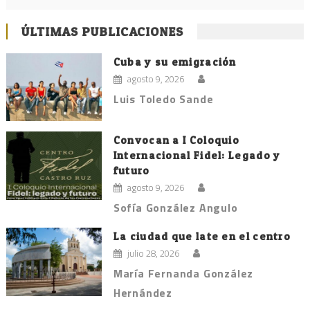
ÚLTIMAS PUBLICACIONES
Cuba y su emigración
agosto 9, 2026
Luis Toledo Sande
Convocan a I Coloquio
Internacional Fidel: Legado y
futuro
agosto 9, 2026
Sofía González Angulo
La ciudad que late en el centro
julio 28, 2026
María Fernanda González
Hernández