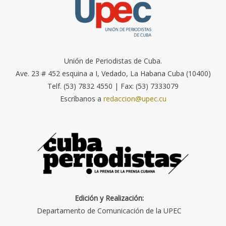
Unión de Periodistas de Cuba.
Ave. 23 # 452 esquina a I, Vedado, La Habana Cuba (10400)
Telf. (53) 7832 4550 | Fax: (53) 7333079
Escríbanos a
redaccion@upec.cu
Edición y Realización:
Departamento de Comunicación de la UPEC