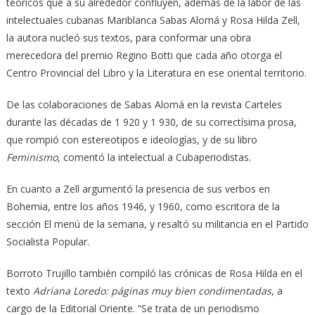
teóricos que a su alrededor confluyen, además de la labor de las
intelectuales cubanas Mariblanca Sabas Alomá y Rosa Hilda Zell,
la autora nucleó sus textos, para conformar una obra
merecedora del premio Regino Botti que cada año otorga el
Centro Provincial del Libro y la Literatura en ese oriental territorio.
De las colaboraciones de Sabas Alomá en la revista Carteles
durante las décadas de 1 920 y 1 930, de su correctísima prosa,
que rompió con estereotipos e ideologías, y de su libro
Feminismo
, comentó la intelectual a Cubaperiodistas.
En cuanto a Zell argumentó la presencia de sus verbos en
Bohemia, entre los años 1946, y 1960, como escritora de la
sección El menú de la semana, y resaltó su militancia en el Partido
Socialista Popular.
Borroto Trujillo también compiló las crónicas de Rosa Hilda en el
texto
Adriana Loredo: páginas muy bien condimentadas
, a
cargo de la Editorial Oriente. “Se trata de un periodismo