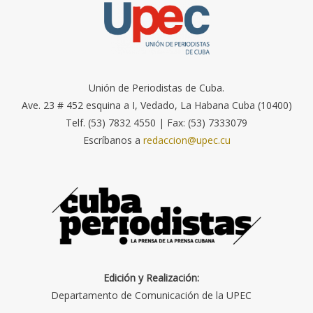
Unión de Periodistas de Cuba.
Ave. 23 # 452 esquina a I, Vedado, La Habana Cuba (10400)
Telf. (53) 7832 4550 | Fax: (53) 7333079
Escríbanos a
redaccion@upec.cu
Edición y Realización:
Departamento de Comunicación de la UPEC