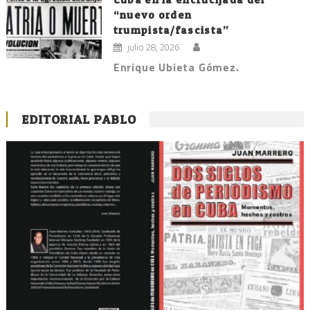
“nuevo orden
trumpista/fascista”
julio 28, 2026
Enrique Ubieta Gómez.
EDITORIAL PABLO