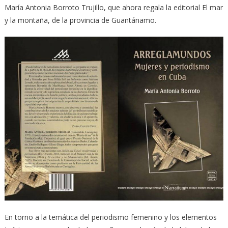
María Antonia Borroto Trujillo, que ahora regala la editorial El mar
y la montaña, de la provincia de Guantánamo.
En torno a la temática del periodismo femenino y los elementos