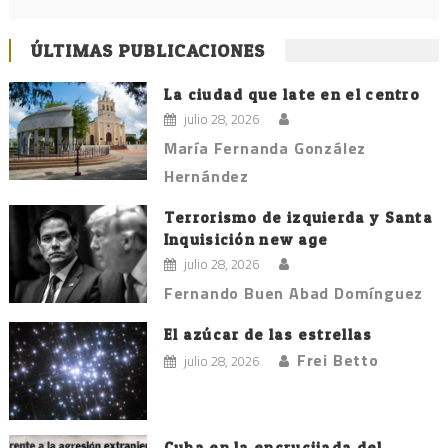
ÚLTIMAS PUBLICACIONES
La ciudad que late en el centro
julio 28, 2026
María Fernanda González
Hernández
Terrorismo de izquierda y Santa
Inquisición new age
julio 28, 2026
Fernando Buen Abad Domínguez
El azúcar de las estrellas
Frei Betto
julio 28, 2026
Cuba en la encrucijada del