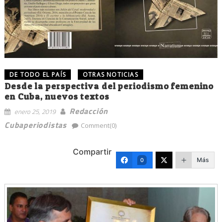
DE TODO EL PAÍS
OTRAS NOTICIAS
Desde la perspectiva del periodismo femenino
en Cuba, nuevos textos
Redacción
enero 25, 2019
Cubaperiodistas
Comment(0)
Compartir
Más
0