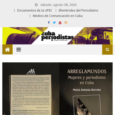
sábado, agosto 08, 2026
Documentos de la UPEC
Efemérides del Periodismo
Medios de Comunicación en Cuba