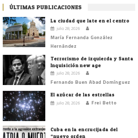
ÚLTIMAS PUBLICACIONES
La ciudad que late en el centro
julio 28, 2026
María Fernanda González
Hernández
Terrorismo de izquierda y Santa
Inquisición new age
julio 28, 2026
Fernando Buen Abad Domínguez
El azúcar de las estrellas
Frei Betto
julio 28, 2026
Cuba en la encrucijada del
“nuevo orden