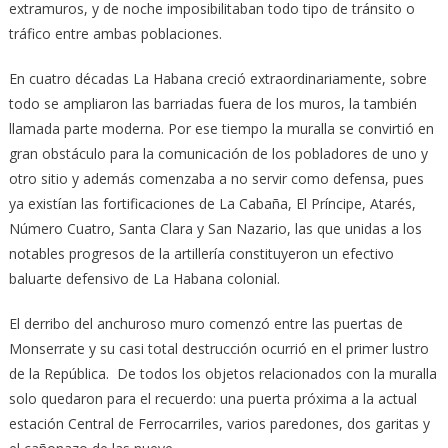
extramuros, y de noche imposibilitaban todo tipo de tránsito o
tráfico entre ambas poblaciones.
En cuatro décadas La Habana creció extraordinariamente, sobre
todo se ampliaron las barriadas fuera de los muros, la también
llamada parte moderna. Por ese tiempo la muralla se convirtió en
gran obstáculo para la comunicación de los pobladores de uno y
otro sitio y además comenzaba a no servir como defensa, pues
ya existían las fortificaciones de La Cabaña, El Príncipe, Atarés,
Número Cuatro, Santa Clara y San Nazario, las que unidas a los
notables progresos de la artillería constituyeron un efectivo
baluarte defensivo de La Habana colonial.
El derribo del anchuroso muro comenzó entre las puertas de
Monserrate y su casi total destrucción ocurrió en el primer lustro
de la República. De todos los objetos relacionados con la muralla
solo quedaron para el recuerdo: una puerta próxima a la actual
estación Central de Ferrocarriles, varios paredones, dos garitas y