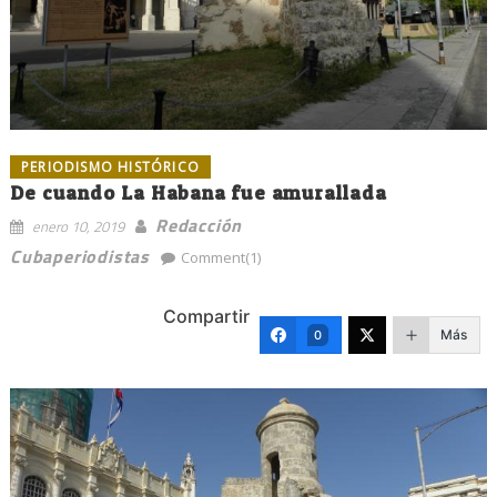
PERIODISMO HISTÓRICO
De cuando La Habana fue amurallada
Redacción
enero 10, 2019
Cubaperiodistas
Comment(1)
Compartir
Más
0