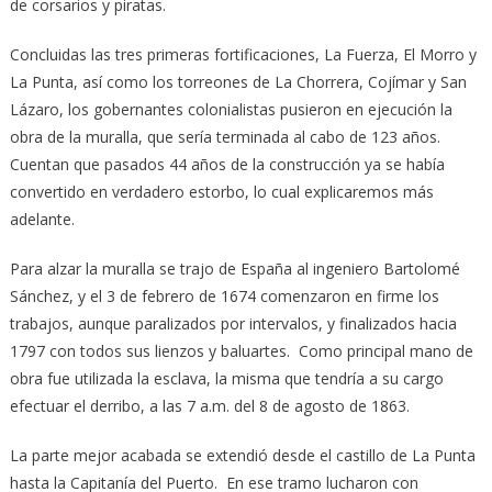
de corsarios y piratas.
Concluidas las tres primeras fortificaciones, La Fuerza, El Morro y
La Punta, así como los torreones de La Chorrera, Cojímar y San
Lázaro, los gobernantes colonialistas pusieron en ejecución la
obra de la muralla, que sería terminada al cabo de 123 años.
Cuentan que pasados 44 años de la construcción ya se había
convertido en verdadero estorbo, lo cual explicaremos más
adelante.
Para alzar la muralla se trajo de España al ingeniero Bartolomé
Sánchez, y el 3 de febrero de 1674 comenzaron en firme los
trabajos, aunque paralizados por intervalos, y finalizados hacia
1797 con todos sus lienzos y baluartes. Como principal mano de
obra fue utilizada la esclava, la misma que tendría a su cargo
efectuar el derribo, a las 7 a.m. del 8 de agosto de 1863.
La parte mejor acabada se extendió desde el castillo de La Punta
hasta la Capitanía del Puerto. En ese tramo lucharon con