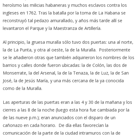
heroísmo las milicias habaneras y muchos esclavos contra los
ingleses en 1762. Tras la batalla por la toma de La Habana se
reconstruyó tal pedazo amurallado, y años más tarde allí se
levantaron el Parque y la Maestranza de Artillería.
Al principio, la gruesa muralla sólo tuvo dos puertas: una al norte,
la de La Punta, y otra al oeste, la de la Muralla. Posteriormente
se le añadieron otras que también adquirieron los nombres de los
barrios y calles donde fueron ubicadas: la de Colón, las dos de
Monserrate, la del Arsenal, la de la Tenaza, la de Luz, la de San
José, la de Jesús María, y una más cercana de la ya conocida
como de la Muralla.
Las aperturas de las puertas eran a las 4 y 30 de la mañana y los
cierres a las 8 de la noche (luego esta hora fue cambiada por la
de las nueve p.m.); eran anunciados con el disparo de un
cañonazo en cada horario. De día ellas favorecían la
comunicación de la parte de la ciudad intramuros con la de