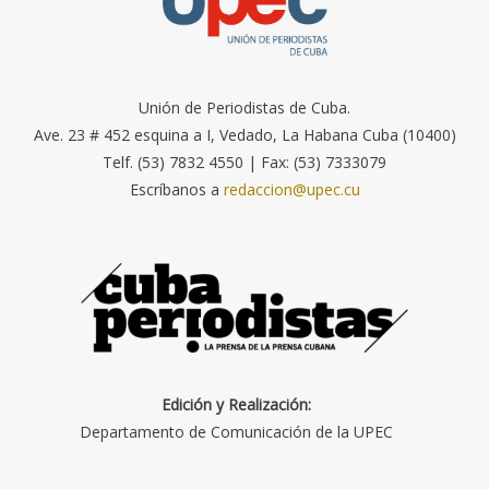
Unión de Periodistas de Cuba.
Ave. 23 # 452 esquina a I, Vedado, La Habana Cuba (10400)
Telf. (53) 7832 4550 | Fax: (53) 7333079
Escríbanos a
redaccion@upec.cu
Edición y Realización:
Departamento de Comunicación de la UPEC