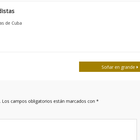
istas
tas de Cuba
Soñar en grande
.
Los campos obligatorios están marcados con
*