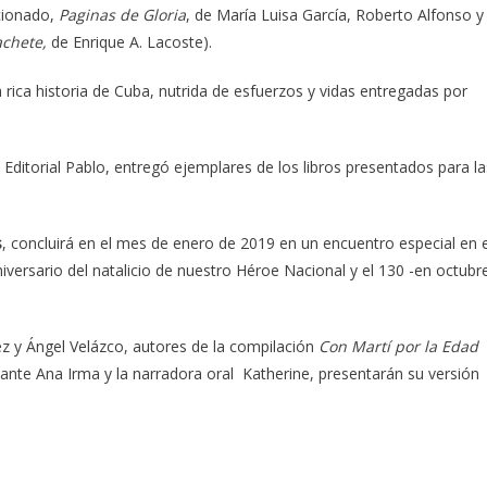
cionado,
Paginas de Gloria
, de María Luisa García, Roberto Alfonso y
achete,
de Enrique A. Lacoste).
 rica historia de Cuba, nutrida de esfuerzos y vidas entregadas por
Editorial Pablo, entregó ejemplares de los libros presentados para la
s
, concluirá en el mes de enero de 2019 en un encuentro especial en e
iversario del natalicio de nuestro Héroe Nacional y el 130 -en octubr
z y Ángel Velázco, autores de la compilación
Con Martí por la Edad
tante Ana Irma y la narradora oral Katherine, presentarán su versión