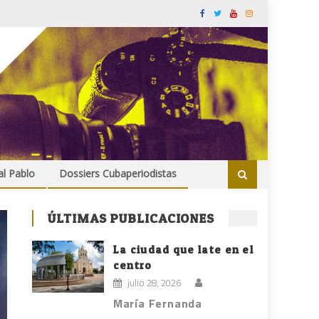
al Pablo
Dossiers Cubaperiodistas
ÚLTIMAS PUBLICACIONES
La ciudad que late en el
centro
julio 28, 2026
María Fernanda