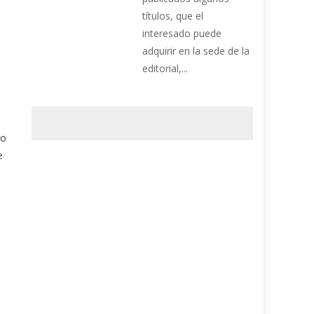
títulos, que el
interesado puede
adquirir en la sede de la
editorial,...
co
e