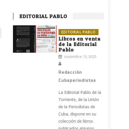
EDITORIAL PABLO
EDITORIAL PABLO
Libros en venta
de la Editorial
Pablo
noviembre 13, 2025
Redacción
Cubaperiodistas
La Editorial Pablo de la
Torriente, de la Unión
de la Periodistas de
Cuba, dispone en su
colección de libros
publicados algunos