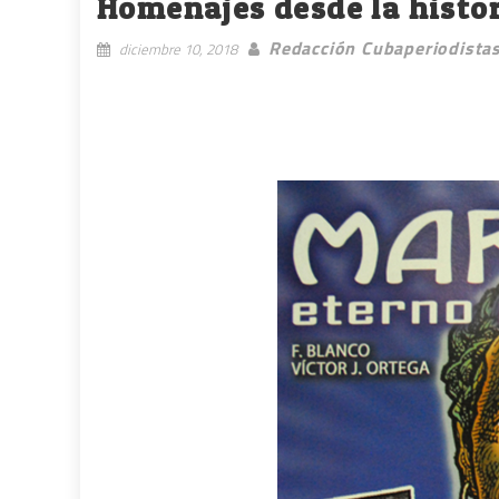
Homenajes desde la histor
Redacción Cubaperiodista
diciembre 10, 2018