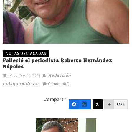
NOTAS DESTACADAS
Falleció el periodista Roberto Hernández
Nápoles
Redacción
diciembre 11, 2018
Cubaperiodistas
Comment(0)
Compartir
Más
0