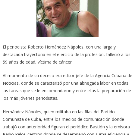
El periodista Roberto Hernández Nápoles, con una larga y
destacada trayectoria en el ejercicio de la profesión, falleció a los
59 años de edad, víctima de cáncer.
Al momento de su deceso era editor jefe de la Agencia Cubana de
Noticias, donde se caracterizó por una abnegada labor en todas
las tareas que se le encomendaron y entre ellas la preparación de
los más jóvenes periodistas.
Hernández Nápoles, quien militaba en las filas del Partido
Comunista de Cuba, entre los medios de comunicación donde
trabajó con anterioridad figuran el periódico Bastión y la emisora
Radio Reloj, centros donde se desempeñó con suma eficiencia y