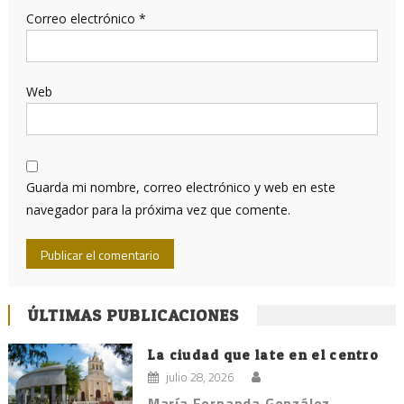
Correo electrónico
*
Web
Guarda mi nombre, correo electrónico y web en este
navegador para la próxima vez que comente.
ÚLTIMAS PUBLICACIONES
La ciudad que late en el centro
julio 28, 2026
María Fernanda González