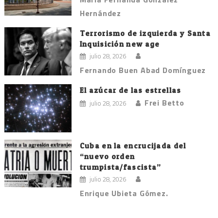
Hernández
Terrorismo de izquierda y Santa
Inquisición new age
julio 28, 2026
Fernando Buen Abad Domínguez
El azúcar de las estrellas
Frei Betto
julio 28, 2026
Cuba en la encrucijada del
“nuevo orden
trumpista/fascista”
julio 28, 2026
Enrique Ubieta Gómez.