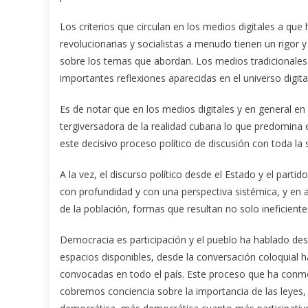
Los criterios que circulan en los medios digitales a que
revolucionarias y socialistas a menudo tienen un rigor
sobre los temas que abordan. Los medios tradicionales
importantes reflexiones aparecidas en el universo digital
Es de notar que en los medios digitales y en general en 
tergiversadora de la realidad cubana lo que predomina es
este decisivo proceso político de discusión con toda la
A la vez, el discurso político desde el Estado y el parti
con profundidad y con una perspectiva sistémica, y en a
de la población, formas que resultan no solo ineficiente
Democracia es participación y el pueblo ha hablado desd
espacios disponibles, desde la conversación coloquial h
convocadas en todo el país. Este proceso que ha conm
cobremos conciencia sobre la importancia de las leyes, 