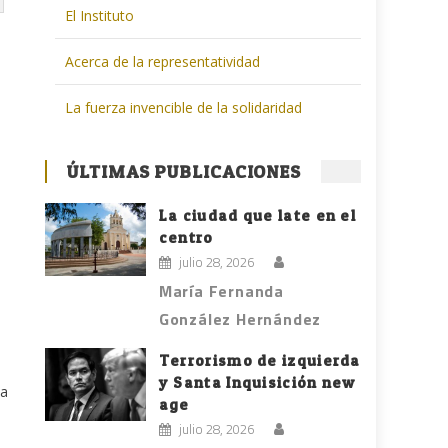
El Instituto
Acerca de la representatividad
La fuerza invencible de la solidaridad
ÚLTIMAS PUBLICACIONES
La ciudad que late en el
centro
julio 28, 2026
María Fernanda
González Hernández
Terrorismo de izquierda
y Santa Inquisición new
 a
age
julio 28, 2026