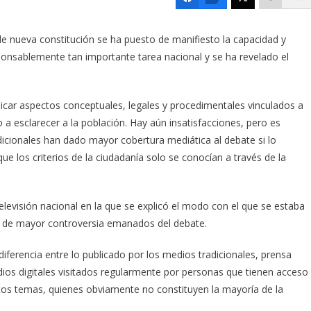
de nueva constitución se ha puesto de manifiesto la capacidad y
sponsablemente tan importante tarea nacional y se ha revelado el
plicar aspectos conceptuales, legales y procedimentales vinculados a
a esclarecer a la población. Hay aún insatisfacciones, pero es
icionales han dado mayor cobertura mediática al debate si lo
 los criterios de la ciudadanía solo se conocían a través de la
elevisión nacional en la que se explicó el modo con el que se estaba
s de mayor controversia emanados del debate.
diferencia entre lo publicado por los medios tradicionales, prensa
edios digitales visitados regularmente por personas que tienen acceso
tos temas, quienes obviamente no constituyen la mayoría de la