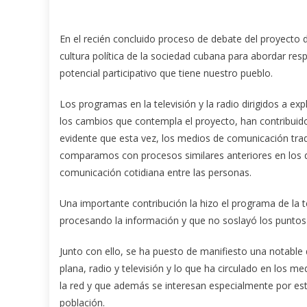
En el recién concluido proceso de debate del proyecto 
cultura política de la sociedad cubana para abordar re
potencial participativo que tiene nuestro pueblo.
Los programas en la televisión y la radio dirigidos a ex
los cambios que contempla el proyecto, han contribuido 
evidente que esta vez, los medios de comunicación trad
comparamos con procesos similares anteriores en los que
comunicación cotidiana entre las personas.
Una importante contribución la hizo el programa de la t
procesando la información y que no soslayó los punto
Junto con ello, se ha puesto de manifiesto una notable 
plana, radio y televisión y lo que ha circulado en los m
la red y que además se interesan especialmente por es
población.