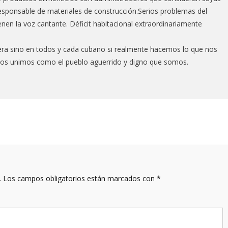
responsable de materiales de construcción.Serios problemas del
enen la voz cantante. Déficit habitacional extraordinariamente
uera sino en todos y cada cubano si realmente hacemos lo que nos
nos unimos como el pueblo aguerrido y digno que somos.
.
Los campos obligatorios están marcados con
*