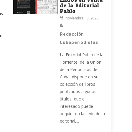
de la Editorial
Pablo
as
noviembre 13, 2025
Redacción
ón
Cubaperiodistas
La Editorial Pablo de la
Torriente, de la Unión
de la Periodistas de
Cuba, dispone en su
colección de libros
publicados algunos
títulos, que el
interesado puede
adquirir en la sede de la
editorial,...
s