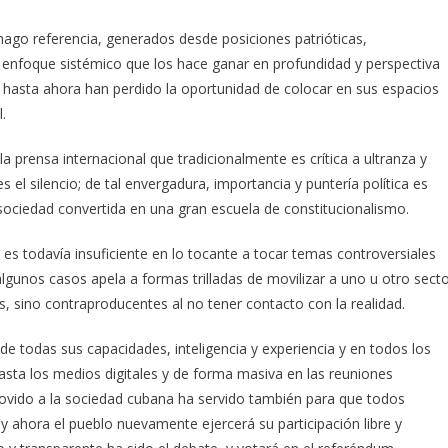
 hago referencia, generados desde posiciones patrióticas,
 y enfoque sistémico que los hace ganar en profundidad y perspectiva
 hasta ahora han perdido la oportunidad de colocar en sus espacios
.
la prensa internacional que tradicionalmente es crítica a ultranza y
 el silencio; de tal envergadura, importancia y puntería política es
 sociedad convertida en una gran escuela de constitucionalismo.
do es todavía insuficiente en lo tocante a tocar temas controversiales
lgunos casos apela a formas trilladas de movilizar a uno u otro sect
s, sino contraproducentes al no tener contacto con la realidad.
e todas sus capacidades, inteligencia y experiencia y en todos los
asta los medios digitales y de forma masiva en las reuniones
ovido a la sociedad cubana ha servido también para que todos
y ahora el pueblo nuevamente ejercerá su participación libre y