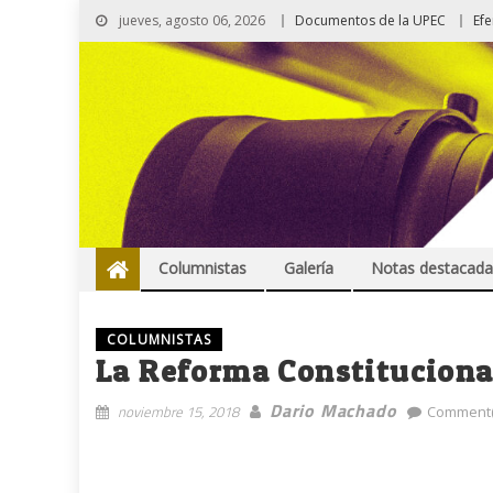
jueves, agosto 06, 2026
Documentos de la UPEC
Ef
Columnistas
Galería
Notas destacada
COLUMNISTAS
La Reforma Constituciona
Dario Machado
noviembre 15, 2018
Comment(