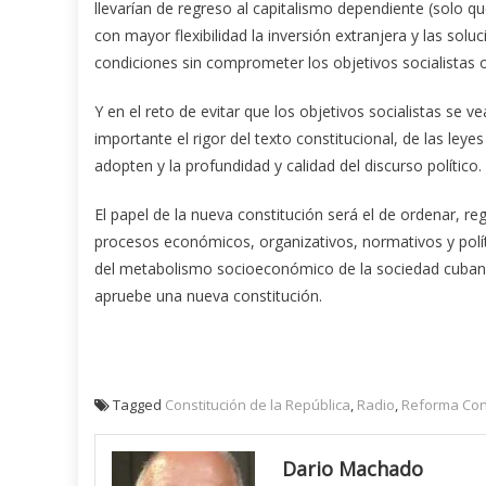
llevarían de regreso al capitalismo dependiente (solo 
con mayor flexibilidad la inversión extranjera y las so
condiciones sin comprometer los objetivos socialistas o
Y en el reto de evitar que los objetivos socialistas s
importante el rigor del texto constitucional, de las leye
adopten y la profundidad y calidad del discurso político.
El papel de la nueva constitución será el de ordenar, re
procesos económicos, organizativos, normativos y políti
del metabolismo socioeconómico de la sociedad cubana
apruebe una nueva constitución.
Tagged
Constitución de la República
,
Radio
,
Reforma Cons
Dario Machado