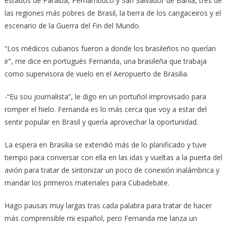
estados de Paraíba, Pernambuco y San Salvador de Bahía, tres de
las regiones más pobres de Brasil, la tierra de los cangaceiros y el
escenario de la Guerra del Fin del Mundo.
“Los médicos cubanos fueron a donde los brasileños no querían
ir”, me dice en portugués Fernanda, una brasileña que trabaja
como supervisora de vuelo en el Aeropuerto de Brasilia.
-“Eu sou journalista”, le digo en un portuñol improvisado para
romper el hielo. Fernanda es lo más cerca que voy a estar del
sentir popular en Brasil y quería aprovechar la oportunidad.
La espera en Brasilia se extendió más de lo planificado y tuve
tiempo para conversar con ella en las idas y vueltas a la puerta del
avión para tratar de sintonizar un poco de conexión inalámbrica y
mandar los primeros materiales para Cubadebate.
Hago pausas muy largas tras cada palabra para tratar de hacer
más comprensible mi español, pero Fernanda me lanza un