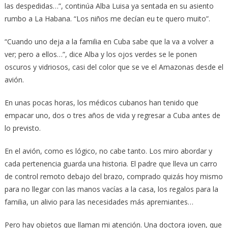
las despedidas…”, continúa Alba Luisa ya sentada en su asiento
rumbo a La Habana. “Los niños me decían eu te quero muito”.
“Cuando uno deja a la familia en Cuba sabe que la va a volver a
ver; pero a ellos…”, dice Alba y los ojos verdes se le ponen
oscuros y vidriosos, casi del color que se ve el Amazonas desde el
avión.
En unas pocas horas, los médicos cubanos han tenido que
empacar uno, dos o tres años de vida y regresar a Cuba antes de
lo previsto.
En el avión, como es lógico, no cabe tanto. Los miro abordar y
cada pertenencia guarda una historia. El padre que lleva un carro
de control remoto debajo del brazo, comprado quizás hoy mismo
para no llegar con las manos vacías a la casa, los regalos para la
familia, un alivio para las necesidades más apremiantes…
Pero hay objetos que llaman mi atención. Una doctora joven, que