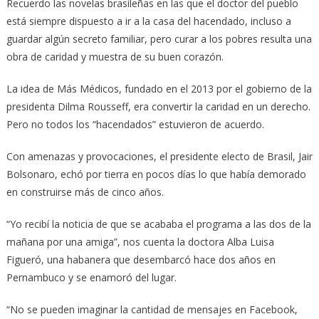
Recuerdo las novelas brasileñas en las que el doctor del pueblo
está siempre dispuesto a ir a la casa del hacendado, incluso a
guardar algún secreto familiar, pero curar a los pobres resulta una
obra de caridad y muestra de su buen corazón.
La idea de Más Médicos, fundado en el 2013 por el gobierno de la
presidenta Dilma Rousseff, era convertir la caridad en un derecho.
Pero no todos los “hacendados” estuvieron de acuerdo.
Con amenazas y provocaciones, el presidente electo de Brasil, Jair
Bolsonaro, echó por tierra en pocos días lo que había demorado
en construirse más de cinco años.
“Yo recibí la noticia de que se acababa el programa a las dos de la
mañana por una amiga”, nos cuenta la doctora Alba Luisa
Figueró, una habanera que desembarcó hace dos años en
Pernambuco y se enamoró del lugar.
“No se pueden imaginar la cantidad de mensajes en Facebook,