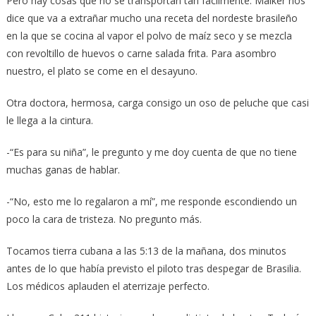
Pero hay cosas que no se transportan tan fácilmente. Maiker nos
dice que va a extrañar mucho una receta del nordeste brasileño
en la que se cocina al vapor el polvo de maíz seco y se mezcla
con revoltillo de huevos o carne salada frita. Para asombro
nuestro, el plato se come en el desayuno.
Otra doctora, hermosa, carga consigo un oso de peluche que casi
le llega a la cintura.
-“Es para su niña”, le pregunto y me doy cuenta de que no tiene
muchas ganas de hablar.
-“No, esto me lo regalaron a mí”, me responde escondiendo un
poco la cara de tristeza. No pregunto más.
Tocamos tierra cubana a las 5:13 de la mañana, dos minutos
antes de lo que había previsto el piloto tras despegar de Brasilia.
Los médicos aplauden el aterrizaje perfecto.