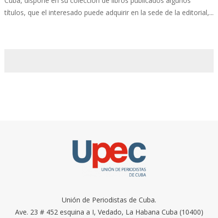
Cuba, dispone en su colección de libros publicados algunos
títulos, que el interesado puede adquirir en la sede de la editorial,...
Unión de Periodistas de Cuba.
Ave. 23 # 452 esquina a I, Vedado, La Habana Cuba (10400)