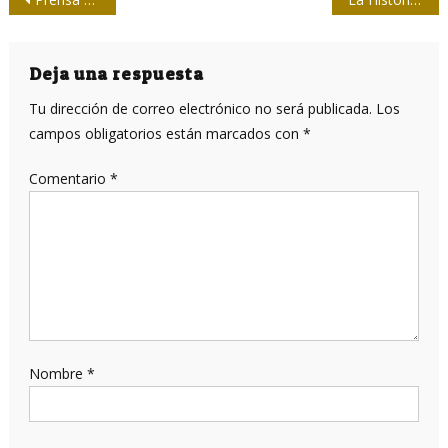
de
entradas
Deja una respuesta
Tu dirección de correo electrónico no será publicada.
Los
campos obligatorios están marcados con
*
Comentario
*
Nombre
*