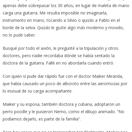
apenas debe sobrepasar los 30 años, en lugar de maleta de mano
carga una guitarra. Me resulta imposible no imaginarla,
instrumento en mano, tocando a Silvio o quizás a Pablo en el
borde de la selva. Quizás le guste algo más moderno y movido,
no lo pude saber.
Busqué por todo el avión, le pregunté a la tripulación y otros
doctores, pero nadie recordaba dónde se había sentado la
doctora de la guitarra. Fallé en no abordarla cuando entró.
Con quien sí pude dar rápido fue con el doctor Maiker Miranda,
que había causado un poco de alboroto entre las aeromozas por
lo inusual de su carga acompañante.
Maiker y su esposa, también doctora y cubana, adoptaron un
perro poodle y le pusieron Nemo, como el dibujo animado. “No
podíamos dejarlo, es parte de la familia”.