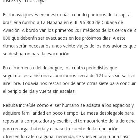
tristeza y la nostalgia.
Es todavía jueves en nuestro país cuando partimos de la capital
brasileña rumbo a La Habana en el IL-96-300 de Cubana de
Aviación. A bordo van los primeros 201 médicos de los cerca de 8
000 que deberán ser evacuados en los próximos días. A este
ritmo, serán necesarios unos veinte viajes de los dos aviones que
se destinaron para la evacuación.
En el momento del despegue, los cuatro periodistas que
seguimos esta historia acumulamos cerca de 12 horas sin salir al
aire libre. Todavía nos restan por delante otras siete para concluir
el periplo de ida y vuelta sin escalas.
Resulta increíble cómo el ser humano se adapta a los espacios y
adquiere familiaridad en poco tiempo. La mesa desplegable para
reposar la computadora y escribir, el tomacorriente de la derecha
para recargar batería y el paso frecuente de la tripulación
ofreciendo café o alguna merienda, se vuelven una rutina casi