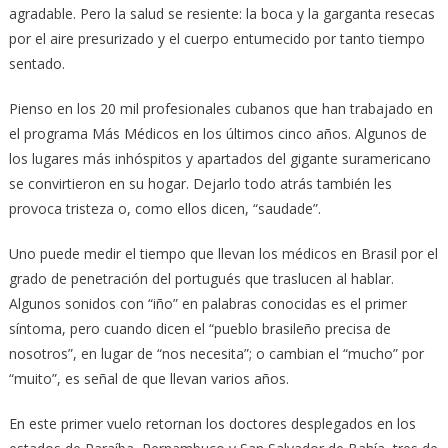
agradable. Pero la salud se resiente: la boca y la garganta resecas
por el aire presurizado y el cuerpo entumecido por tanto tiempo
sentado.
Pienso en los 20 mil profesionales cubanos que han trabajado en
el programa Más Médicos en los últimos cinco años. Algunos de
los lugares más inhóspitos y apartados del gigante suramericano
se convirtieron en su hogar. Dejarlo todo atrás también les
provoca tristeza o, como ellos dicen, “saudade”.
Uno puede medir el tiempo que llevan los médicos en Brasil por el
grado de penetración del portugués que traslucen al hablar.
Algunos sonidos con “iño” en palabras conocidas es el primer
síntoma, pero cuando dicen el “pueblo brasileño precisa de
nosotros”, en lugar de “nos necesita”; o cambian el “mucho” por
“muito”, es señal de que llevan varios años.
En este primer vuelo retornan los doctores desplegados en los