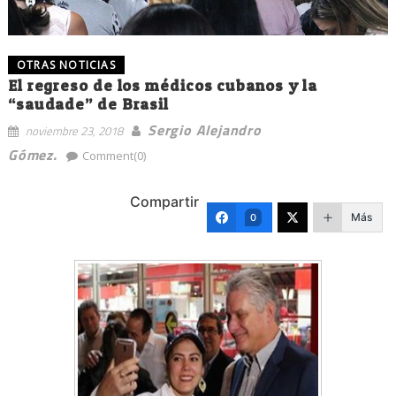
OTRAS NOTICIAS
El regreso de los médicos cubanos y la
“saudade” de Brasil
Sergio Alejandro
noviembre 23, 2018
Gómez.
Comment(0)
Compartir
Más
0