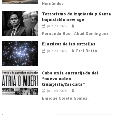
Hernández
Terrorismo de izquierda y Santa
Inquisición new age
julio 28, 2026
Fernando Buen Abad Domínguez
El azúcar de las estrellas
Frei Betto
julio 28, 2026
Cuba en la encrucijada del
“nuevo orden
trumpista/fascista”
julio 28, 2026
Enrique Ubieta Gómez.