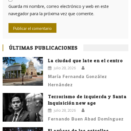
Guarda mi nombre, correo electrónico y web en este
navegador para la próxima vez que comente.
ÚLTIMAS PUBLICACIONES
La ciudad que late en el centro
julio 28, 2026
María Fernanda González
Hernández
Terrorismo de izquierda y Santa
Inquisición new age
julio 28, 2026
Fernando Buen Abad Domínguez
El azúcar de las estrellas