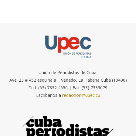
Unión de Periodistas de Cuba.
Ave. 23 # 452 esquina a I, Vedado, La Habana Cuba (10400)
Telf. (53) 7832 4550 | Fax: (53) 7333079
Escríbanos a
redaccion@upec.cu