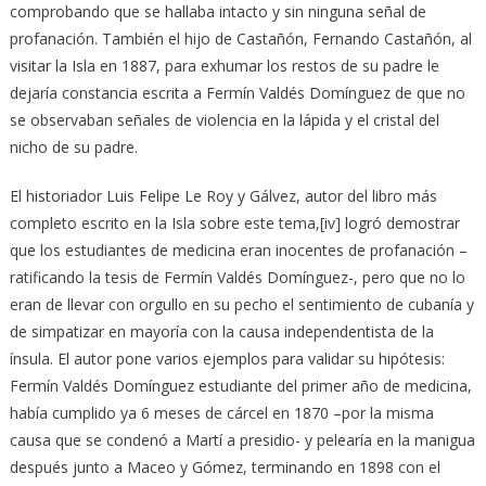
comprobando que se hallaba intacto y sin ninguna señal de
profanación. También el hijo de Castañón, Fernando Castañón, al
visitar la Isla en 1887, para exhumar los restos de su padre le
dejaría constancia escrita a Fermín Valdés Domínguez de que no
se observaban señales de violencia en la lápida y el cristal del
nicho de su padre.
El historiador Luis Felipe Le Roy y Gálvez, autor del libro más
completo escrito en la Isla sobre este tema,[iv] logró demostrar
que los estudiantes de medicina eran inocentes de profanación –
ratificando la tesis de Fermín Valdés Domínguez-, pero que no lo
eran de llevar con orgullo en su pecho el sentimiento de cubanía y
de simpatizar en mayoría con la causa independentista de la
ínsula. El autor pone varios ejemplos para validar su hipótesis:
Fermín Valdés Domínguez estudiante del primer año de medicina,
había cumplido ya 6 meses de cárcel en 1870 –por la misma
causa que se condenó a Martí a presidio- y pelearía en la manigua
después junto a Maceo y Gómez, terminando en 1898 con el