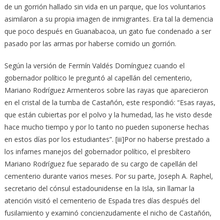
de un gorrión hallado sin vida en un parque, que los voluntarios
asimilaron a su propia imagen de inmigrantes. Era tal la demencia
que poco después en Guanabacoa, un gato fue condenado a ser
pasado por las armas por haberse comido un gorrión.
Según la versión de Fermín Valdés Domínguez cuando el
gobernador político le preguntó al capellán del cementerio,
Mariano Rodríguez Armenteros sobre las rayas que aparecieron
en el cristal de la tumba de Castañón, este respondió: “Esas rayas,
que están cubiertas por el polvo y la humedad, las he visto desde
hace mucho tiempo y por lo tanto no pueden suponerse hechas
en estos días por los estudiantes”. [iii]Por no haberse prestado a
los infames manejos del gobernador político, el presbítero
Mariano Rodríguez fue separado de su cargo de capellán del
cementerio durante varios meses. Por su parte, Joseph A. Raphel,
secretario del cónsul estadounidense en la Isla, sin llamar la
atención visitó el cementerio de Espada tres días después del
fusilamiento y examinó concienzudamente el nicho de Castañón,