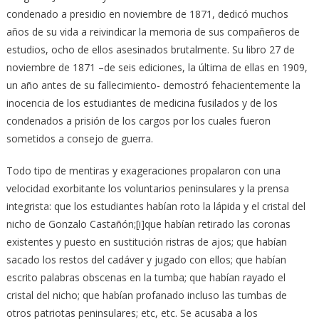
condenado a presidio en noviembre de 1871, dedicó muchos
años de su vida a reivindicar la memoria de sus compañeros de
estudios, ocho de ellos asesinados brutalmente. Su libro 27 de
noviembre de 1871 –de seis ediciones, la última de ellas en 1909,
un año antes de su fallecimiento- demostró fehacientemente la
inocencia de los estudiantes de medicina fusilados y de los
condenados a prisión de los cargos por los cuales fueron
sometidos a consejo de guerra.
Todo tipo de mentiras y exageraciones propalaron con una
velocidad exorbitante los voluntarios peninsulares y la prensa
integrista: que los estudiantes habían roto la lápida y el cristal del
nicho de Gonzalo Castañón;[i]que habían retirado las coronas
existentes y puesto en sustitución ristras de ajos; que habían
sacado los restos del cadáver y jugado con ellos; que habían
escrito palabras obscenas en la tumba; que habían rayado el
cristal del nicho; que habían profanado incluso las tumbas de
otros patriotas peninsulares; etc, etc. Se acusaba a los