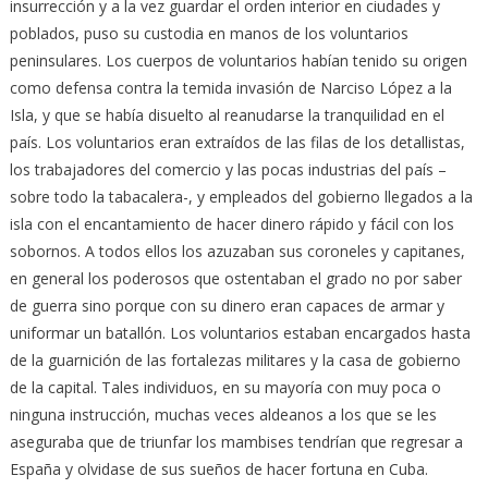
insurrección y a la vez guardar el orden interior en ciudades y
poblados, puso su custodia en manos de los voluntarios
peninsulares. Los cuerpos de voluntarios habían tenido su origen
como defensa contra la temida invasión de Narciso López a la
Isla, y que se había disuelto al reanudarse la tranquilidad en el
país. Los voluntarios eran extraídos de las filas de los detallistas,
los trabajadores del comercio y las pocas industrias del país –
sobre todo la tabacalera-, y empleados del gobierno llegados a la
isla con el encantamiento de hacer dinero rápido y fácil con los
sobornos. A todos ellos los azuzaban sus coroneles y capitanes,
en general los poderosos que ostentaban el grado no por saber
de guerra sino porque con su dinero eran capaces de armar y
uniformar un batallón. Los voluntarios estaban encargados hasta
de la guarnición de las fortalezas militares y la casa de gobierno
de la capital. Tales individuos, en su mayoría con muy poca o
ninguna instrucción, muchas veces aldeanos a los que se les
aseguraba que de triunfar los mambises tendrían que regresar a
España y olvidase de sus sueños de hacer fortuna en Cuba.