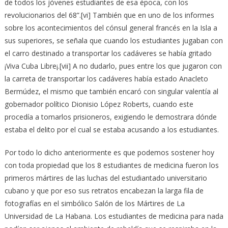
de todos los jóvenes estudiantes de esa época, con los
revolucionarios del 68”.[vi] También que en uno de los informes
sobre los acontecimientos del cónsul general francés en la Isla a
sus superiores, se señala que cuando los estudiantes jugaban con
el carro destinado a transportar los cadáveres se había gritado
¡Viva Cuba Libre¡.[vii] A no dudarlo, pues entre los que jugaron con
la carreta de transportar los cadáveres había estado Anacleto
Bermúdez, el mismo que también encaró con singular valentía al
gobernador político Dionisio López Roberts, cuando este
procedía a tomarlos prisioneros, exigiendo le demostrara dónde
estaba el delito por el cual se estaba acusando a los estudiantes.
Por todo lo dicho anteriormente es que podemos sostener hoy
con toda propiedad que los 8 estudiantes de medicina fueron los
primeros mártires de las luchas del estudiantado universitario
cubano y que por eso sus retratos encabezan la larga fila de
fotografías en el simbólico Salón de los Mártires de La
Universidad de La Habana. Los estudiantes de medicina para nada