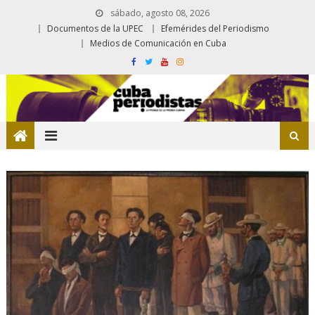
sábado, agosto 08, 2026
Documentos de la UPEC
Efemérides del Periodismo
Medios de Comunicación en Cuba