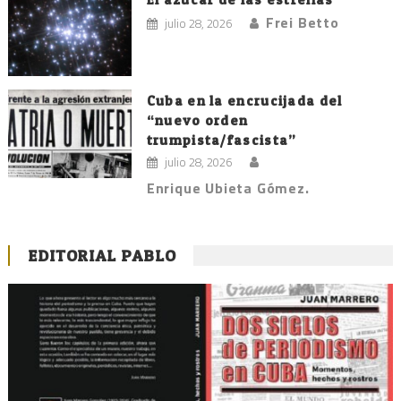
Frei Betto
julio 28, 2026
Cuba en la encrucijada del
“nuevo orden
trumpista/fascista”
julio 28, 2026
Enrique Ubieta Gómez.
EDITORIAL PABLO