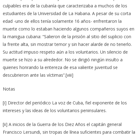
culpables era de la cubanía que caracterizaba a muchos de los
estudiantes de la Universidad de La Habana. A pesar de su corta
edad -uno de ellos tenía solamente 16 años- enfrentaron la
muerte como lo estaban haciendo algunos compañeros suyos en
la manigua cubana: “Salieron de la prisión al sitio del suplicio con
la frente alta, sin mostrar temor y sin hacer alarde de no tenerlo.
Su actitud impuso respeto aún a los voluntarios. Un silencio de
muerte se hizo a su alrededor. No se dirigió ningún insulto a
quienes honrando la entereza de esa valiente juventud se
descubrieron ante las víctimas”.[viii]
Notas
[i] Director del periódico La voz de Cuba, fiel exponente de los
intereses y las ideas de los voluntarios peninsulares.
[ii] A inicios de la Guerra de los Diez Años el capitán general
Francisco Lersundi, sin tropas de línea suficientes para combatir la