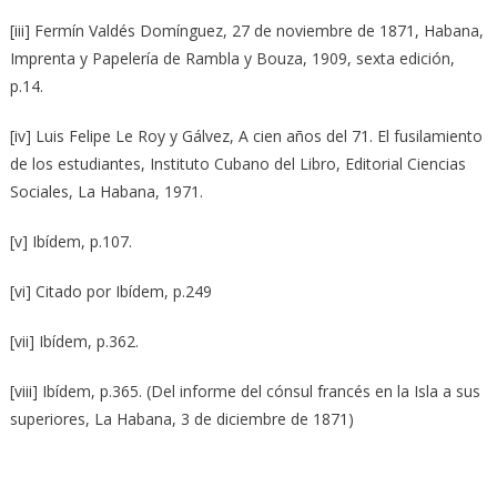
[iii] Fermín Valdés Domínguez, 27 de noviembre de 1871, Habana,
Imprenta y Papelería de Rambla y Bouza, 1909, sexta edición,
p.14.
[iv] Luis Felipe Le Roy y Gálvez, A cien años del 71. El fusilamiento
de los estudiantes, Instituto Cubano del Libro, Editorial Ciencias
Sociales, La Habana, 1971.
[v] Ibídem, p.107.
[vi] Citado por Ibídem, p.249
[vii] Ibídem, p.362.
[viii] Ibídem, p.365. (Del informe del cónsul francés en la Isla a sus
superiores, La Habana, 3 de diciembre de 1871)