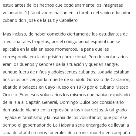
estudiantes de los hechos que cotidianamente los integristas
voluntarios[ii] fanatizados hacían en la tumba del sabio educador
cubano don José de la Luz y Caballero.
Mas incluso, de haber cometido ciertamente los estudiantes de
medicina tales tropelías, por el código penal español que se
aplicaba en la Isla en esos momentos, la pena que les
correspondía era la de prisión correccional. Pero los voluntarios
eran los dueños y señores de la situación y querían sangre,
aunque fuera de niños y adolescentes cubanos, todavía estaban
ansiosos por vengar la muerte de su ídolo Gonzalo de Castañón,
abatido a balazos en Cayo Hueso en 1870 por el cubano Mateo
Orozco. Eran esos voluntarios los mismos que habían expulsado
de la Isla al Capitán General, Domingo Dulce por considerarlo
demasiado blando en la represión a los insurrectos. A tal grado
llegaba el fanatismo y la insania de los voluntarios, que por ese
tiempo el gobernador de La Habana sería encargado de llevar la
tapa de ataúd en unos funerales de coronel muerto en campaña