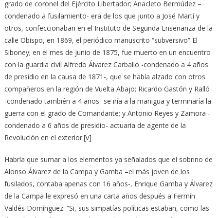
grado de coronel del Ejército Libertador; Anacleto Bermúdez –
condenado a fusilamiento- era de los que junto a José Martí y
otros, confeccionaban en el Instituto de Segunda Enseñanza de la
calle Obispo, en 1869, el periódico manuscrito “subversivo” El
Siboney; en el mes de junio de 1875, fue muerto en un encuentro
con la guardia civil Alfredo Álvarez Carballo -condenado a 4 años
de presidio en la causa de 1871-, que se había alzado con otros
compañeros en la región de Vuelta Abajo; Ricardo Gastón y Ralló
-condenado también a 4 años- se iría a la manigua y terminaría la
guerra con el grado de Comandante; y Antonio Reyes y Zamora -
condenado a 6 años de presidio- actuaría de agente de la
Revolución en el exterior.[v]
Habría que sumar a los elementos ya señalados que el sobrino de
Alonso Álvarez de la Campa y Gamba –el más joven de los
fusilados, contaba apenas con 16 años-, Enrique Gamba y Álvarez
de la Campa le expresó en una carta años después a Fermín
Valdés Domínguez: “Si, sus simpatías políticas estaban, como las