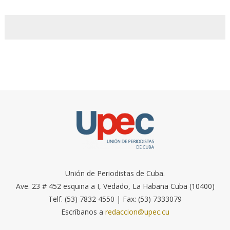
Unión de Periodistas de Cuba.
Ave. 23 # 452 esquina a I, Vedado, La Habana Cuba (10400)
Telf. (53) 7832 4550 | Fax: (53) 7333079
Escríbanos a
redaccion@upec.cu