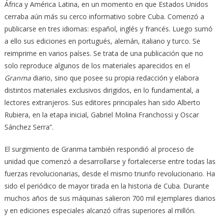
África y América Latina, en un momen­to en que Estados Unidos
cerraba aún más su cerco informativo sobre Cuba. Comenzó a
publicarse en tres idiomas: español, inglés y francés. Luego sumó
a ello sus ediciones en portugués, alemán, italiano y turco. Se
reimprime en varios países. Se trata de una publicación que no
solo reproduce algunos de los materiales aparecidos en el
Granma
diario, sino que posee su propia re­dacción y elabora
distintos materiales exclusivos dirigidos, en lo fundamen­tal, a
lectores extranjeros. Sus editores principales han sido Alberto
Rubiera, en la etapa inicial, Gabriel Molina Franchossi y Oscar
Sánchez Serra”.
El surgimiento de Granma también respondió al proceso de
unidad que comenzó a desarrollarse y fortalecerse entre todas las
fuerzas revolucionarias, desde el mismo triunfo revolucionario. Ha
sido el periódico de mayor tirada en la historia de Cuba. Durante
muchos años de sus máquinas salieron 700 mil ejemplares diarios
y en ediciones especiales alcanzó cifras superiores al millón.