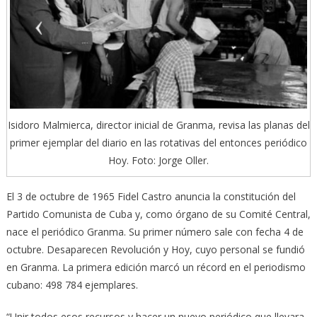
Isidoro Malmierca, director inicial de Granma, revisa las planas del
primer ejemplar del diario en las rotativas del entonces periódico
Hoy. Foto: Jorge Oller.
El 3 de octubre de 1965 Fidel Castro anuncia la constitución del
Partido Comunista de Cuba y, como órgano de su Comité Central,
nace el periódico Granma. Su primer número sale con fecha 4 de
octubre. Desaparecen Revolución y Hoy, cuyo personal se fundió
en Granma. La primera edición marcó un récord en el periodismo
cubano: 498 784 ejemplares.
“Unir todos esos recursos y hacer un nuevo periódico que llevara