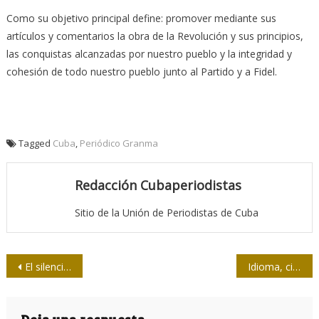
Como su objetivo principal define: promover mediante sus
artículos y comentarios la obra de la Revolución y sus principios,
las conquistas alcanzadas por nuestro pueblo y la integridad y
cohesión de todo nuestro pueblo junto al Partido y a Fidel.
Tagged
Cuba
,
Periódico Granma
Redacción Cubaperiodistas
Sitio de la Unión de Periodistas de Cuba
Navegación
El silencio como manipulación
Idioma, ciencia y tecnología
de