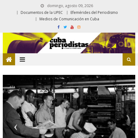
domingo, agosto 09, 2026
Documentos de la UPEC
Efemérides del Periodismo
Medios de Comunicación en Cuba