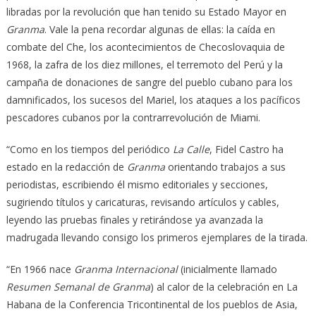
libradas por la revolución que han tenido su Estado Mayor en
Granma
. Vale la pena recordar algu­nas de ellas: la caída en
combate del Che, los acontecimientos de Checoslovaquia de
1968, la zafra de los diez millones, el terremoto del Perú y la
campaña de donaciones de sangre del pueblo cubano para los
damnificados, los sucesos del Mariel, los ataques a los pacíficos
pescadores cubanos por la contrarrevolución de Miami.
“Como en los tiempos del periódico
La Calle
, Fidel Castro ha
estado en la redacción de
Granma
orientando trabajos a sus
periodistas, escribiendo él mismo editoriales y secciones,
sugiriendo títulos y caricaturas, revisando artículos y cables,
leyendo las pruebas finales y retirándose ya avanzada la
madrugada llevando consigo los primeros ejemplares de la tirada.
“En 1966 nace
Granma Internacional
(inicialmente llamado
Resumen Se­manal de Granma
) al calor de la celebración en La
Habana de la Conferencia Tricontinental de los pueblos de Asia,