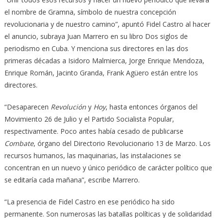
el nombre de Gramna, símbolo de nuestra concepción
revolucionaria y de nuestro camino”, apuntó Fidel Castro al hacer
el anuncio, subraya Juan Marrero en su libro Dos siglos de
periodismo en Cuba. Y menciona sus directores en las dos
primeras décadas a Isidoro Malmierca, Jorge Enrique Mendoza,
Enrique Román, Jacinto Granda, Frank Agüero están entre los
directores.
“Desaparecen
Revolución
y
Hoy
, hasta entonces órganos del
Movimien­to 26 de Julio y el Partido Socialista Popular,
respectivamente. Poco antes había cesado de publicarse
Combate
, órgano del Directorio Revolucionario 13 de Marzo. Los
recursos humanos, las maquinarias, las instalaciones se
concentran en un nuevo y único periódico de carácter político que
se edita­ría cada mañana”, escribe Marrero.
“La presencia de Fidel Castro en ese periódico ha sido
permanente. Son numerosas las batallas políticas y de solidaridad