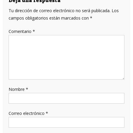
entradas
Deja una respuesta
Tu dirección de correo electrónico no será publicada.
Los
campos obligatorios están marcados con
*
Comentario
*
Nombre
*
Correo electrónico
*