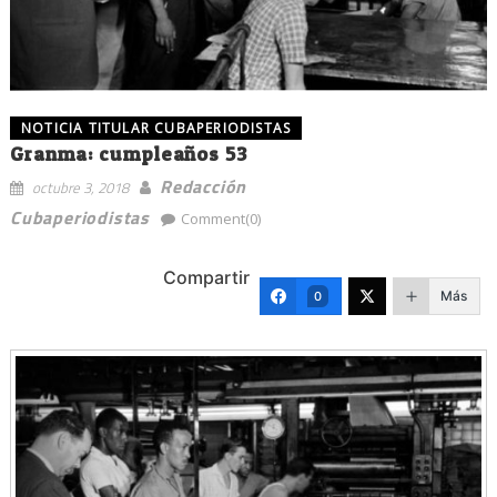
NOTICIA TITULAR CUBAPERIODISTAS
Granma: cumpleaños 53
Redacción
octubre 3, 2018
Cubaperiodistas
Comment(0)
Compartir
Más
0