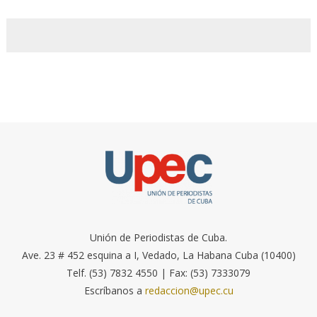
Unión de Periodistas de Cuba.
Ave. 23 # 452 esquina a I, Vedado, La Habana Cuba (10400)
Telf. (53) 7832 4550 | Fax: (53) 7333079
Escríbanos a
redaccion@upec.cu