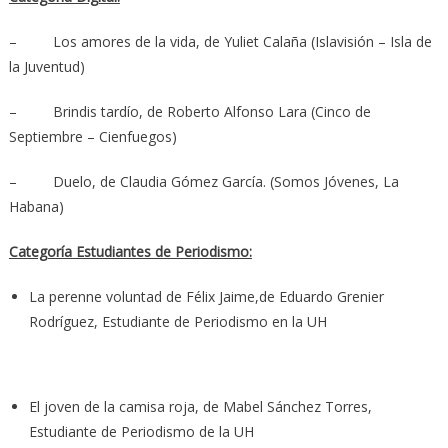
– Los amores de la vida, de Yuliet Calaña (Islavisión – Isla de
la Juventud)
– Brindis tardío, de Roberto Alfonso Lara (Cinco de
Septiembre – Cienfuegos)
– Duelo, de Claudia Gómez García. (Somos Jóvenes, La
Habana)
Categoría Estudiantes de Periodismo:
La perenne voluntad de Félix Jaime,de Eduardo Grenier
Rodríguez, Estudiante de Periodismo en la UH
El joven de la camisa roja, de Mabel Sánchez Torres,
Estudiante de Periodismo de la UH