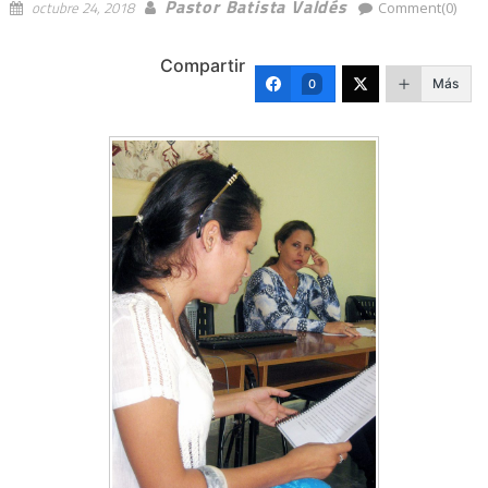
Pastor Batista Valdés
octubre 24, 2018
Comment(0)
Compartir
Más
0