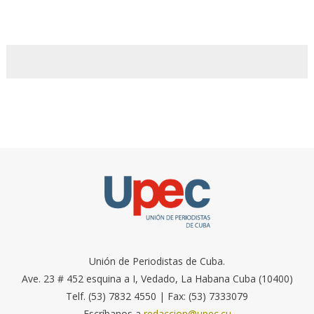
Unión de Periodistas de Cuba.
Ave. 23 # 452 esquina a I, Vedado, La Habana Cuba (10400)
Telf. (53) 7832 4550 | Fax: (53) 7333079
Escríbanos a
redaccion@upec.cu