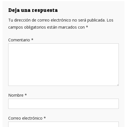
de
entradas
Deja una respuesta
Tu dirección de correo electrónico no será publicada.
Los
campos obligatorios están marcados con
*
Comentario
*
Nombre
*
Correo electrónico
*