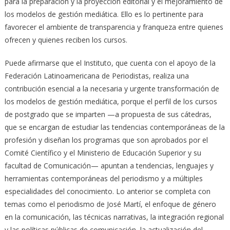
para la preparación y la proyección editorial y el mejoramiento de
los modelos de gestión mediática. Ello es lo pertinente para
favorecer el ambiente de transparencia y franqueza entre quienes
ofrecen y quienes reciben los cursos.
Puede afirmarse que el Instituto, que cuenta con el apoyo de la
Federación Latinoamericana de Periodistas, realiza una
contribución esencial a la necesaria y urgente transformación de
los modelos de gestión mediática, porque el perfil de los cursos
de postgrado que se imparten —a propuesta de sus cátedras,
que se encargan de estudiar las tendencias contemporáneas de la
profesión y diseñan los programas que son aprobados por el
Comité Científico y el Ministerio de Educación Superior y su
facultad de Comunicación— apuntan a tendencias, lenguajes y
herramientas contemporáneas del periodismo y a múltiples
especialidades del conocimiento. Lo anterior se completa con
temas como el periodismo de José Martí, el enfoque de género
en la comunicación, las técnicas narrativas, la integración regional
y las políticas públicas de comunicación, la actualización del