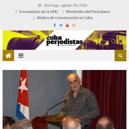
domingo, agosto 09, 2026
Documentos de la UPEC
Efemérides del Periodismo
Medios de Comunicación en Cuba