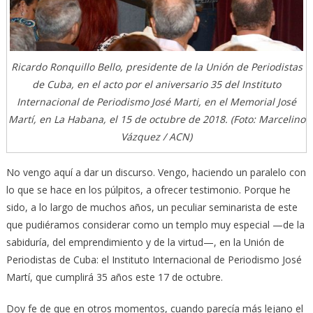
Ricardo Ronquillo Bello, presidente de la Unión de Periodistas
de Cuba, en el acto por el aniversario 35 del Instituto
Internacional de Periodismo José Marti, en el Memorial José
Martí, en La Habana, el 15 de octubre de 2018. (Foto: Marcelino
Vázquez / ACN)
No vengo aquí a dar un discurso. Vengo, haciendo un paralelo con
lo que se hace en los púlpitos, a ofrecer testimonio. Porque he
sido, a lo largo de muchos años, un peculiar seminarista de este
que pudiéramos considerar como un templo muy especial —de la
sabiduría, del emprendimiento y de la virtud—, en la Unión de
Periodistas de Cuba: el Instituto Internacional de Periodismo José
Martí, que cumplirá 35 años este 17 de octubre.
Doy fe de que en otros momentos, cuando parecía más lejano el