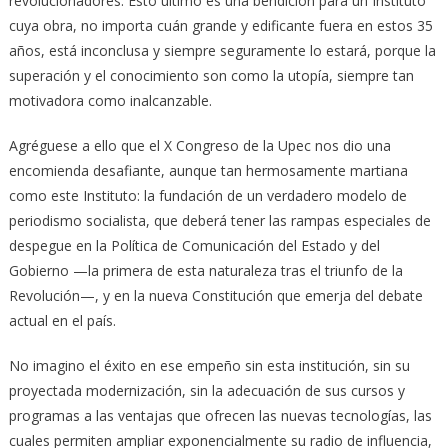
revolucionadores. Esto último es una bendición para un Instituto
cuya obra, no importa cuán grande y edificante fuera en estos 35
años, está inconclusa y siempre seguramente lo estará, porque la
superación y el conocimiento son como la utopía, siempre tan
motivadora como inalcanzable.
Agréguese a ello que el X Congreso de la Upec nos dio una
encomienda desafiante, aunque tan hermosamente martiana
como este Instituto: la fundación de un verdadero modelo de
periodismo socialista, que deberá tener las rampas especiales de
despegue en la Política de Comunicación del Estado y del
Gobierno —la primera de esta naturaleza tras el triunfo de la
Revolución—, y en la nueva Constitución que emerja del debate
actual en el país.
No imagino el éxito en ese empeño sin esta institución, sin su
proyectada modernización, sin la adecuación de sus cursos y
programas a las ventajas que ofrecen las nuevas tecnologías, las
cuales permiten ampliar exponencialmente su radio de influencia,