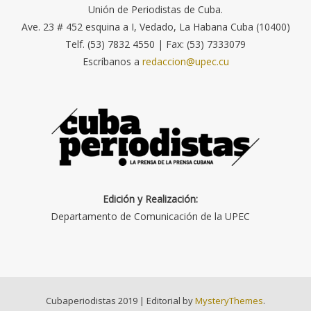
Unión de Periodistas de Cuba.
Ave. 23 # 452 esquina a I, Vedado, La Habana Cuba (10400)
Telf. (53) 7832 4550 | Fax: (53) 7333079
Escríbanos a
redaccion@upec.cu
Edición y Realización:
Departamento de Comunicación de la UPEC
Cubaperiodistas 2019
|
Editorial by
MysteryThemes
.