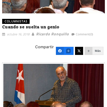
COLUMNISTAS
Cuando se suelta un genio
Ricardo Ronquillo
octubre 16, 2018
Comment(0)
Compartir
Más
0