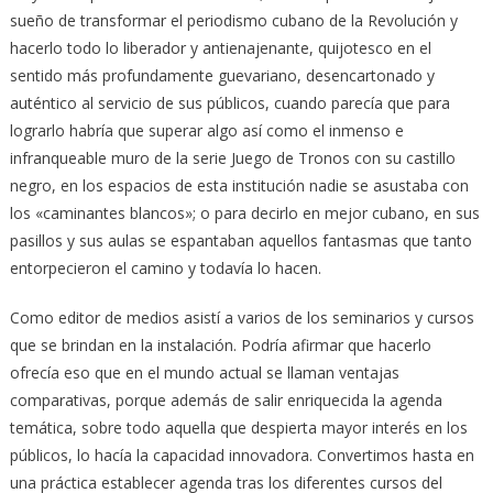
sueño de transformar el periodismo cubano de la Revolución y
hacerlo todo lo liberador y antienajenante, quijotesco en el
sentido más profundamente guevariano, desencartonado y
auténtico al servicio de sus públicos, cuando parecía que para
lograrlo habría que superar algo así como el inmenso e
infranqueable muro de la serie Juego de Tronos con su castillo
negro, en los espacios de esta institución nadie se asustaba con
los «caminantes blancos»; o para decirlo en mejor cubano, en sus
pasillos y sus aulas se espantaban aquellos fantasmas que tanto
entorpecieron el camino y todavía lo hacen.
Como editor de medios asistí a varios de los seminarios y cursos
que se brindan en la instalación. Podría afirmar que hacerlo
ofrecía eso que en el mundo actual se llaman ventajas
comparativas, porque además de salir enriquecida la agenda
temática, sobre todo aquella que despierta mayor interés en los
públicos, lo hacía la capacidad innovadora. Convertimos hasta en
una práctica establecer agenda tras los diferentes cursos del