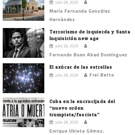
julio 28, 2026
María Fernanda González
Hernández
Terrorismo de izquierda y Santa
Inquisición new age
julio 28, 2026
Fernando Buen Abad Domínguez
El azúcar de las estrellas
Frei Betto
julio 28, 2026
Cuba en la encrucijada del
“nuevo orden
trumpista/fascista”
julio 28, 2026
Enrique Ubieta Gómez.