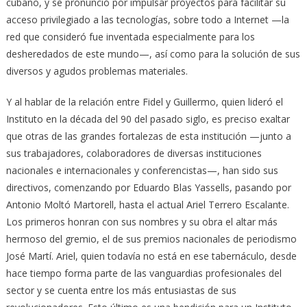
cubano, y se pronunció por impulsar proyectos para facilitar su
acceso privilegiado a las tecnologías, sobre todo a Internet —la
red que consideró fue inventada especialmente para los
desheredados de este mundo—, así como para la solución de sus
diversos y agudos problemas materiales.
Y al hablar de la relación entre Fidel y Guillermo, quien lideró el
Instituto en la década del 90 del pasado siglo, es preciso exaltar
que otras de las grandes fortalezas de esta institución —junto a
sus trabajadores, colaboradores de diversas instituciones
nacionales e internacionales y conferencistas—, han sido sus
directivos, comenzando por Eduardo Blas Yassells, pasando por
Antonio Moltó Martorell, hasta el actual Ariel Terrero Escalante.
Los primeros honran con sus nombres y su obra el altar más
hermoso del gremio, el de sus premios nacionales de periodismo
José Martí. Ariel, quien todavía no está en ese tabernáculo, desde
hace tiempo forma parte de las vanguardias profesionales del
sector y se cuenta entre los más entusiastas de sus