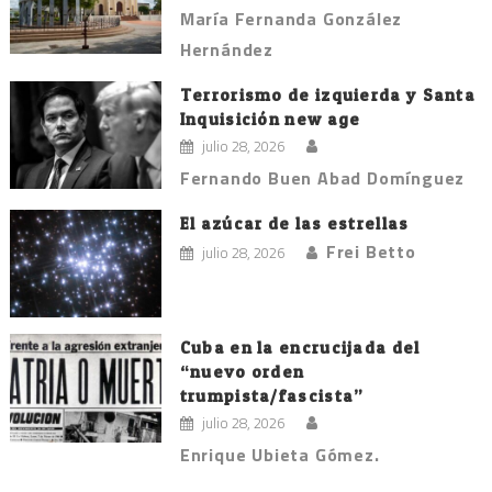
María Fernanda González
Hernández
Terrorismo de izquierda y Santa
Inquisición new age
julio 28, 2026
Fernando Buen Abad Domínguez
El azúcar de las estrellas
Frei Betto
julio 28, 2026
Cuba en la encrucijada del
“nuevo orden
trumpista/fascista”
julio 28, 2026
Enrique Ubieta Gómez.