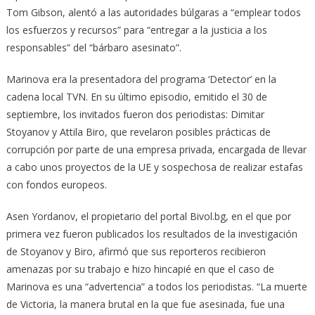
Tom Gibson, alentó a las autoridades búlgaras a “emplear todos
los esfuerzos y recursos” para “entregar a la justicia a los
responsables” del “bárbaro asesinato”.
Marinova era la presentadora del programa ‘Detector’ en la
cadena local TVN. En su último episodio, emitido el 30 de
septiembre, los invitados fueron dos periodistas: Dimitar
Stoyanov y Attila Biro, que revelaron posibles prácticas de
corrupción por parte de una empresa privada, encargada de llevar
a cabo unos proyectos de la UE y sospechosa de realizar estafas
con fondos europeos.
Asen Yordanov, el propietario del portal Bivol.bg, en el que por
primera vez fueron publicados los resultados de la investigación
de Stoyanov y Biro, afirmó que sus reporteros recibieron
amenazas por su trabajo e hizo hincapié en que el caso de
Marinova es una “advertencia” a todos los periodistas. “La muerte
de Victoria, la manera brutal en la que fue asesinada, fue una