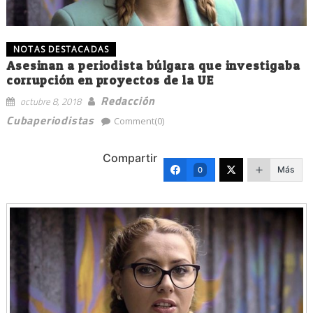
NOTAS DESTACADAS
Asesinan a periodista búlgara que investigaba
corrupción en proyectos de la UE
Redacción
octubre 8, 2018
Cubaperiodistas
Comment(0)
Compartir
Más
0