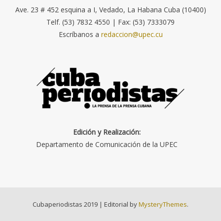
Ave. 23 # 452 esquina a I, Vedado, La Habana Cuba (10400)
Telf. (53) 7832 4550 | Fax: (53) 7333079
Escríbanos a
redaccion@upec.cu
Edición y Realización:
Departamento de Comunicación de la UPEC
Cubaperiodistas 2019
|
Editorial by
MysteryThemes
.