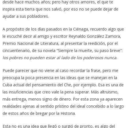
desde hace muchos años; pero hay otros amores, el que te
inspira esta tierra que nos salvó, por eso no se puede dejar de
ayudar a sus pobladores.
A propósito de los días pasados en la Ciénaga, recuerdo algo que
le escuché decir al amigo y escritor Reynaldo González Zamora,
Premio Nacional de Literatura, al presentar la reedición, por el
cincuentenario, de su novela “Siempre la muerte, su paso breve”:
los pobres no pueden estar al lado de los poderosos nunca
.
Puede parecer que no viene al caso recordar la frase, pero me
preocupa la poca presencia en las ideas que se manejan en la
Cuba actual del pensamiento del Che, por ejemplo. Esa es una de
las insuficiencias que creo vale la pena superar. Más altruismo,
más entrega, menos signo de dinero. Por esta zona ya aparecen
realidades ajenas al sentido prístino del ideal concebido a lo largo
de estos años de bregar por la Historia.
Esta no es una idea que llegó o surgió de pronto, es algo del