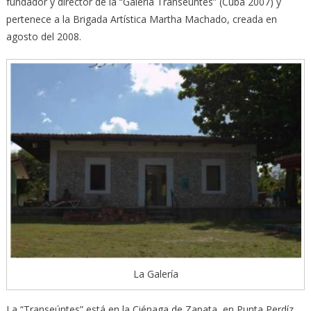
fundador y director de la “Galería Transeúntes” (Cuba 2007) y
pertenece a la Brigada Artística Martha Machado, creada en
agosto del 2008.
La Galería
La “Transeúntes” está en la Ciénaga de Zapata, en Punta Perdíz,