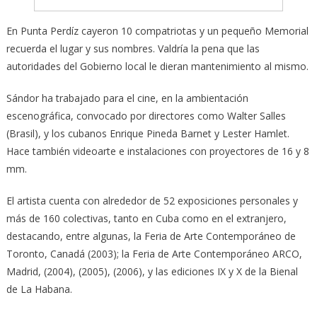
En Punta Perdíz cayeron 10 compatriotas y un pequeño Memorial
recuerda el lugar y sus nombres. Valdría la pena que las
autoridades del Gobierno local le dieran mantenimiento al mismo.
Sándor ha trabajado para el cine, en la ambientación
escenográfica, convocado por directores como Walter Salles
(Brasil), y los cubanos Enrique Pineda Barnet y Lester Hamlet.
Hace también videoarte e instalaciones con proyectores de 16 y 8
mm.
El artista cuenta con alrededor de 52 exposiciones personales y
más de 160 colectivas, tanto en Cuba como en el extranjero,
destacando, entre algunas, la Feria de Arte Contemporáneo de
Toronto, Canadá (2003); la Feria de Arte Contemporáneo ARCO,
Madrid, (2004), (2005), (2006), y las ediciones IX y X de la Bienal
de La Habana.