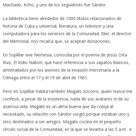
Machado, Kcho, y uno de los seguidores fue Sándor.
La biblioteca tiene alrededor de 1000 títulos relacionados de
historia de Cuba y universal, literatura, un televisor y una
computadora para los servicios de la Comunidad. Elier, el director
del Memorial, nos recalca que, se aceptan donaciones.
En Soplillar vive Nemesia, conocida por el poema de Jesús Orta
Ruiz, El Indio Naborí, que hace referencia a sus zapatos blancos,
ametrallados por los aviones de la invasión mercenaria a la
Ciénaga entre el 17 y el 19 de abril de 1961.
Pero en Soplillar habita también Magalis Socorro, quien nunca me
confesó, a pesar de la insistencia, nada de sus avatares ni de su
azarosa vida. Magalis es un alma buena que da cobija al
necesitado, su relación con Sándor surgió porque estaban uno y
otro destinados a ser amigos. Magalis cocina en el pequeño
círculo social de la Comunidad, es la que se levanta a las 5 a.m. e