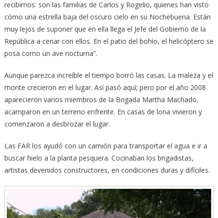
recibirnos: son las familias de Carlos y Rogelio, quienes han visto
cómo una estrella baja del oscuro cielo en su Nochebuena. Están
muy lejos de suponer que en ella llega el Jefe del Gobierno de la
República a cenar con ellos. En el patio del bohío, el helicóptero se
posa como un ave nocturna”.
Aunque parezca increíble el tiempo borró las casas. La maleza y el
monte crecieron en el lugar. Así pasó aquí; pero por el año 2008
aparecieron varios miembros de la Brigada Martha Machado,
acamparon en un terreno enfrente. En casas de lona vivieron y
comenzaron a desbrozar el lugar.
Las FAR los ayudó con un camión para transportar el agua e ir a
buscar hielo a la planta pesquera. Cocinaban los brigadistas,
artistas devenidos constructores, en condiciones duras y difíciles.