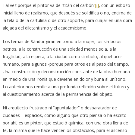
Tal vez porque el pintor va de “titán del carbón”
[i]
, con un esbozo
inicial lleno de realismo, que después se solidifica o no, encima de
la tela o de la cartulina o de otro soporte, para cuajar en una obra
alejada del diletantismo y el academicismo.
Los temas de Sándor giran en torno a la mujer, los símbolos
patrios, a la construcción de una soledad menos sola, a la
fragilidad, a la espera, a la ciudad como símbolo, al quehacer
humano, para algunos -porque para otros es al paso del tiempo.
Una construcción y deconstrucción constante de la obra humana
en medio de una ironía que deviene en dolor y burla al unísono.
Lo anterior nos remite a una profunda reflexión sobre el futuro y
al cuestionamiento acerca de la permanencia del objeto.
Ni arquitecto frustrado ni “apuntalador” o desbaratador de
ciudades – espacios, como alguno que otro piensa o ha escrito
por ahí, es un pintor, que estudió química, con una obra llena de
fe, la misma que le hace vencer los obstáculos, para el ascenso