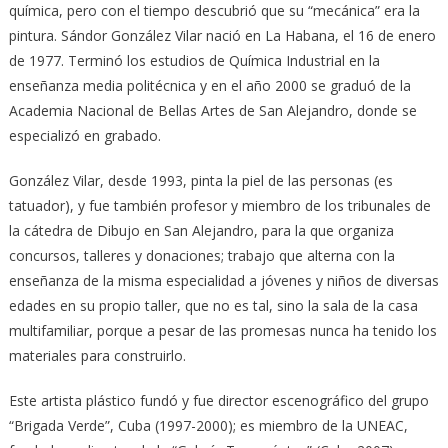
química, pero con el tiempo descubrió que su “mecánica” era la
pintura. Sándor González Vilar nació en La Habana, el 16 de enero
de 1977. Terminó los estudios de Química Industrial en la
enseñanza media politécnica y en el año 2000 se graduó de la
Academia Nacional de Bellas Artes de San Alejandro, donde se
especializó en grabado.
González Vilar, desde 1993, pinta la piel de las personas (es
tatuador), y fue también profesor y miembro de los tribunales de
la cátedra de Dibujo en San Alejandro, para la que organiza
concursos, talleres y donaciones; trabajo que alterna con la
enseñanza de la misma especialidad a jóvenes y niños de diversas
edades en su propio taller, que no es tal, sino la sala de la casa
multifamiliar, porque a pesar de las promesas nunca ha tenido los
materiales para construirlo.
Este artista plástico fundó y fue director escenográfico del grupo
“Brigada Verde”, Cuba (1997-2000); es miembro de la UNEAC,