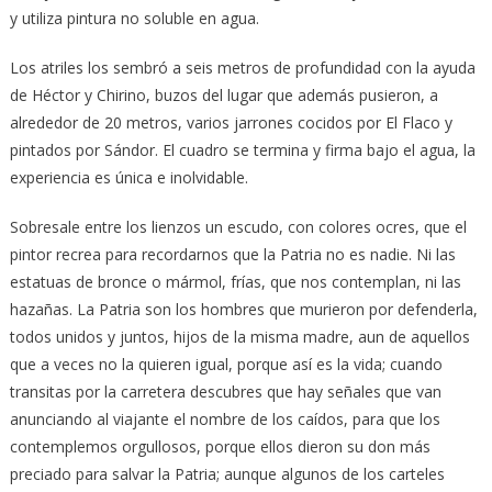
y utiliza pintura no soluble en agua.
Los atriles los sembró a seis metros de profundidad con la ayuda
de Héctor y Chirino, buzos del lugar que además pusieron, a
alrededor de 20 metros, varios jarrones cocidos por El Flaco y
pintados por Sándor. El cuadro se termina y firma bajo el agua, la
experiencia es única e inolvidable.
Sobresale entre los lienzos un escudo, con colores ocres, que el
pintor recrea para recordarnos que la Patria no es nadie. Ni las
estatuas de bronce o mármol, frías, que nos contemplan, ni las
hazañas. La Patria son los hombres que murieron por defenderla,
todos unidos y juntos, hijos de la misma madre, aun de aquellos
que a veces no la quieren igual, porque así es la vida; cuando
transitas por la carretera descubres que hay señales que van
anunciando al viajante el nombre de los caídos, para que los
contemplemos orgullosos, porque ellos dieron su don más
preciado para salvar la Patria; aunque algunos de los carteles