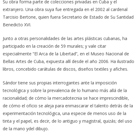
Su obra forma parte de colecciones privadas en Cuba y el
extranjero. Una obra suya fue entregada en el 2002 al cardenal
Tarcisio Bertone, quien fuera Secretario de Estado de Su Santidad
Benedicto XVI.
Junto a otras personalidades de las artes plásticas cubanas, ha
participado en la creación de 59 murales; y vale citar
especialmente “El Arca de la Libertad”, en el Museo Nacional de
Bellas Artes de Cuba, expuesta allí desde el año 2006. Ha ilustrado
libros, concebido carátulas de discos, diseños textiles y afiches.
Sándor tiene sus propias interrogantes ante la imposición
tecnológica y sobre la prevalencia de lo humano más allá de la
racionalidad; de cómo la mercadotecnia se hace imprescindible,
de cómo el oficio se aleja para enmascarar el talento detrás de la
experimentación tecnológica, una especie de menos uso de la
tinta y el papel, es decir, de lo antiguo y magistral, quizás; del uso
de la mano ydel dibujo.