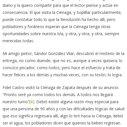
diario y la quiero compartir para que el lector piense y actúe en
consecuencia. El que visita la Ciénaga, y Soplillar particularmente,
puede constatar todo lo que la Revolución ha hecho allí, pero
pobladores y foráneos esperan que la Ciénaga tenga otras
oportunidades sobre nuestra Isla, y otra, y otra, y otra, siempre
merecidas todas.
Mi amigo pintor, Sándor González Vilar, descubrió el misterio de la
entrega, no como duende, que no es, aunque a veces quisiera; lo
conozco pecador, como todos, pero hace el esfuerzo y trata de
hacer felices a los demás y muchas veces, con su tesón, lo logra.
Fidel Castro visitó la Ciénaga de Zapata después de su anuncio:
“Pronto seré ya como todos los demás. A todos nos llegará
nuestro turno”
[iii]
. Debió existir alguna razón muy especial para
que una persona de 90 años y con las dificultades lógicas de salud
que eso significa regresara allí, algo lo tiró hacia la Ciénaga, debió
ser el agua, los pobladores dicen que quienes la beben regresan.