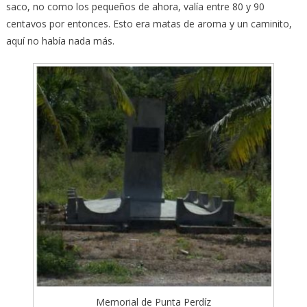
saco, no como los pequeños de ahora, valía entre 80 y 90
centavos por entonces. Esto era matas de aroma y un caminito,
aquí no había nada más.
Memorial de Punta Perdíz