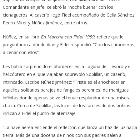
Comandante en Jefe, celebró la “noche buena” con los
cienagueros. Al caserío llegó Fidel acompañado de Celia Sánchez,
Pedro Miret y Núñez Jiménez, entre otros.
Núñez, en su libro
En Marcha con Fidel 1959
, refiere que le
preguntaron a dónde iban y Fidel respondió: “Con los carboneros,
a cenar con ellos”.
Les había sorprendido el atardecer en la Laguna del Tesoro y el
helicóptero en el que viajaban sobrevoló Soplillar, un caserío,
intrincado. Escribe Núñez Jiménez: “Triste es el anochecer en
aquellos solitarios parajes de fangales perennes, de maniguas
infinitas donde apenas se ve el tenue resplandor de una mísera
choza. Cerca de Soplillar, las luces de los faroles de dos bohíos
indican a Fidel el punto de aterrizaje.
”La nave aérea enciende el reflector, que lanza un haz de luz hacia
tierra. Más de una docena de niños con sus padres salen a