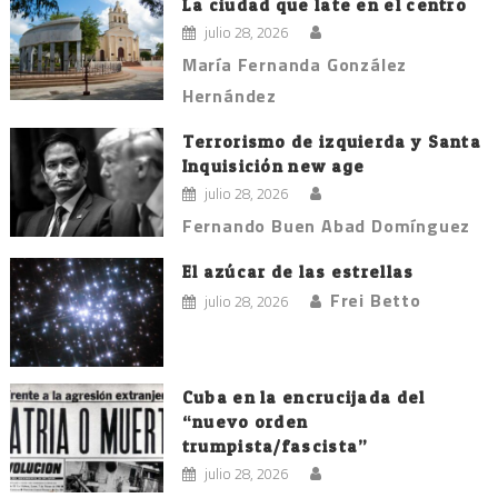
La ciudad que late en el centro
julio 28, 2026
María Fernanda González
Hernández
Terrorismo de izquierda y Santa
Inquisición new age
julio 28, 2026
Fernando Buen Abad Domínguez
El azúcar de las estrellas
Frei Betto
julio 28, 2026
Cuba en la encrucijada del
“nuevo orden
trumpista/fascista”
julio 28, 2026