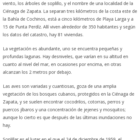
viento, los árboles de soplillo, y el nombre de una localidad de la
Ciénaga de Zapata. La separan tres kilómetros de la costa este de
la Bahía de Cochinos, está a cinco kilómetros de Playa Larga y a
15 de Punta Perdíz. Allí viven alrededor de 350 habitantes y según
los datos del catastro, hay 81 viviendas.
La vegetación es abundante, uno se encuentra pequeñas y
profundas lagunas. Hay desniveles, que varían en su altitud en
cuanto al nivel del mar, en ocasiones por encima, en otras
alcanzan los 2 metros por debajo.
Las aves son variadas y cuantiosas, goza de una amplia
vegetación de los bosques cubanos, protegidos en la Ciénaga de
Zapata, y se suelen encontrar cocodrilos, cotorras, perros y
puercos jíbaros y una concentración de jejenes y mosquitos;
aunque lo cierto es que después de las últimas inundaciones no
hay.
Soplillar es el lugar en el que el 24 de diciembre de 1959, el