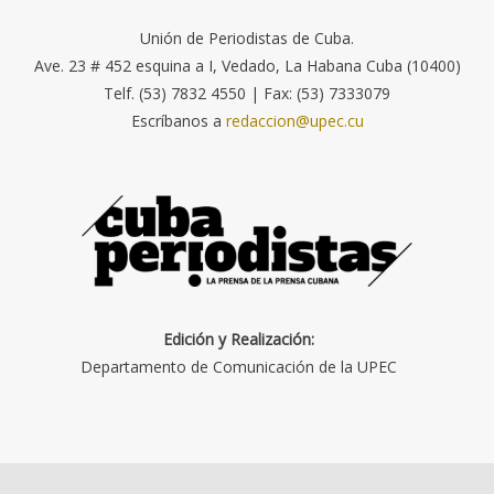
Unión de Periodistas de Cuba.
Ave. 23 # 452 esquina a I, Vedado, La Habana Cuba (10400)
Telf. (53) 7832 4550 | Fax: (53) 7333079
Escríbanos a
redaccion@upec.cu
Edición y Realización:
Departamento de Comunicación de la UPEC