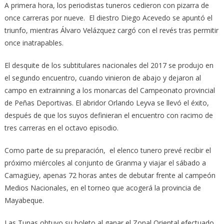
A primera hora, los periodistas tuneros cedieron con pizarra de
once carreras por nueve. El diestro Diego Acevedo se apuntó el
triunfo, mientras Álvaro Velázquez cargó con el revés tras permitir
once inatrapables.
El desquite de los subtitulares nacionales del 2017 se produjo en
el segundo encuentro, cuando vinieron de abajo y dejaron al
campo en extrainning a los monarcas del Campeonato provincial
de Peñas Deportivas. El abridor Orlando Leyva se llevó el éxito,
después de que los suyos definieran el encuentro con racimo de
tres carreras en el octavo episodio.
Como parte de su preparación, el elenco tunero prevé recibir el
próximo miércoles al conjunto de Granma y viajar el sábado a
Camagüey, apenas 72 horas antes de debutar frente al campeón
Medios Nacionales, en el torneo que acogerá la provincia de
Mayabeque.
Las Tunas obtuvo su boleto al ganar el Zonal Oriental efectuado