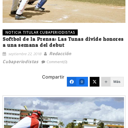
NOTICIA TITULAR CUBAPERIODISTAS
Softbol de la Prensa: Las Tunas divide honores
a una semana del debut
Redacción
septiembre 22, 2018
Cubaperiodistas
Comment(0)
Compartir
Más
0