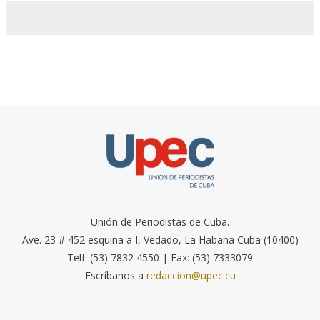
Unión de Periodistas de Cuba.
Ave. 23 # 452 esquina a I, Vedado, La Habana Cuba (10400)
Telf. (53) 7832 4550 | Fax: (53) 7333079
Escríbanos a
redaccion@upec.cu