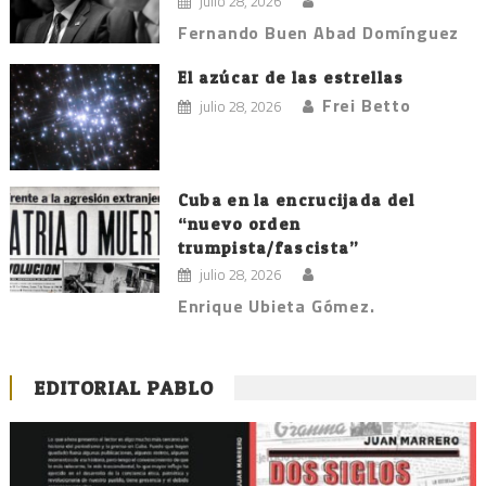
julio 28, 2026
Fernando Buen Abad Domínguez
El azúcar de las estrellas
Frei Betto
julio 28, 2026
Cuba en la encrucijada del
“nuevo orden
trumpista/fascista”
julio 28, 2026
Enrique Ubieta Gómez.
EDITORIAL PABLO