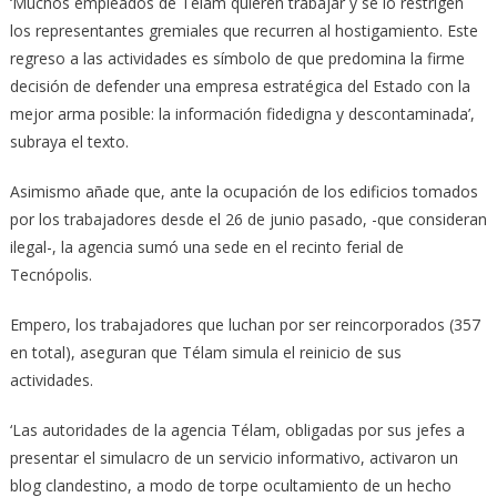
‘Muchos empleados de Télam quieren trabajar y se lo restrigen
los representantes gremiales que recurren al hostigamiento. Este
regreso a las actividades es símbolo de que predomina la firme
decisión de defender una empresa estratégica del Estado con la
mejor arma posible: la información fidedigna y descontaminada’,
subraya el texto.
Asimismo añade que, ante la ocupación de los edificios tomados
por los trabajadores desde el 26 de junio pasado, -que consideran
ilegal-, la agencia sumó una sede en el recinto ferial de
Tecnópolis.
Empero, los trabajadores que luchan por ser reincorporados (357
en total), aseguran que Télam simula el reinicio de sus
actividades.
‘Las autoridades de la agencia Télam, obligadas por sus jefes a
presentar el simulacro de un servicio informativo, activaron un
blog clandestino, a modo de torpe ocultamiento de un hecho