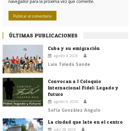
navegador para la próxima vez que comente.
ÚLTIMAS PUBLICACIONES
Cuba y su emigración
agosto 9, 2026
Luis Toledo Sande
Convocan a I Coloquio
Internacional Fidel: Legado y
futuro
agosto 9, 2026
Sofía González Angulo
La ciudad que late en el centro
julio 28, 2026