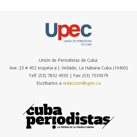
Unión de Periodistas de Cuba.
Ave. 23 # 452 esquina a I, Vedado, La Habana Cuba (10400)
Telf. (53) 7832 4550 | Fax: (53) 7333079
Escríbanos a
redaccion@upec.cu