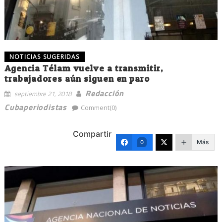
NOTICIAS SUGERIDAS
Agencia Télam vuelve a transmitir,
trabajadores aún siguen en paro
Redacción
septiembre 21, 2018
Cubaperiodistas
Comment(0)
Compartir
Más
0