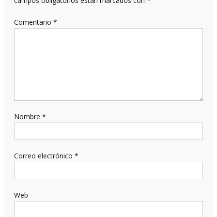
campos obligatorios están marcados con
*
Comentario
*
Nombre
*
Correo electrónico
*
Web