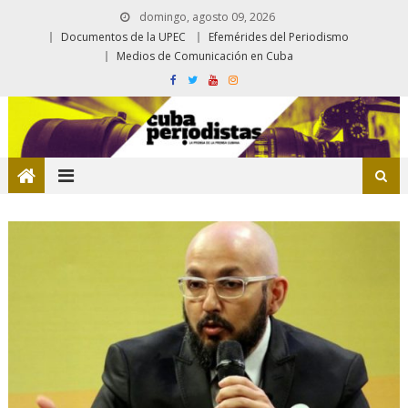
domingo, agosto 09, 2026
Documentos de la UPEC
Efemérides del Periodismo
Medios de Comunicación en Cuba