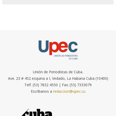
Unión de Periodistas de Cuba.
Ave. 23 # 452 esquina a I, Vedado, La Habana Cuba (10400)
Telf. (53) 7832 4550 | Fax: (53) 7333079
Escríbanos a
redaccion@upec.cu