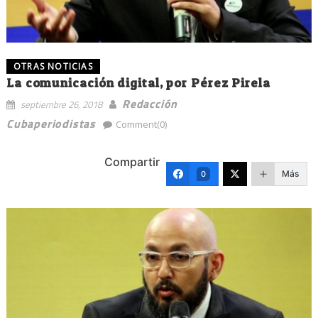
OTRAS NOTICIAS
La comunicación digital, por Pérez Pirela
Redacción
septiembre 26, 2018
Cubaperiodistas
Comment(0)
Compartir
Más
0