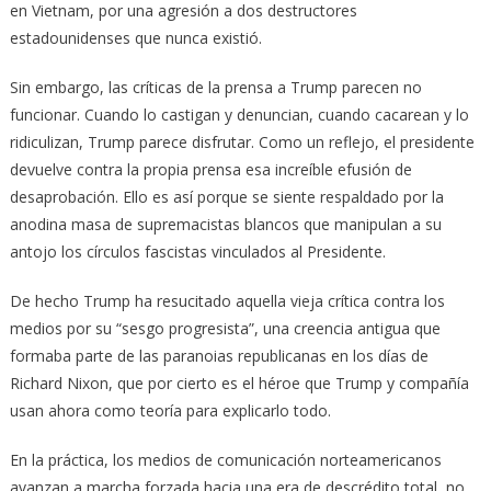
en Vietnam, por una agresión a dos destructores
estadounidenses que nunca existió.
Sin embargo, las críticas de la prensa a Trump parecen no
funcionar. Cuando lo castigan y denuncian, cuando cacarean y lo
ridiculizan, Trump parece disfrutar. Como un reflejo, el presidente
devuelve contra la propia prensa esa increíble efusión de
desaprobación. Ello es así porque se siente respaldado por la
anodina masa de supremacistas blancos que manipulan a su
antojo los círculos fascistas vinculados al Presidente.
De hecho Trump ha resucitado aquella vieja crítica contra los
medios por su “sesgo progresista”, una creencia antigua que
formaba parte de las paranoias republicanas en los días de
Richard Nixon, que por cierto es el héroe que Trump y compañía
usan ahora como teoría para explicarlo todo.
En la práctica, los medios de comunicación norteamericanos
avanzan a marcha forzada hacia una era de descrédito total, no