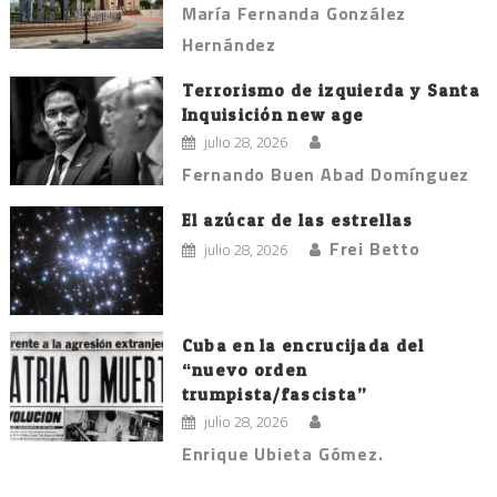
María Fernanda González
Hernández
Terrorismo de izquierda y Santa
Inquisición new age
julio 28, 2026
Fernando Buen Abad Domínguez
El azúcar de las estrellas
Frei Betto
julio 28, 2026
Cuba en la encrucijada del
“nuevo orden
trumpista/fascista”
julio 28, 2026
Enrique Ubieta Gómez.