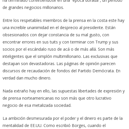
ha terminado convirtiéndose en una “época dorada”, un período
de grandes negocios millonarios.
Entre los respetables miembros de la prensa en la costa este hay
una increíble unanimidad en el desprecio al presidente. Están
obsesionados con dejar constancia de su mal gusto, con
encontrar errores en sus tuits y con terminar con Trump y sus
socios por el escándalo ruso de acá o de más allá. Son más
inteligentes que el simplón multimillonario. Las exclusivas que
destapan son devastadoras. Las páginas de opinión parecen
discursos de recaudación de fondos del Partido Demócrata. En
verdad dan mucho dinero.
Nada extraño hay en ello, las supuestas libertades de expresión y
de prensa norteamericanas no son más que otro lucrativo
negocio de esa metalizada sociedad.
La ambición desmesurada por el poder y el dinero es parte de la
mentalidad de EE.UU. Como escribió Borges, cuando el