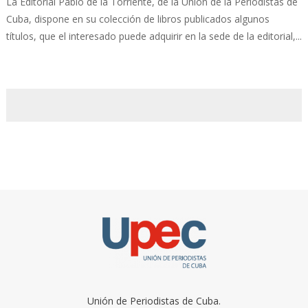
La Editorial Pablo de la Torriente, de la Unión de la Periodistas de
Cuba, dispone en su colección de libros publicados algunos
títulos, que el interesado puede adquirir en la sede de la editorial,...
Unión de Periodistas de Cuba.