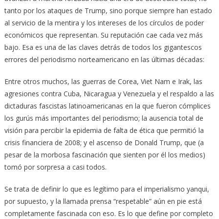
tanto por los ataques de Trump, sino porque siempre han estado
al servicio de la mentira y los intereses de los círculos de poder
económicos que representan. Su reputación cae cada vez más
bajo. Esa es una de las claves detrás de todos los gigantescos
errores del periodismo norteamericano en las últimas décadas:
Entre otros muchos, las guerras de Corea, Viet Nam e Irak, las
agresiones contra Cuba, Nicaragua y Venezuela y el respaldo a las
dictaduras fascistas latinoamericanas en la que fueron cómplices
los gurús más importantes del periodismo; la ausencia total de
visión para percibir la epidemia de falta de ética que permitió la
crisis financiera de 2008; y el ascenso de Donald Trump, que (a
pesar de la morbosa fascinación que sienten por él los medios)
tomó por sorpresa a casi todos.
Se trata de definir lo que es legítimo para el imperialismo yanqui,
por supuesto, y la llamada prensa “respetable” aún en pie está
completamente fascinada con eso. Es lo que define por completo