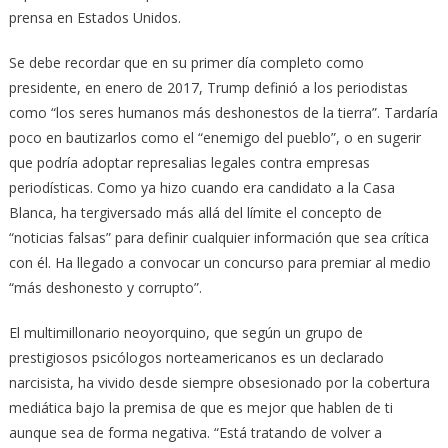
prensa en Estados Unidos.
Se debe recordar que en su primer día completo como
presidente, en enero de 2017, Trump definió a los periodistas
como “los seres humanos más deshonestos de la tierra”. Tardaría
poco en bautizarlos como el “enemigo del pueblo”, o en sugerir
que podría adoptar represalias legales contra empresas
periodísticas. Como ya hizo cuando era candidato a la Casa
Blanca, ha tergiversado más allá del límite el concepto de
“noticias falsas” para definir cualquier información que sea crítica
con él. Ha llegado a convocar un concurso para premiar al medio
“más deshonesto y corrupto”.
El multimillonario neoyorquino, que según un grupo de
prestigiosos psicólogos norteamericanos es un declarado
narcisista, ha vivido desde siempre obsesionado por la cobertura
mediática bajo la premisa de que es mejor que hablen de ti
aunque sea de forma negativa. “Está tratando de volver a