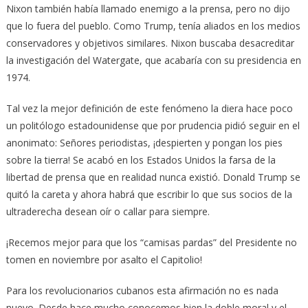
Nixon también había llamado enemigo a la prensa, pero no dijo
que lo fuera del pueblo. Como Trump, tenía aliados en los medios
conservadores y objetivos similares. Nixon buscaba desacreditar
la investigación del Watergate, que acabaría con su presidencia en
1974.
Tal vez la mejor definición de este fenómeno la diera hace poco
un politólogo estadounidense que por prudencia pidió seguir en el
anonimato: Señores periodistas, ¡despierten y pongan los pies
sobre la tierra! Se acabó en los Estados Unidos la farsa de la
libertad de prensa que en realidad nunca existió. Donald Trump se
quitó la careta y ahora habrá que escribir lo que sus socios de la
ultraderecha desean oír o callar para siempre.
¡Recemos mejor para que los “camisas pardas” del Presidente no
tomen en noviembre por asalto el Capitolio!
Para los revolucionarios cubanos esta afirmación no es nada
nuevo. Desde hace mucho conocemos bien la doble moral y el