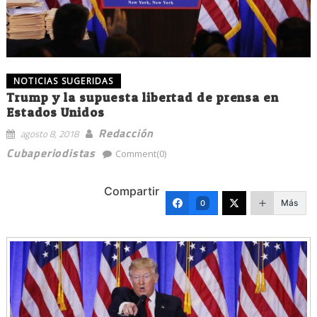
NOTICIAS SUGERIDAS
Trump y la supuesta libertad de prensa en
Estados Unidos
Redacción
agosto 8, 2018
Cubaperiodistas
Comment(0)
Compartir
Más
0