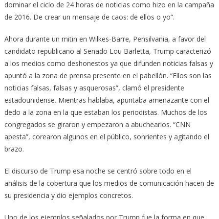
dominar el ciclo de 24 horas de noticias como hizo en la campaña
de 2016. De crear un mensaje de caos: de ellos o yo”.
Ahora durante un mitin en Wilkes-Barre, Pensilvania, a favor del
candidato republicano al Senado Lou Barletta, Trump caracterizó
a los medios como deshonestos ya que difunden noticias falsas y
apuntó a la zona de prensa presente en el pabellón. “Ellos son las
noticias falsas, falsas y asquerosas”, clamó el presidente
estadounidense. Mientras hablaba, apuntaba amenazante con el
dedo a la zona en la que estaban los periodistas. Muchos de los
congregados se giraron y empezaron a abuchearlos. “CNN
apesta”, corearon algunos en el público, sonrientes y agitando el
brazo.
El discurso de Trump esa noche se centró sobre todo en el
análisis de la cobertura que los medios de comunicación hacen de
su presidencia y dio ejemplos concretos.
Uno de los ejemplos señalados por Trump fue la forma en que