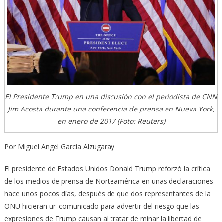
El Presidente Trump en una discusión con el periodista de CNN
Jim Acosta durante una conferencia de prensa en Nueva York,
en enero de 2017 (Foto: Reuters)
Por Miguel Angel García Alzugaray
El presidente de Estados Unidos Donald Trump reforzó la crítica
de los medios de prensa de Norteamérica en unas declaraciones
hace unos pocos días, después de que dos representantes de la
ONU hicieran un comunicado para advertir del riesgo que las
expresiones de Trump causan al tratar de minar la libertad de