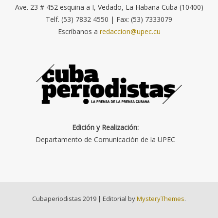
Ave. 23 # 452 esquina a I, Vedado, La Habana Cuba (10400)
Telf. (53) 7832 4550 | Fax: (53) 7333079
Escríbanos a
redaccion@upec.cu
Edición y Realización:
Departamento de Comunicación de la UPEC
Cubaperiodistas 2019
|
Editorial by
MysteryThemes
.