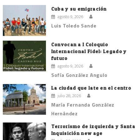
Cuba y su emigración
agosto 9, 2026
Luis Toledo Sande
Convocan a I Coloquio
Internacional Fidel: Legado y
futuro
agosto 9, 2026
Sofía González Angulo
La ciudad que late en el centro
julio 28, 2026
María Fernanda González
Hernández
Terrorismo de izquierda y Santa
Inquisición new age