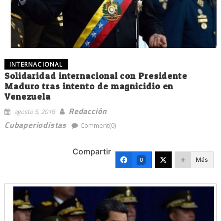
INTERNACIONAL
Solidaridad internacional con Presidente
Maduro tras intento de magnicidio en
Venezuela
Redacción
agosto 5, 2018
Cubaperiodistas
Comment(0)
Compartir
Más
0