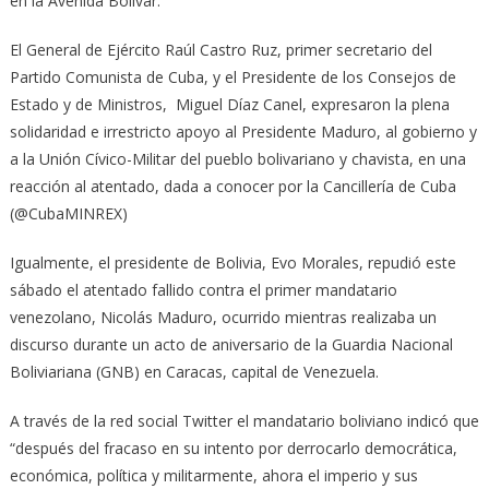
en la Avenida Bolívar.
El General de Ejército Raúl Castro Ruz, primer secretario del
Partido Comunista de Cuba, y el Presidente de los Consejos de
Estado y de Ministros, Miguel Díaz Canel, expresaron la plena
solidaridad e irrestricto apoyo al Presidente Maduro, al gobierno y
a la Unión Cívico-Militar del pueblo bolivariano y chavista, en una
reacción al atentado, dada a conocer por la Cancillería de Cuba
(@CubaMINREX)
Igualmente, el presidente de Bolivia, Evo Morales, repudió este
sábado el atentado fallido contra el primer mandatario
venezolano, Nicolás Maduro, ocurrido mientras realizaba un
discurso durante un acto de aniversario de la Guardia Nacional
Boliviariana (GNB) en Caracas, capital de Venezuela.
A través de la red social Twitter el mandatario boliviano indicó que
“después del fracaso en su intento por derrocarlo democrática,
económica, política y militarmente, ahora el imperio y sus