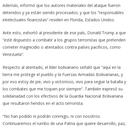
Además, informó que los autores materiales del ataque fueron
detenidos y ya están siendo procesados; y que los “responsables
intelectuales financistas” residen en Florida, Estados Unidos.
Ante esto, exhortó al presidente de ese país, Donald Trump a que
“esté dispuesto a combatir a los grupos terroristas que pretenden
cometer magnicidio o atentados contra países pacíficos, como
Venezuela”.
Respecto al atentado, el líder bolivariano señaló que “aquí en la
tierra me protege el pueblo y la Fuerzas Armadas Bolivarianas, y
por eso estoy de pie, vivo y victorioso, vivo para seguir la batalla y
los combates que me toquen por siempre”. También expresó su
solidariadad con los efectivos de la Guardia Nacional Bolivariana
que resultaron heridos en el acto terrorista.
“No han podido ni podrán conmigo, ni con nosotros.
Continuaremos el rumbo de una Patria que quiere desarrollo, paz,