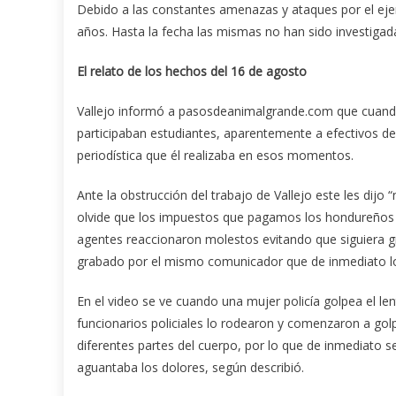
Debido a las constantes amenazas y ataques por el ejerc
años. Hasta la fecha las mismas no han sido investigad
El relato de los hechos del 16 de agosto
Vallejo informó a pasosdeanimalgrande.com que cuando
participaban estudiantes, aparentemente a efectivos de l
periodística que él realizaba en esos momentos.
Ante la obstrucción del trabajo de Vallejo este les dij
olvide que los impuestos que pagamos los hondureños u
agentes reaccionaron molestos evitando que siguiera g
grabado por el mismo comunicador que de inmediato lo 
En el video se ve cuando una mujer policía golpea el le
funcionarios policiales lo rodearon y comenzaron a go
diferentes partes del cuerpo, por lo que de inmediato se
aguantaba los dolores, según describió.