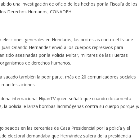
ido una investigación de oficio de los hechos por la Fiscalía de los
e los Derechos Humanos, CONADEH.
 elecciones generales en Honduras, las protestas contra el fraude
e Juan Orlando Hernández envió a los cuerpos represivos para
ido asesinadas por la Policía Militar, militares de las Fuerzas
o organismos de derechos humanos.
 ha sacado también la peor parte, más de 20 comunicadores sociales
n manifestaciones.
 cadena internacional HipanTV quien señaló que cuando documenta
, la policía le lanza bombas lacrimógenas contra su cuerpo porque y
lpeados en las cercanías de Casa Presidencial por la policía y el
aude electoral demandaba que Hernández saliera de la presidencia