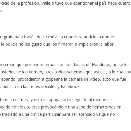
icio de la profesión, Vallejo tuvo que abandonar el país hace cuatro
as.
 grababa a través de su móvil la cobertura noticiosa donde
a policía no les gustó que los filmaran e impidieron la labor
o “no crean que por andar armas son los dioses de Honduras, no se les
stedes se los comen, pues todos sabemos que así es”, a lo cual los
rabando, procedieron a golpearle la cámara de video, acto que fue
publicó en las redes sociales y Facebook.
nte de la cámara y esta se apaga, acto seguido al menos seis
lpearlo con los toletes provocándole una serie de hematomas en
 trasladó a una clínica particular para ser atendido ya que no