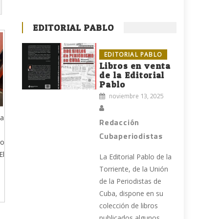
EDITORIAL PABLO
EDITORIAL PABLO
Libros en venta
de la Editorial
Pablo
noviembre 13, 2025
da
Redacción
Cubaperiodistas
mo
El
La Editorial Pablo de la
Torriente, de la Unión
de la Periodistas de
Cuba, dispone en su
colección de libros
publicados algunos