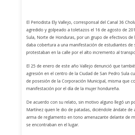
El Periodista Ely Vallejo, corresponsal del Canal 36 Chol
agredido y golpeado a toletazos el 16 de agosto de 20
Sula, Norte de Honduras, por un grupo de efectivos de 
daba cobertura a una manifestación de estudiantes de 
protestaban en la calle por el alto incremento al transpo
El 25 de enero de este año Vallejo denunció que tambié
agresión en el centro de la Ciudad de San Pedro Sula c
de posesión de la Corporación Municipal, misma que co
manifestación por el día de la mujer hondureña.
De acuerdo con su relato, sin motivo alguno llegó un pol
Martínez quien le dio de patadas, diciéndole ándate de a
arma de reglamento en tono amenazante delante de mu
se encontraban en el lugar.