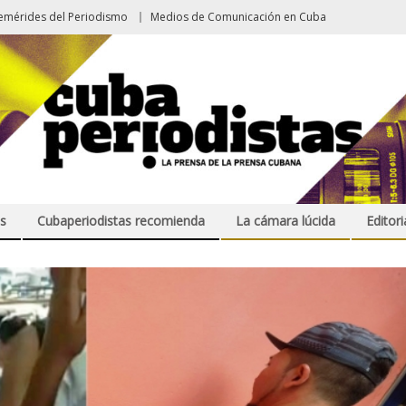
emérides del Periodismo
Medios de Comunicación en Cuba
s
Cubaperiodistas recomienda
La cámara lúcida
Editori