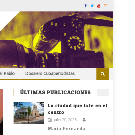
al Pablo
Dossiers Cubaperiodistas
ÚLTIMAS PUBLICACIONES
La ciudad que late en el
centro
julio 28, 2026
María Fernanda