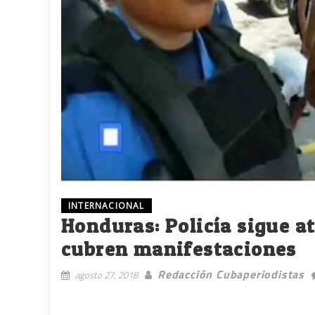
INTERNACIONAL
Honduras: Policía sigue a
cubren manifestaciones
Redacción Cubaperiodistas
agosto 27, 2018