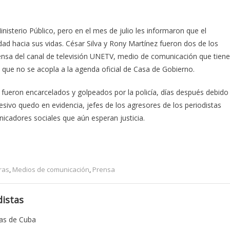
nisterio Público, pero en el mes de julio les informaron que el
ad hacia sus vidas. César Silva y Rony Martínez fueron dos de los
rensa del canal de televisión UNETV, medio de comunicación que tiene
 que no se acopla a la agenda oficial de Casa de Gobierno.
fueron encarcelados y golpeados por la policía, días después debido
esivo quedo en evidencia, jefes de los agresores de los periodistas
icadores sociales que aún esperan justicia.
ras
,
Medios de comunicación
,
Prensa
istas
tas de Cuba