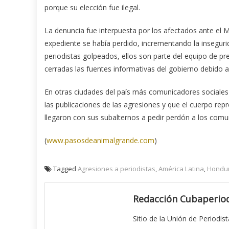
porque su elección fue ilegal.
La denuncia fue interpuesta por los afectados ante el Mi
expediente se había perdido, incrementando la insegurid
periodistas golpeados, ellos son parte del equipo de p
cerradas las fuentes informativas del gobierno debido a
En otras ciudades del país más comunicadores sociales 
las publicaciones de las agresiones y que el cuerpo repr
llegaron con sus subalternos a pedir perdón a los comun
(
www.pasosdeanimalgrande.com
)
Tagged
Agresiones a periodistas
,
América Latina
,
Hondu
Redacción Cubaperiod
Sitio de la Unión de Periodis