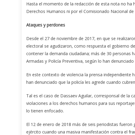
Hasta el momento de la redacción de esta nota no ha hab
Derechos Humanos ni por el Comisionado Nacional d
Ataques y perdones
Desde el 27 de noviembre de 2017, en que se realizaron
electoral se agudizaron, como respuesta el gobierno d
contener la demanda ciudadana; más de 30 personas han s
Armadas y Policía Preventiva, según lo han denunciad
En este contexto de violencia la prensa independiente
han denunciado que la policía les agrede cuando cubre
Tal es el caso de Dassaev Aguilar, corresponsal de la
violaciones a los derechos humanos para sus reportajes
lo tienen enfocado.
El 12 de enero de 2018 más de seis periodistas fueron go
ejército cuando una masiva manifestación contra el fr