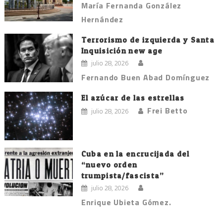
María Fernanda González
Hernández
Terrorismo de izquierda y Santa
Inquisición new age
julio 28, 2026
Fernando Buen Abad Domínguez
El azúcar de las estrellas
Frei Betto
julio 28, 2026
Cuba en la encrucijada del
“nuevo orden
trumpista/fascista”
julio 28, 2026
Enrique Ubieta Gómez.