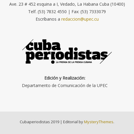
Ave. 23 # 452 esquina a I, Vedado, La Habana Cuba (10400)
Telf. (53) 7832 4550 | Fax: (53) 7333079
Escríbanos a
redaccion@upec.cu
Edición y Realización:
Departamento de Comunicación de la UPEC
Cubaperiodistas 2019
|
Editorial by
MysteryThemes
.