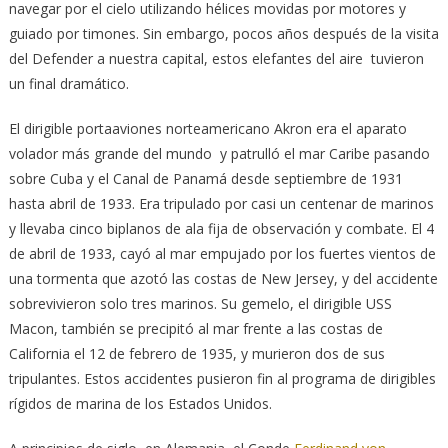
navegar por el cielo utilizando hélices movidas por motores y
guiado por timones. Sin embargo, pocos años después de la visita
del Defender a nuestra capital, estos elefantes del aire tuvieron
un final dramático.
El dirigible portaaviones norteamericano Akron era el aparato
volador más grande del mundo y patrulló el mar Caribe pasando
sobre Cuba y el Canal de Panamá desde septiembre de 1931
hasta abril de 1933. Era tripulado por casi un centenar de marinos
y llevaba cinco biplanos de ala fija de observación y combate. El 4
de abril de 1933, cayó al mar empujado por los fuertes vientos de
una tormenta que azotó las costas de New Jersey, y del accidente
sobrevivieron solo tres marinos. Su gemelo, el dirigible USS
Macon, también se precipitó al mar frente a las costas de
California el 12 de febrero de 1935, y murieron dos de sus
tripulantes. Estos accidentes pusieron fin al programa de dirigibles
rígidos de marina de los Estados Unidos.