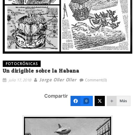
FOTOCRÓNICAS
Un dirigible sobre la Habana
Jorge Oller Oller
julio 17, 2018
Comment(0)
Compartir
Más
0