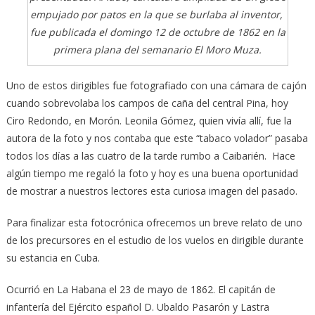
empujado por patos en la que se burlaba al inventor,
fue publicada el domingo 12 de octubre de 1862 en la
primera plana del semanario El Moro Muza.
Uno de estos dirigibles fue fotografiado con una cámara de cajón
cuando sobrevolaba los campos de caña del central Pina, hoy
Ciro Redondo, en Morón. Leonila Gómez, quien vivía allí, fue la
autora de la foto y nos contaba que este “tabaco volador” pasaba
todos los días a las cuatro de la tarde rumbo a Caibarién. Hace
algún tiempo me regaló la foto y hoy es una buena oportunidad
de mostrar a nuestros lectores esta curiosa imagen del pasado.
Para finalizar esta fotocrónica ofrecemos un breve relato de uno
de los precursores en el estudio de los vuelos en dirigible durante
su estancia en Cuba.
Ocurrió en La Habana el 23 de mayo de 1862. El capitán de
infantería del Ejército español D. Ubaldo Pasarón y Lastra