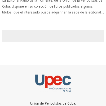
La Editorial Pablo de la Torriente, de la Unión de la Periodistas de
Cuba, dispone en su colección de libros publicados algunos
títulos, que el interesado puede adquirir en la sede de la editorial,...
Unión de Periodistas de Cuba.