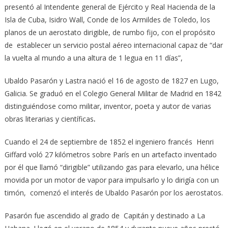
presentó al Intendente general de Ejército y Real Hacienda de la
Isla de Cuba, Isidro Wall, Conde de los Armildes de Toledo, los
planos de un aerostato dirigible, de rumbo fijo, con el propósito
de establecer un servicio postal aéreo internacional capaz de “dar
la vuelta al mundo a una altura de 1 legua en 11 días”,
Ubaldo Pasarón y Lastra nació el 16 de agosto de 1827 en Lugo,
Galicia. Se graduó en el Colegio General Militar de Madrid en 1842
distinguiéndose como militar, inventor, poeta y autor de varias
obras literarias y científicas
.
Cuando el 24 de septiembre de 1852 el ingeniero francés Henri
Giffard voló 27 kilómetros sobre París en un artefacto inventado
por él que llamó “dirigible” utilizando gas para elevarlo, una hélice
movida por un motor de vapor para impulsarlo y lo dirigía con un
timón, comenzó el interés de Ubaldo Pasarón por los aerostatos.
Pasarón fue ascendido al grado de Capitán y destinado a La