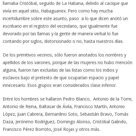
llamaba Cristóbal, seguido de La Habana, debido al cacique que
vivía en aquel sitio, Habaguanex. Pero como hay mucha
incertidumbre sobre este asunto, paso a lo que dicen anotó un
escribano en el registro del vecindario, que igualmente fue
devorado por las llamas y la gente de manera verbal lo fue
contando por siglos, distorsionado o no, hasta nuestros días.
De los primitivos vecinos, sólo fueron anotados los nombres y
apellidos de los varones, porque de las mujeres no hubo mención
alguna, fueron tan excluidas de las listas como los indios y
esclavos bajo el pretexto de que ocuparían espacio y papel
innecesario. Esos grupos eran considerados clase inferior.
Entre los hombres se hallaron Pedro Blanco, Antonio de la Torre,
Antonio de Reina, Baltasar de Ávila, Francisco Martín, Antonio
López, Juan Cabrera, Bernardino Soto, Sebastián Bravo, Tomás
Daza, Jerónimo Rodríguez, Domingo Alonso, Cristóbal Galindo,
Francisco Pérez Borroto, José Rojas y otros más.