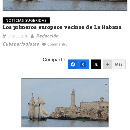
NOTICIAS SUGERIDAS
Los primeros europeos vecinos de La Habana
Redacción
julio 5, 2018
Cubaperiodistas
Comment(0)
Compartir
Más
0