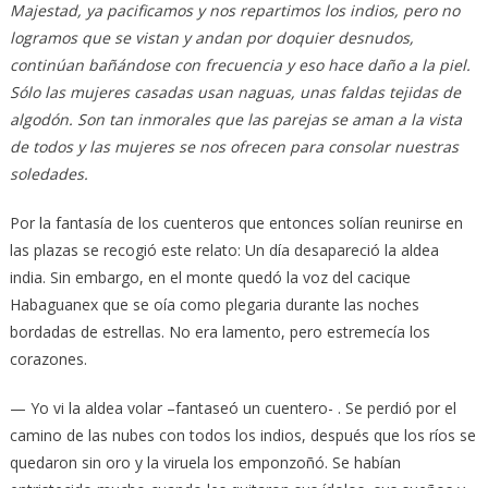
Majestad, ya pacificamos y nos repartimos los indios, pero no
logramos que se vistan y andan por doquier desnudos,
continúan bañándose con frecuencia y eso hace daño a la piel.
Sólo las mujeres casadas usan naguas, unas faldas tejidas de
algodón. Son tan inmorales que las parejas se aman a la vista
de todos y las mujeres se nos ofrecen para consolar nuestras
soledades.
Por la fantasía de los cuenteros que entonces solían reunirse en
las plazas se recogió este relato: Un día desapareció la aldea
india. Sin embargo, en el monte quedó la voz del cacique
Habaguanex que se oía como plegaria durante las noches
bordadas de estrellas. No era lamento, pero estremecía los
corazones.
— Yo vi la aldea volar –fantaseó un cuentero- . Se perdió por el
camino de las nubes con todos los indios, después que los ríos se
quedaron sin oro y la viruela los emponzoñó. Se habían