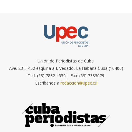
Unión de Periodistas de Cuba.
Ave. 23 # 452 esquina a I, Vedado, La Habana Cuba (10400)
Telf. (53) 7832 4550 | Fax: (53) 7333079
Escríbanos a
redaccion@upec.cu