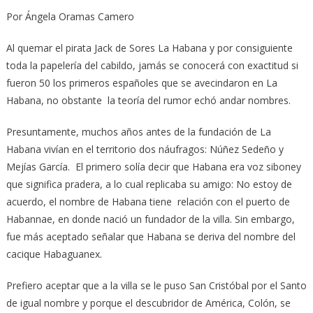
Por Ángela Oramas Camero
Al quemar el pirata Jack de Sores La Habana y por consiguiente
toda la papelería del cabildo, jamás se conocerá con exactitud si
fueron 50 los primeros españoles que se avecindaron en La
Habana, no obstante la teoría del rumor echó andar nombres.
Presuntamente, muchos años antes de la fundación de La
Habana vivían en el territorio dos náufragos: Núñez Sedeño y
Mejías García. El primero solía decir que Habana era voz siboney
que significa pradera, a lo cual replicaba su amigo: No estoy de
acuerdo, el nombre de Habana tiene relación con el puerto de
Habannae, en donde nació un fundador de la villa. Sin embargo,
fue más aceptado señalar que Habana se deriva del nombre del
cacique Habaguanex.
Prefiero aceptar que a la villa se le puso San Cristóbal por el Santo
de igual nombre y porque el descubridor de América, Colón, se