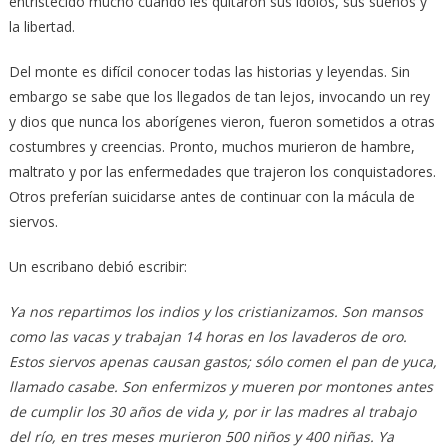
entristecido mucho cuando les quitaron sus ídolos, sus sueños y
la libertad.
Del monte es difícil conocer todas las historias y leyendas. Sin
embargo se sabe que los llegados de tan lejos, invocando un rey
y dios que nunca los aborígenes vieron, fueron sometidos a otras
costumbres y creencias. Pronto, muchos murieron de hambre,
maltrato y por las enfermedades que trajeron los conquistadores.
Otros preferían suicidarse antes de continuar con la mácula de
siervos.
Un escribano debió escribir:
Ya nos repartimos los indios y los cristianizamos. Son mansos
como las vacas y trabajan 14 horas en los lavaderos de oro.
Estos siervos apenas causan gastos; sólo comen el pan de yuca,
llamado casabe. Son enfermizos y mueren por montones antes
de cumplir los 30 años de vida y, por ir las madres al trabajo
del río, en tres meses murieron 500 niños y 400 niñas. Ya