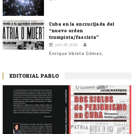
Cuba en la encrucijada del
“nuevo orden
trumpista/fascista”
julio 28, 2026
Enrique Ubieta Gómez.
EDITORIAL PABLO