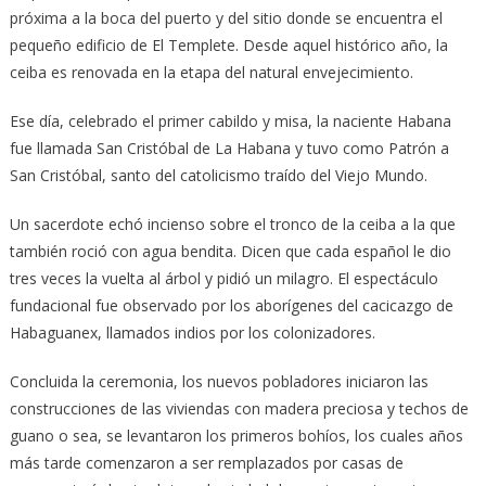
próxima a la boca del puerto y del sitio donde se encuentra el
pequeño edificio de El Templete. Desde aquel histórico año, la
ceiba es renovada en la etapa del natural envejecimiento.
Ese día, celebrado el primer cabildo y misa, la naciente Habana
fue llamada San Cristóbal de La Habana y tuvo como Patrón a
San Cristóbal, santo del catolicismo traído del Viejo Mundo.
Un sacerdote echó incienso sobre el tronco de la ceiba a la que
también roció con agua bendita. Dicen que cada español le dio
tres veces la vuelta al árbol y pidió un milagro. El espectáculo
fundacional fue observado por los aborígenes del cacicazgo de
Habaguanex, llamados indios por los colonizadores.
Concluida la ceremonia, los nuevos pobladores iniciaron las
construcciones de las viviendas con madera preciosa y techos de
guano o sea, se levantaron los primeros bohíos, los cuales años
más tarde comenzaron a ser remplazados por casas de