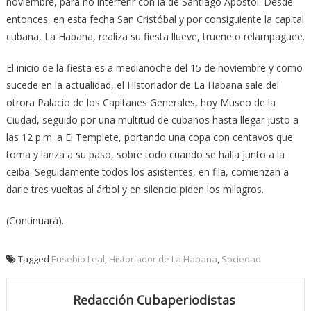
noviembre, para no interferir con la de Santiago Apóstol. Desde
entonces, en esta fecha San Cristóbal y por consiguiente la capital
cubana, La Habana, realiza su fiesta llueve, truene o relampaguee.
El inicio de la fiesta es a medianoche del 15 de noviembre y como
sucede en la actualidad, el Historiador de La Habana sale del
otrora Palacio de los Capitanes Generales, hoy Museo de la
Ciudad, seguido por una multitud de cubanos hasta llegar justo a
las 12 p.m. a El Templete, portando una copa con centavos que
toma y lanza a su paso, sobre todo cuando se halla junto a la
ceiba. Seguidamente todos los asistentes, en fila, comienzan a
darle tres vueltas al árbol y en silencio piden los milagros.
(Continuará).
Tagged
Eusebio Leal
,
Historiador de La Habana
,
Sociedad
Redacción Cubaperiodistas