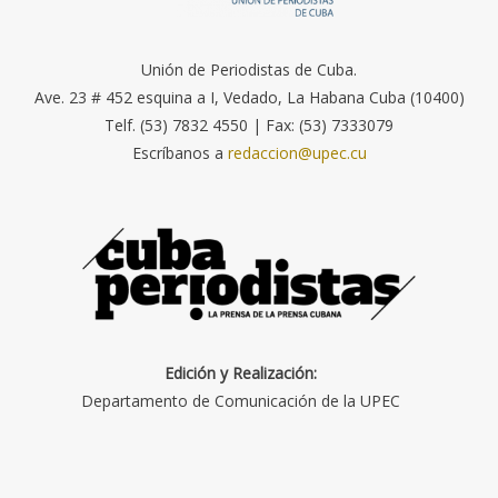
Unión de Periodistas de Cuba.
Ave. 23 # 452 esquina a I, Vedado, La Habana Cuba (10400)
Telf. (53) 7832 4550 | Fax: (53) 7333079
Escríbanos a
redaccion@upec.cu
Edición y Realización:
Departamento de Comunicación de la UPEC