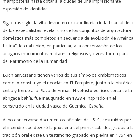
mampostería hasta dotar a la ciudad de una impresionante
expresión de identidad.
Siglo tras siglo, la villa devino en extraordinaria ciudad que al decir
de los especialistas revela “uno de los conjuntos de arquitectura
doméstica más completos en secuencia de evolución de América
Latina”, lo cual unido, en particular, a la conservación de los
antiguos monumentos militares, religiosos y civiles forma parte
del Patrimonio de la Humanidad.
Buen aniversario tienen varios de sus símbolos emblemáticos
como lo constituye el neoclásico El Templete, junto a la histórica
ceiba y frente a la Plaza de Armas. El vetusto edificio, cerca de la
abrigada bahía, fue inaugurado en 1828 e inspirado en el
construido en la ciudad vasca de Guernica, España.
Al no conservarse documentos oficiales de 1519, destruidos por
el incendio que devoró la papelería del primer cabildo, gracias a la
tradición oral existe un testimonio grabado en piedra en 1754 en