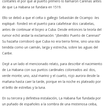
contarles el por qué al puerto primero lo llamaron Carenas antes
de que La Habana se fundara en 1519.
Ello se debió a que el celta o gallego Sebastián de Ocampo -les
expliqué- fondeó en el puerto para calafetear dos carabelas,
antes de continuar el bojeo a Cuba. Desde entonces la teoría del
rumor echó andar la exclamación: “¡Bendito Puerto de Carenas!”
Su hazaña corroboró que Cuba no era tierra firme, sino una isla
tendida como un caimán, larga y estrecha, sobre las aguas del
Caribe.
Dejé a un lado el mencionado relato, para describir el nacimiento
de La Habana con sus puntos cardinales coloreados así: dos,
verde monte; uno, azul marino y el cuarto, rojo aurora desde la
mañana hasta caer la tarde, porque en la noche es plateado por
el brillo de estrellas y la luna.
En su tercera y definitiva instalación, La Habana fue fundada por
un puñado de españoles a la sombra de una misteriosa ceiba,