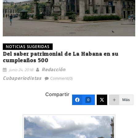
NOTICIAS SUGERIDAS
Del saber patrimonial de La Habana en su
cumpleaños 500
Redacción
junio 24, 2018
Cubaperiodistas
Comment(0)
Compartir
Más
0