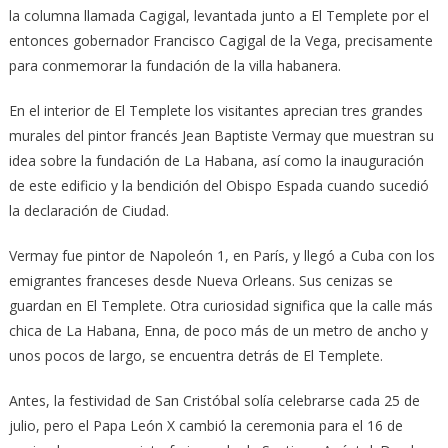
la columna llamada Cagigal, levantada junto a El Templete por el
entonces gobernador Francisco Cagigal de la Vega, precisamente
para conmemorar la fundación de la villa habanera.
En el interior de El Templete los visitantes aprecian tres grandes
murales del pintor francés Jean Baptiste Vermay que muestran su
idea sobre la fundación de La Habana, así como la inauguración
de este edificio y la bendición del Obispo Espada cuando sucedió
la declaración de Ciudad.
Vermay fue pintor de Napoleón 1, en París, y llegó a Cuba con los
emigrantes franceses desde Nueva Orleans. Sus cenizas se
guardan en El Templete. Otra curiosidad significa que la calle más
chica de La Habana, Enna, de poco más de un metro de ancho y
unos pocos de largo, se encuentra detrás de El Templete.
Antes, la festividad de San Cristóbal solía celebrarse cada 25 de
julio, pero el Papa León X cambió la ceremonia para el 16 de