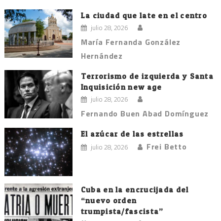
La ciudad que late en el centro
julio 28, 2026
María Fernanda González
Hernández
Terrorismo de izquierda y Santa
Inquisición new age
julio 28, 2026
Fernando Buen Abad Domínguez
El azúcar de las estrellas
Frei Betto
julio 28, 2026
Cuba en la encrucijada del
“nuevo orden
trumpista/fascista”