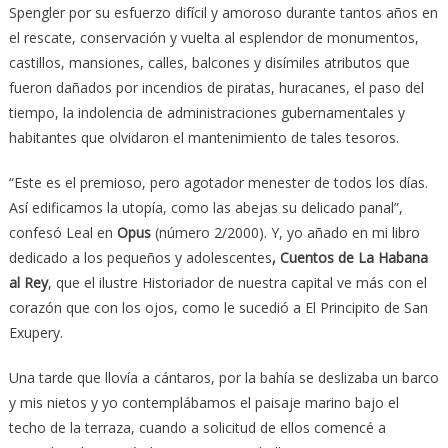
Spengler por su esfuerzo difícil y amoroso durante tantos años en
el rescate, conservación y vuelta al esplendor de monumentos,
castillos, mansiones, calles, balcones y disímiles atributos que
fueron dañados por incendios de piratas, huracanes, el paso del
tiempo, la indolencia de administraciones gubernamentales y
habitantes que olvidaron el mantenimiento de tales tesoros.
“Este es el premioso, pero agotador menester de todos los días.
Así edificamos la utopía, como las abejas su delicado panal”,
confesó Leal en
Opus
(número 2/2000). Y, yo añado en mi libro
dedicado a los pequeños y adolescentes
, Cuentos de La Habana
al Rey
, que el ilustre Historiador de nuestra capital ve más con el
corazón que con los ojos, como le sucedió a El Principito de San
Exupery.
Una tarde que llovía a cántaros, por la bahía se deslizaba un barco
y mis nietos y yo contemplábamos el paisaje marino bajo el
techo de la terraza, cuando a solicitud de ellos comencé a