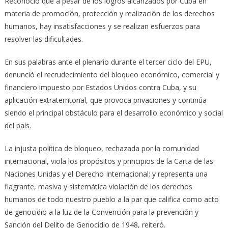
Reconoció que a pesar de los logros alcanzados por Cuba en
materia de promoción, protección y realización de los derechos
humanos, hay insatisfacciones y se realizan esfuerzos para
resolver las dificultades.
En sus palabras ante el plenario durante el tercer ciclo del EPU,
denunció el recrudecimiento del bloqueo económico, comercial y
financiero impuesto por Estados Unidos contra Cuba, y su
aplicación extraterritorial, que provoca privaciones y continúa
siendo el principal obstáculo para el desarrollo económico y social
del país.
La injusta política de bloqueo, rechazada por la comunidad
internacional, viola los propósitos y principios de la Carta de las
Naciones Unidas y el Derecho Internacional; y representa una
flagrante, masiva y sistemática violación de los derechos
humanos de todo nuestro pueblo a la par que califica como acto
de genocidio a la luz de la Convención para la prevención y
Sanción del Delito de Genocidio de 1948, reiteró.