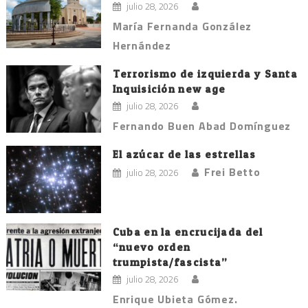
julio 28, 2026
María Fernanda González
Hernández
Terrorismo de izquierda y Santa
Inquisición new age
julio 28, 2026
Fernando Buen Abad Domínguez
El azúcar de las estrellas
Frei Betto
julio 28, 2026
Cuba en la encrucijada del
“nuevo orden
trumpista/fascista”
julio 28, 2026
Enrique Ubieta Gómez.