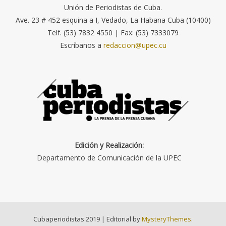
Unión de Periodistas de Cuba.
Ave. 23 # 452 esquina a I, Vedado, La Habana Cuba (10400)
Telf. (53) 7832 4550 | Fax: (53) 7333079
Escríbanos a
redaccion@upec.cu
Edición y Realización:
Departamento de Comunicación de la UPEC
Cubaperiodistas 2019
|
Editorial by
MysteryThemes
.