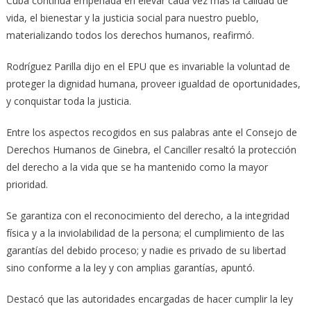
Cuba continúa empeñada en elevar cada vez más la calidad de
vida, el bienestar y la justicia social para nuestro pueblo,
materializando todos los derechos humanos, reafirmó.
Rodríguez Parilla dijo en el EPU que es invariable la voluntad de
proteger la dignidad humana, proveer igualdad de oportunidades,
y conquistar toda la justicia.
Entre los aspectos recogidos en sus palabras ante el Consejo de
Derechos Humanos de Ginebra, el Canciller resaltó la protección
del derecho a la vida que se ha mantenido como la mayor
prioridad.
Se garantiza con el reconocimiento del derecho, a la integridad
física y a la inviolabilidad de la persona; el cumplimiento de las
garantías del debido proceso; y nadie es privado de su libertad
sino conforme a la ley y con amplias garantías, apuntó.
Destacó que las autoridades encargadas de hacer cumplir la ley