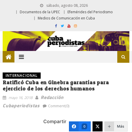
sábado, agosto 08, 2026
Documentos de la UPEC
Efemérides del Periodismo
Medios de Comunicación en Cuba
INTERNACIONAL
Ratificó Cuba en Ginebra garantías para
ejercicio de los derechos humanos
Redacción
mayo 16, 2018
Cubaperiodistas
Comment(0)
Compartir
Más
0