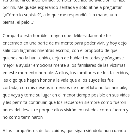
por mí. Me quedé esperando sentada y solo atiné a preguntar:
“¿Cómo lo supiste?”, a lo que me respondió: “La mano, una
pierna, el pelo…”
Comparto esta horrible imagen que deliberadamente he
encerrado en una parte de mi mente para poder vivir, y hoy dejo
salir con lágrimas mientras escribo, con el propósito de que
quienes no la han tenido, dejen de hablar tonterías y pónganse
mejor a ayudar emocionalmente a los familiares de las víctimas
en este momento horrible. A ellos, los familiares de los fallecidos,
les digo que hagan honor a la vida que a los suyos les fue
cortada, con mis deseos inmensos de que el luto no los aniquile,
que vaya y tome su lugar en el menor tiempo posible en sus vidas
y les permita continuar; que los recuerden siempre como fueron
antes del desastre porque ellos vivirán en ustedes como fueron y
no como terminaron.
A los compañeros de los caídos, que sigan siéndolo aun cuando