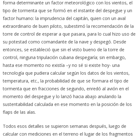
forma determinante un factor meteorológico con los vientos, el
tipo de tormenta que se formó en el instante del despegue y un
factor humano: la imprudencia del capitán, quien con un aval
extraordinario de buen piloto, subestimó la recomendación de la
torre de control de esperar a que pasara, para lo cual hizo uso de
su potestad como comandante de la nave y despegó. Desde
entonces, se estableció que sin el visto bueno de la torre de
control, ninguna tripulación cubana despegaría; sin embargo,
hasta ese momento no existía –y no sé si existe hoy- una
tecnología que pudiera calcular según los datos de los vientos,
temperatura, etc., la probabilidad de que se formara el tipo de
tormenta que en fracciones de segundo, enredó al avión en el
momento del despegue y lo lanzó hacia abajo anulando la
sustentabilidad calculada en ese momento en la posición de los
flaps de las alas.
Todos esos detalles se supieron semanas después, luego de
calcular con mediciones en el terreno el lugar de los fragmentos