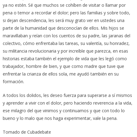
ya no estén. Sé que muchos se cohíben de visitar o llamar por
pena o temor a recordar el dolor; pero las familias y sobre todo,
si dejan descendencia, les será muy grato ver en ustedes una
parte de la humanidad que desconocían de ellos. Mis hijos se
maravillaban y reían con los cuentos de su padre, las jaranas del
colectivo, cómo enfrentaba las tareas, su valentía, su honradez,
su militancia revolucionaria y por increíble que parezca, en esas
historias estaba también el ejemplo de vida que les legó como
trabajador, hombre de bien, y que como madre que tuve que
enfrentar la crianza de ellos sola, me ayudó también en su
formación.
A todos los dolidos, les deseo fuerza para superarse a sí mismos
y aprender a vivir con el dolor, pero haciendo reverencia a la vida,
ese milagro del que vinimos y continuamos y que con todo lo
bueno y lo malo que nos haga experimentar, vale la pena.
Tomado de Cubadebate