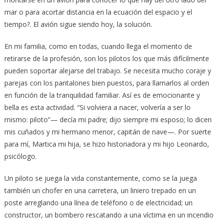
mar o para acortar distancia en la ecuación del espacio y el
tiempo?. El avión sigue siendo hoy, la solución.
En mi familia, como en todas, cuando llega el momento de
retirarse de la profesión, son los pilotos los que más difícilmente
pueden soportar alejarse del trabajo. Se necesita mucho coraje y
parejas con los pantalones bien puestos, para llamarlos al orden
en función de la tranquilidad familiar. Así es de emocionante y
bella es esta actividad. “Si volviera a nacer, volvería a ser lo
mismo: piloto”— decía mi padre; dijo siempre mi esposo; lo dicen
mis cuñados y mi hermano menor, capitán de nave—. Por suerte
para mí, Martica mi hija, se hizo historiadora y mi hijo Leonardo,
psicólogo.
Un piloto se juega la vida constantemente, como se la juega
también un chofer en una carretera, un liniero trepado en un
poste arreglando una línea de teléfono o de electricidad; un
constructor, un bombero rescatando a una víctima en un incendio