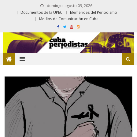
domingo, agosto 09, 2026
Documentos de la UPEC
Efemérides del Periodismo
Medios de Comunicación en Cuba