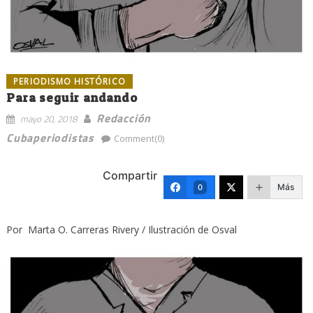
PERIODISMO HISTÓRICO
Para seguir andando
Redacción
mayo 20, 2018
Cubaperiodistas
Comment(0)
Compartir
Más
0
Por Marta O. Carreras Rivery / Ilustración de Osval