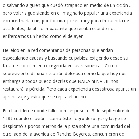
o salvando alguien que quedó atrapado en medio de un ciclón…
pero volar sigue siendo en el imaginario popular una experiencia
extraordinaria que, por fortuna, posee muy poca frecuencia de
accidentes; de ahí lo impactante que resulta cuando nos
enfrentamos un hecho como el de ayer.
He leído en la red comentarios de personas que andan
especulando causas y buscando culpables; exigiendo desde su
falta de conocimiento, urgencia en las respuestas. Como
sobreviviente de una situación dolorosa como la que hoy nos
embarga a todos puedo decirles que NADA ni NADIE nos
restaurará la pérdida. Pero cada experiencia desastrosa apunta un
aprendizaje y evita que se repita el hecho.
En el accidente donde falleció mi esposo, el 3 de septiembre de
1989 cuando el avión –como éste- logró despegar y luego se
desplomó a pocos metros de la pista sobre una comunidad del
otro lado de la avenida de Rancho Boyeros, concurrieron de