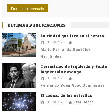
ÚLTIMAS PUBLICACIONES
La ciudad que late en el centro
julio 28, 2026
María Fernanda González
Hernández
Terrorismo de izquierda y Santa
Inquisición new age
julio 28, 2026
Fernando Buen Abad Domínguez
El azúcar de las estrellas
Frei Betto
julio 28, 2026