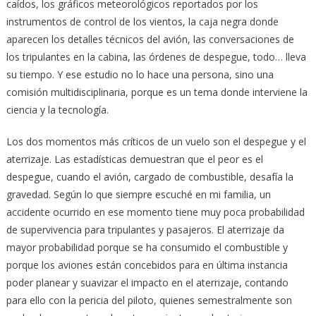
caídos, los gráficos meteorológicos reportados por los
instrumentos de control de los vientos, la caja negra donde
aparecen los detalles técnicos del avión, las conversaciones de
los tripulantes en la cabina, las órdenes de despegue, todo… lleva
su tiempo. Y ese estudio no lo hace una persona, sino una
comisión multidisciplinaria, porque es un tema donde interviene la
ciencia y la tecnología.
Los dos momentos más críticos de un vuelo son el despegue y el
aterrizaje. Las estadísticas demuestran que el peor es el
despegue, cuando el avión, cargado de combustible, desafía la
gravedad. Según lo que siempre escuché en mi familia, un
accidente ocurrido en ese momento tiene muy poca probabilidad
de supervivencia para tripulantes y pasajeros. El aterrizaje da
mayor probabilidad porque se ha consumido el combustible y
porque los aviones están concebidos para en última instancia
poder planear y suavizar el impacto en el aterrizaje, contando
para ello con la pericia del piloto, quienes semestralmente son