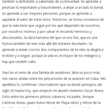
también a disfrutarlo a sabiendas de su brevedad. Se aprende a
priorizar lo importante y trascendente, a dejar a un lado lo banal;
se aprende a ser mejores personas, porque se aprende a
aquilatar el valor de estar vivos. Entonces, se toma conciencia de
que la vida tiene que seguir por los que dependen de nosotros,
por nosotros mismos y por salvar el recuerdo hermoso y
aleccionador, la obra humana del que se nos fue, que es una
forma también de vivir más allá del instante desolador. Se
aprende a andar con los dos componentes de la vida: la alegría y
el dolor y a seguir, porque la vida es el mayor de los milagros y
hay que rendirle culto.
Nací en el seno de una familia de aviadores; diría un poco más:
mis raíces andan entre los precursores de la aviación en Cuba. Mis
apellidos lo confirman. Una tradición que va desde principios del
siglo XX hasta hoy, que empezó mi abuelo materno Oscar Rivery
Ortiz entre los primeros pilotos cubanos; mi padre, Enrique
Carreras Rolas, quien fuera Héroe de Playa Girón y Héroe de la