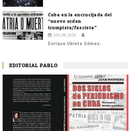
Cuba en la encrucijada del
“nuevo orden
trumpista/fascista”
julio 28, 2026
Enrique Ubieta Gómez.
EDITORIAL PABLO