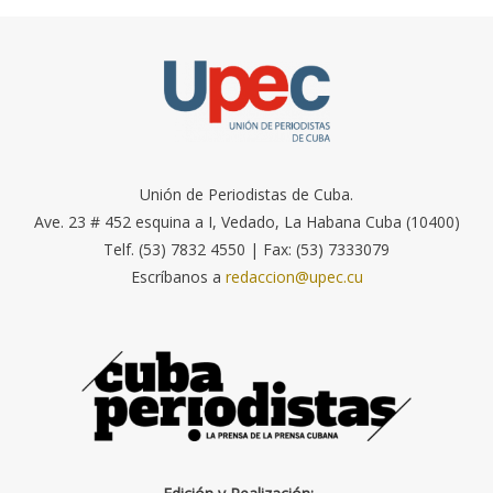
Unión de Periodistas de Cuba.
Ave. 23 # 452 esquina a I, Vedado, La Habana Cuba (10400)
Telf. (53) 7832 4550 | Fax: (53) 7333079
Escríbanos a
redaccion@upec.cu