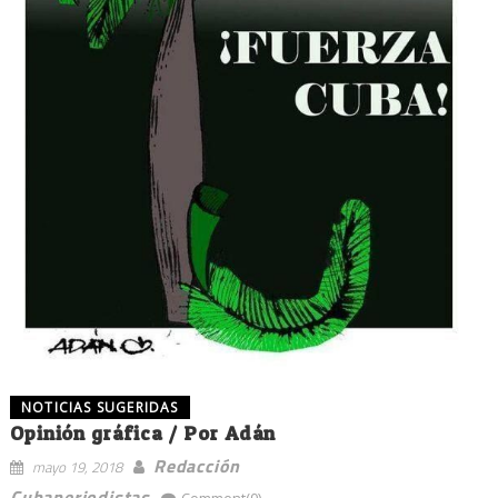
NOTICIAS SUGERIDAS
Opinión gráfica / Por Adán
Redacción
mayo 19, 2018
Cubaperiodistas
Comment(0)