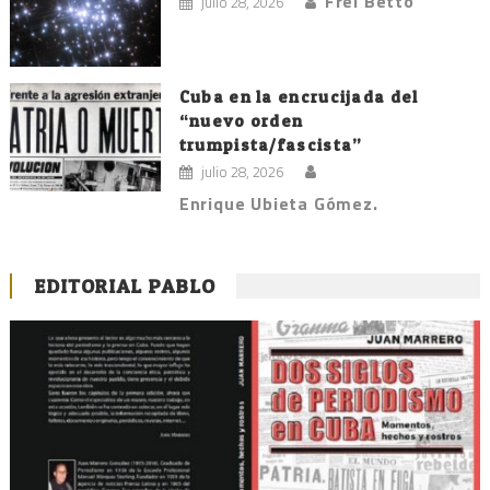
Frei Betto
julio 28, 2026
Cuba en la encrucijada del
“nuevo orden
trumpista/fascista”
julio 28, 2026
Enrique Ubieta Gómez.
EDITORIAL PABLO