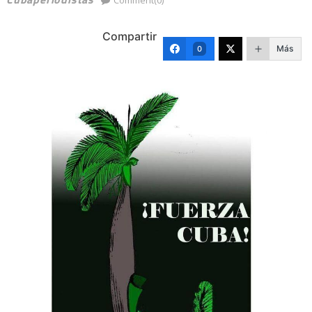
Compartir
Más
0