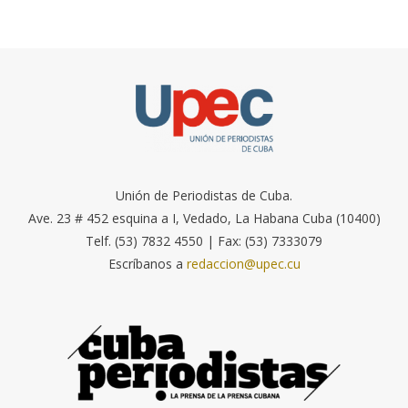
Unión de Periodistas de Cuba.
Ave. 23 # 452 esquina a I, Vedado, La Habana Cuba (10400)
Telf. (53) 7832 4550 | Fax: (53) 7333079
Escríbanos a
redaccion@upec.cu