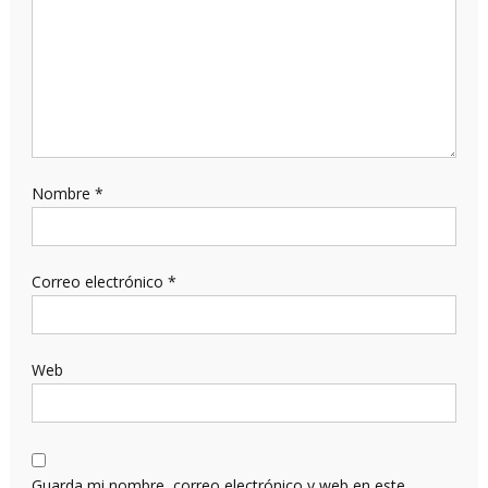
Nombre
*
Correo electrónico
*
Web
Guarda mi nombre, correo electrónico y web en este