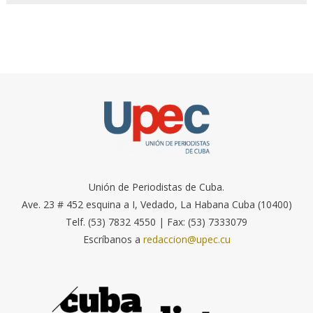
Unión de Periodistas de Cuba.
Ave. 23 # 452 esquina a I, Vedado, La Habana Cuba (10400)
Telf. (53) 7832 4550 | Fax: (53) 7333079
Escríbanos a
redaccion@upec.cu