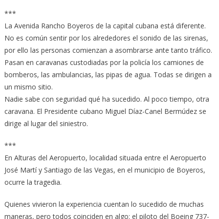
***
La Avenida Rancho Boyeros de la capital cubana está diferente.
No es común sentir por los alrededores el sonido de las sirenas,
por ello las personas comienzan a asombrarse ante tanto tráfico.
Pasan en caravanas custodiadas por la policía los camiones de
bomberos, las ambulancias, las pipas de agua. Todas se dirigen a
un mismo sitio.
Nadie sabe con seguridad qué ha sucedido. Al poco tiempo, otra
caravana. El Presidente cubano Miguel Díaz-Canel Bermúdez se
dirige al lugar del siniestro.
***
En Alturas del Aeropuerto, localidad situada entre el Aeropuerto
José Martí y Santiago de las Vegas, en el municipio de Boyeros,
ocurre la tragedia.
Quienes vivieron la experiencia cuentan lo sucedido de muchas
maneras, pero todos coinciden en algo: el piloto del Boeing 737-