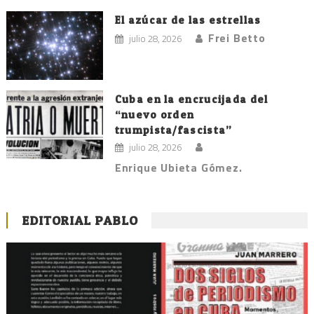
El azúcar de las estrellas
Frei Betto
julio 28, 2026
Cuba en la encrucijada del
“nuevo orden
trumpista/fascista”
julio 28, 2026
Enrique Ubieta Gómez.
EDITORIAL PABLO