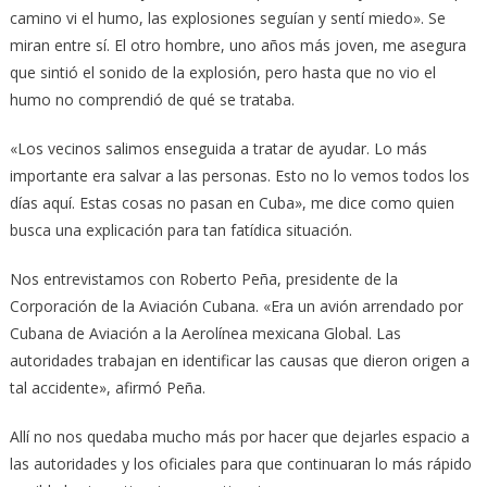
camino vi el humo, las explosiones seguían y sentí miedo». Se
miran entre sí. El otro hombre, uno años más joven, me asegura
que sintió el sonido de la explosión, pero hasta que no vio el
humo no comprendió de qué se trataba.
«Los vecinos salimos enseguida a tratar de ayudar. Lo más
importante era salvar a las personas. Esto no lo vemos todos los
días aquí. Estas cosas no pasan en Cuba», me dice como quien
busca una explicación para tan fatídica situación.
Nos entrevistamos con Roberto Peña, presidente de la
Corporación de la Aviación Cubana. «Era un avión arrendado por
Cubana de Aviación a la Aerolínea mexicana Global. Las
autoridades trabajan en identificar las causas que dieron origen a
tal accidente», afirmó Peña.
Allí no nos quedaba mucho más por hacer que dejarles espacio a
las autoridades y los oficiales para que continuaran lo más rápido