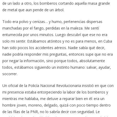
de un lado a otro, los bomberos cortando aquella masa grande
de metal que aun pende de un árbol.
Todo era polvo y cenizas… y humo, pertenencias dispersas
manchadas por el fango, perdidas en la maleza. Me sentí
entumecida por unos minutos. Luego descubrí que ese no era
solo mi sentir. Estábamos atónitos y no es para menos, en Cuba
han sido pocos los accidentes aéreos. Nadie sabía qué decir,
nadie podría responder mis preguntas, entonces supe que no era
por negar la información, sino porque todos, absolutamente
todos, estábamos siguiendo un instinto humano: salvar, ayudar,
socorrer.
Un oficial de la Policía Nacional Revolucionaria insistió en que con
mi presencia estaba entorpeciendo la labor de los bomberos y
mientras me hablaba, me detuve a reparar bien en él: era un
hombre joven, moreno, delgado, quizá con poco tiempo dentro
de las filas de la PNR, no lo sabría decir con seguridad. Le