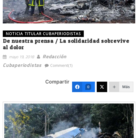
NOTICIA TITULAR CUBAPERIODISTAS
De nuestra prensa / La solidaridad sobrevive
al dolor
Redacción
mayo 19, 2018
Cubaperiodistas
Comment(1)
Compartir
Más
0