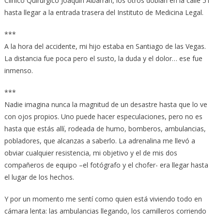
Clínico Quirúrgico Joaquín Albarrán, los otros doblan en la calle 51
hasta llegar a la entrada trasera del Instituto de Medicina Legal.
***
A la hora del accidente, mi hijo estaba en Santiago de las Vegas.
La distancia fue poca pero el susto, la duda y el dolor… ese fue
inmenso.
***
Nadie imagina nunca la magnitud de un desastre hasta que lo ve
con ojos propios. Uno puede hacer especulaciones, pero no es
hasta que estás allí, rodeada de humo, bomberos, ambulancias,
pobladores, que alcanzas a saberlo. La adrenalina me llevó a
obviar cualquier resistencia, mi objetivo y el de mis dos
compañeros de equipo –el fotógrafo y el chofer- era llegar hasta
el lugar de los hechos.
Y por un momento me sentí como quien está viviendo todo en
cámara lenta: las ambulancias llegando, los camilleros corriendo