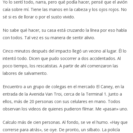
Yo lo sentí todo, narra, pero qué podía hacer, pensé que el avión
caía sobre mí. Tiene las manos en la cabeza y los ojos rojos. No
sé si es de llorar o por el susto vivido.
No sabe qué hacer, su casa está cruzando la línea por eso habla
con todos. Tal vez es su manera de sentir alivio.
Cinco minutos después del impacto llegó un vecino al lugar. Él lo
intentó todo. Dicen que pudo socorrer a dos accidentados. Al
poco tiempo, los rescatistas. A partir de ahí comenzaron las
labores de salvamento.
Encuentro a un grupo de colegas en el mercado El Caney, en la
entrada de la Avenida Van Troi, cerca de la Terminal 1. Junto a
ellos, más de 20 personas con sus celulares en mano. Todos
observan los videos de quienes pudieron filmar. Me «pasan» uno.
Calculo más de cien personas. Al fondo, se ve el humo. «Hay que
correrse para atrás», se oye. De pronto, un silbato. La policía