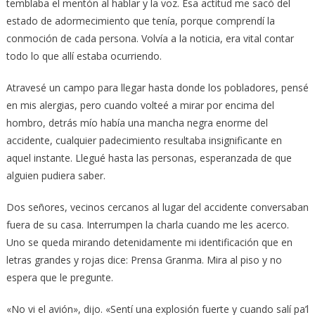
temblaba el mentón al hablar y la voz. Esa actitud me sacó del
estado de adormecimiento que tenía, porque comprendí la
conmoción de cada persona. Volvía a la noticia, era vital contar
todo lo que allí estaba ocurriendo.
Atravesé un campo para llegar hasta donde los pobladores, pensé
en mis alergias, pero cuando volteé a mirar por encima del
hombro, detrás mío había una mancha negra enorme del
accidente, cualquier padecimiento resultaba insignificante en
aquel instante. Llegué hasta las personas, esperanzada de que
alguien pudiera saber.
Dos señores, vecinos cercanos al lugar del accidente conversaban
fuera de su casa. Interrumpen la charla cuando me les acerco.
Uno se queda mirando detenidamente mi identificación que en
letras grandes y rojas dice: Prensa Granma. Mira al piso y no
espera que le pregunte.
«No vi el avión», dijo. «Sentí una explosión fuerte y cuando salí pa’l