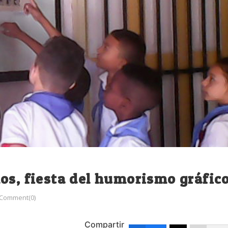
os, fiesta del humorismo gráfic
Comment(0)
Compartir