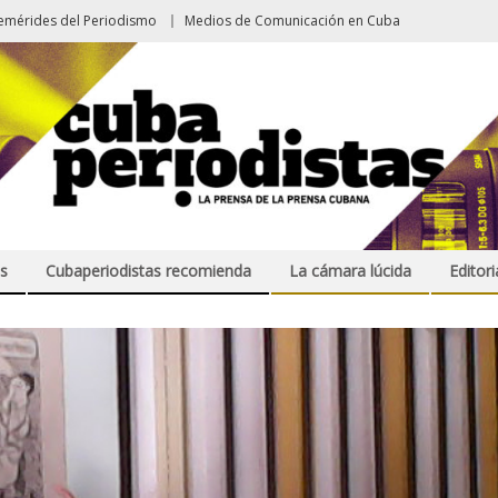
emérides del Periodismo
Medios de Comunicación en Cuba
s
Cubaperiodistas recomienda
La cámara lúcida
Editori