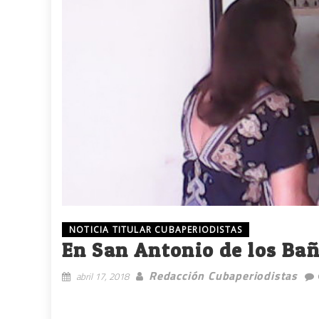
NOTICIA TITULAR CUBAPERIODISTAS
En San Antonio de los Bañ
Redacción Cubaperiodistas
abril 17, 2018