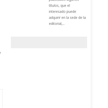
títulos, que el
interesado puede
adquirir en la sede de la
editorial,...
o