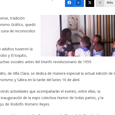
Más
0
nse, tradición
morismo Gráfico, quedó
, cuna de reconocidos
 adultos tuvieron la
obo y El loquito,
chas sociales antes del triunfo revolucionario de 1959.
to, de Villa Clara, se dedica de manera especial la actual edición de l
ismo y Sátira en la tarde del lunes 16 de abril.
trás actividades que acompañarán el evento, entre ellas, la
 inauguración de la expo colectiva Humor de todas partes, y la
go
, de Rodolfo Romero Reyes.