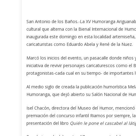
San Antonio de los Baños.-La XV Humoranga Ariguanabe
cultural que alterna con la Bienal Internacional de Hu
inaugurada este domingo en esta localidad artemiseña
caricaturistas como Eduardo Abela y René de la Nuez.
Marcó los inicios del evento, un pasacalle donde niños y
iniciativa de revivir personajes caricaturescos como el B
protagonistas-cada cual en su tiempo- de importantes lu
Al medio siglo de creada la publicación humorística Melaí
Humoranga, que dejó abierto su Salón Nacional de Humor
Isel Chacón, directora del Museo del Humor, mencionó o
premiación del concurso infantil Riamos por siempre, la
presentación del libro
Quién le pone el cascabel al láti