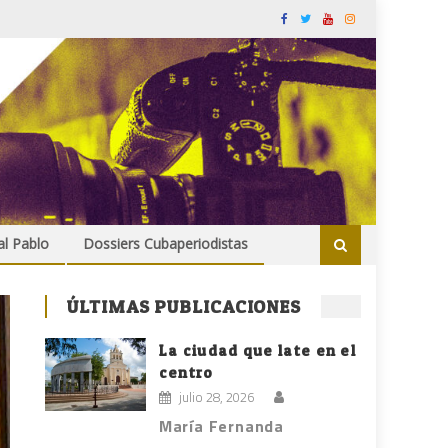
al Pablo
Dossiers Cubaperiodistas
ÚLTIMAS PUBLICACIONES
La ciudad que late en el
centro
julio 28, 2026
María Fernanda