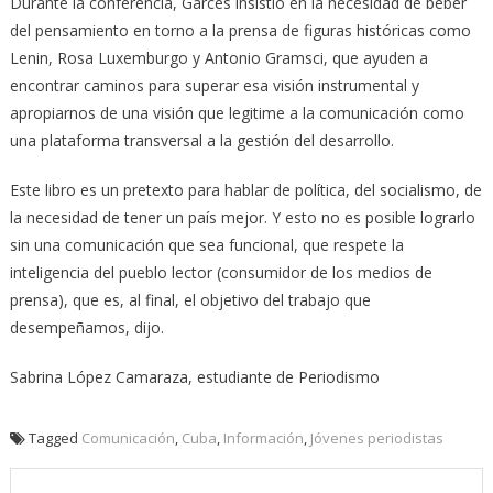
Durante la conferencia, Garcés insistió en la necesidad de beber
del pensamiento en torno a la prensa de figuras históricas como
Lenin, Rosa Luxemburgo y Antonio Gramsci, que ayuden a
encontrar caminos para superar esa visión instrumental y
apropiarnos de una visión que legitime a la comunicación como
una plataforma transversal a la gestión del desarrollo.
Este libro es un pretexto para hablar de política, del socialismo, de
la necesidad de tener un país mejor. Y esto no es posible lograrlo
sin una comunicación que sea funcional, que respete la
inteligencia del pueblo lector (consumidor de los medios de
prensa), que es, al final, el objetivo del trabajo que
desempeñamos, dijo.
Sabrina López Camaraza, estudiante de Periodismo
Tagged
Comunicación
,
Cuba
,
Información
,
Jóvenes periodistas