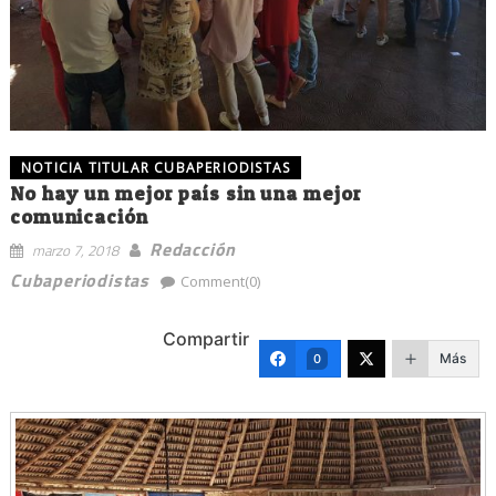
NOTICIA TITULAR CUBAPERIODISTAS
No hay un mejor país sin una mejor
comunicación
Redacción
marzo 7, 2018
Cubaperiodistas
Comment(0)
Compartir
Más
0