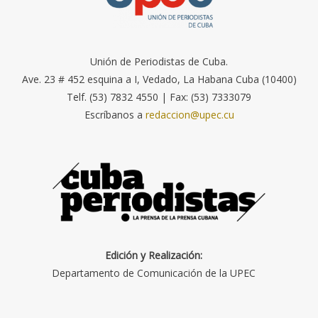
Unión de Periodistas de Cuba.
Ave. 23 # 452 esquina a I, Vedado, La Habana Cuba (10400)
Telf. (53) 7832 4550 | Fax: (53) 7333079
Escríbanos a
redaccion@upec.cu
Edición y Realización:
Departamento de Comunicación de la UPEC