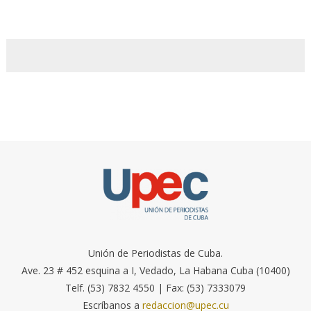
Unión de Periodistas de Cuba.
Ave. 23 # 452 esquina a I, Vedado, La Habana Cuba (10400)
Telf. (53) 7832 4550 | Fax: (53) 7333079
Escríbanos a
redaccion@upec.cu