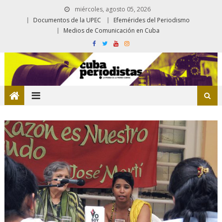
miércoles, agosto 05, 2026
Documentos de la UPEC
Efemérides del Periodismo
Medios de Comunicación en Cuba