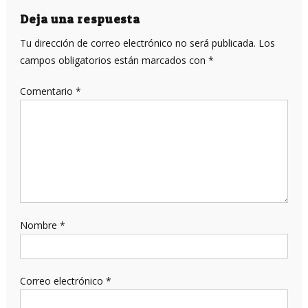
entradas
Deja una respuesta
Tu dirección de correo electrónico no será publicada.
Los
campos obligatorios están marcados con
*
Comentario
*
Nombre
*
Correo electrónico
*