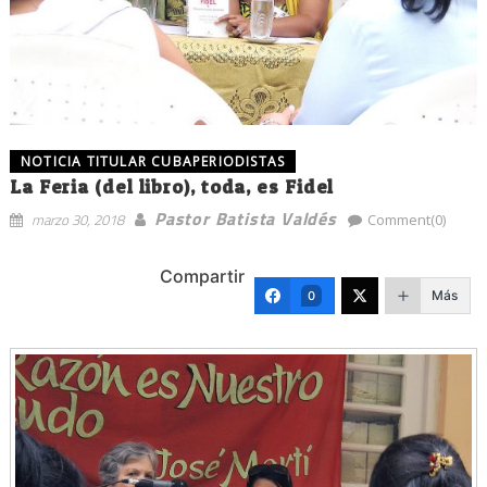
NOTICIA TITULAR CUBAPERIODISTAS
La Feria (del libro), toda, es Fidel
Pastor Batista Valdés
marzo 30, 2018
Comment(0)
Compartir
Más
0