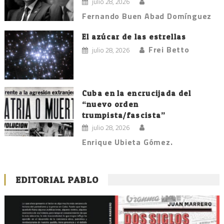
julio 28, 2026
Fernando Buen Abad Domínguez
El azúcar de las estrellas
Frei Betto
julio 28, 2026
Cuba en la encrucijada del
“nuevo orden
trumpista/fascista”
julio 28, 2026
Enrique Ubieta Gómez.
EDITORIAL PABLO