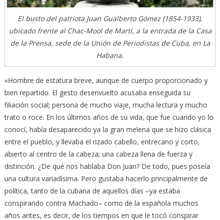
El busto del patriota Juan Gualberto Gómez (1854-1933),
ubicado frente al Chac-Mool de Martí, a la entrada de la Casa
de la Prensa, sede de la Unión de Periodistas de Cuba, en La
Habana.
«Hombre de estatura breve, aunque de cuerpo proporcionado y
bien repartido. El gesto desenvuelto acusaba enseguida su
filiación social; persona de mucho viaje, mucha lectura y mucho
trato o roce. En los últimos años de su vida, que fue cuando yo lo
conocí, había desaparecido ya la gran melena que se hizo clásica
entre el pueblo, y llevaba el rizado cabello, entrecano y corto,
abierto al centro de la cabeza; una cabeza llena de fuerza y
distinción. ¿De qué nos hablaba Don Juan? De todo, pues poseía
una cultura variadísima. Pero gustaba hacerlo principalmente de
política, tanto de la cubana de aquellos días –ya estaba
conspirando contra Machado– como de la española muchos
años antes, es decir, de los tiempos en que le tocó conspirar