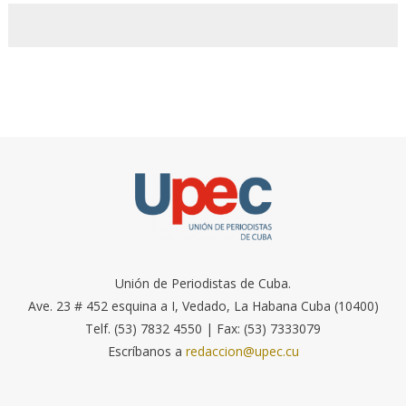
Unión de Periodistas de Cuba.
Ave. 23 # 452 esquina a I, Vedado, La Habana Cuba (10400)
Telf. (53) 7832 4550 | Fax: (53) 7333079
Escríbanos a
redaccion@upec.cu