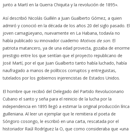
junto a Martí en la Guerra Chiquita y la revolución de 1895».
Así describió Nicolás Guillén a Juan Gualberto Gómez, a quien
admiró y conoció en la década de los años 20 del siglo pasado. El
joven camagüeyano, nuevamente en La Habana, todavía no
había publicado su innovador cuaderno
Motivos de son
. El
patriota matancero, ya de una edad provecta, gozaba de enorme
prestigio entre los que sentían que el proyecto republicano de
José Martí, por el que Juan Gualberto tanto había luchado, había
naufragado a manos de políticos corruptos y entreguistas,
tutelados por los gobiernos injerencistas de Estados Unidos.
El hombre que recibió del Delegado del Partido Revolucionario
Cubano el santo y seña para el reinicio de la lucha por la
independencia en 1895 llegó a estimar la original producción lírica
guilleniana. Al leer un ejemplar que le remitiera el poeta de
Sóngoro cosongo, le escribió en una carta, rescatada por el
historiador Raúl Rodríguez la O, que como consideraba que «una