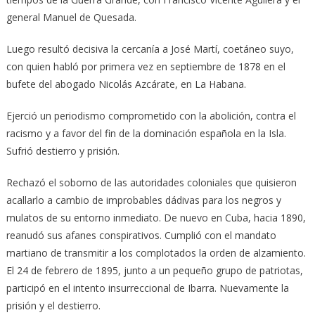
general Manuel de Quesada.
Luego resultó decisiva la cercanía a José Martí, coetáneo suyo,
con quien habló por primera vez en septiembre de 1878 en el
bufete del abogado Nicolás Azcárate, en La Habana.
Ejerció un periodismo comprometido con la abolición, contra el
racismo y a favor del fin de la dominación española en la Isla.
Sufrió destierro y prisión.
Rechazó el soborno de las autoridades coloniales que quisieron
acallarlo a cambio de improbables dádivas para los negros y
mulatos de su entorno inmediato. De nuevo en Cuba, hacia 1890,
reanudó sus afanes conspirativos. Cumplió con el mandato
martiano de transmitir a los complotados la orden de alzamiento.
El 24 de febrero de 1895, junto a un pequeño grupo de patriotas,
participó en el intento insurreccional de Ibarra. Nuevamente la
prisión y el destierro.