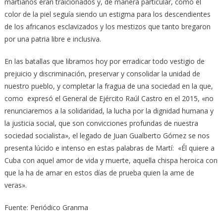
martianos eran traicionados y, de manera particular, cómo el
color de la piel seguía siendo un estigma para los descendientes
de los africanos esclavizados y los mestizos que tanto bregaron
por una patria libre e inclusiva.
En las batallas que libramos hoy por erradicar todo vestigio de
prejuicio y discriminación, preservar y consolidar la unidad de
nuestro pueblo, y completar la fragua de una sociedad en la que,
como expresó el General de Ejército Raúl Castro en el 2015, «no
renunciaremos a la solidaridad, la lucha por la dignidad humana y
la justicia social, que son convicciones profundas de nuestra
sociedad socialista», el legado de Juan Gualberto Gómez se nos
presenta lúcido e intenso en estas palabras de Martí: «Él quiere a
Cuba con aquel amor de vida y muerte, aquella chispa heroica con
que la ha de amar en estos días de prueba quien la ame de
veras».
Fuente: Periódico Granma