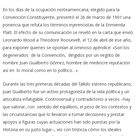
En los días de la ocupación norteamericana, elegido para la
Convención Constituyente, presentó el 26 de marzo de 1901 una
ponencia que refuta los términos injerencistas de la Enmienda
Platt. El efecto de su comunicación se reveló en la carta que envió
Leonardo Wood a Theodore Roosevelt, el 12 de abril de ese año,
para exponer quienes se oponían al ominoso apéndice: «Son los
degenerados de la Convención, dirigidos por un negrito de
nombre Juan Gualberto Gómez, hombre de mediocre reputación
así en lo moral como en lo político…».
Durante las tres primeras décadas del fallido estreno republicano,
Juan Gualberto fue un activo protagonista de la vida política y un
articulista infatigable. Controversial y contradictorio a veces –hay
que valorar, con sentido del equilibrio, el peso de los contextos y
las circunstancias que lo llevaron a tomar decisiones y prestar
apoyos a figuras cuyas actuaciones han sido puestas por la
Historia en su justo lugar–, vio con tristeza cómo los ideales