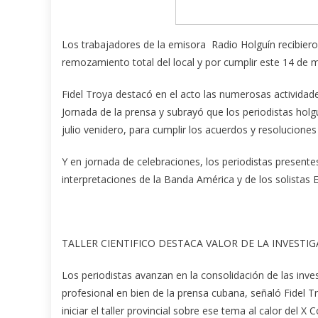
Los trabajadores de la emisora Radio Holguín recibieron
remozamiento total del local y por cumplir este 14 de m
Fidel Troya destacó en el acto las numerosas actividad
Jornada de la prensa y subrayó que los periodistas hol
julio venidero, para cumplir los acuerdos y resoluciones
Y en jornada de celebraciones, los periodistas presentes
interpretaciones de la Banda América y de los solistas E
TALLER CIENTIFICO DESTACA VALOR DE LA INVESTIG
Los periodistas avanzan en la consolidación de las invest
profesional en bien de la prensa cubana, señaló Fidel T
iniciar el taller provincial sobre ese tema al calor del X