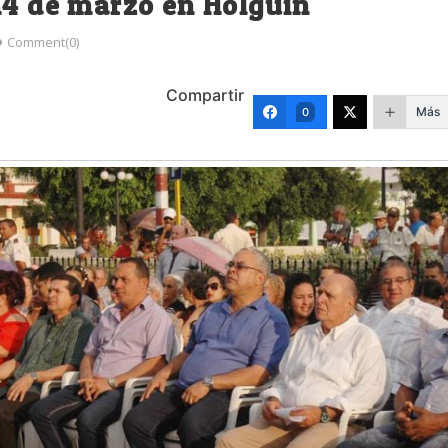
14 de marzo en Holguín
Comment(0)
Compartir
Más
0