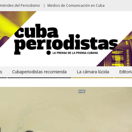
emérides del Periodismo
Medios de Comunicación en Cuba
s
Cubaperiodistas recomienda
La cámara lúcida
Editori