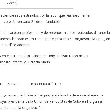
Pérez)
 también sus estímulos por la labor que realizaron en el
arzo el Aniversario 21 de su fundación.
es de carácter profesional y de reconocimientos realizados durante la
guineros laboran estimulados por el próximo X Congresote la Upec, en
 que allí se adopten.
 en el acto de la provincia de Holguín disfrutaron de las
rnesto Infante y Lucrecia Marín.
ACIÓN EN EL EJERCICIO PERIODÍSTICO
igaciones científicas en su preparación a fin de elevar el ejercicio
roya, presidente de la Unión de Periodistas de Cuba en Holguín al
 Congreso de la organización.