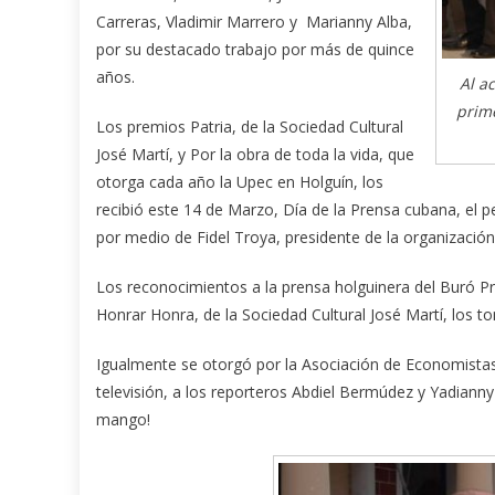
Carreras, Vladimir Marrero y Marianny Alba,
por su destacado trabajo por más de quince
años.
Al a
prime
Los premios Patria, de la Sociedad Cultural
José Martí, y Por la obra de toda la vida, que
otorga cada año la Upec en Holguín, los
recibió este 14 de Marzo, Día de la Prensa cubana, el p
por medio de Fidel Troya, presidente de la organización g
Los reconocimientos a la prensa holguinera del Buró Pro
Honrar Honra, de la Sociedad Cultural José Martí, los t
Igualmente se otorgó por la Asociación de Economista
televisión, a los reporteros Abdiel Bermúdez y Yadianny 
mango!