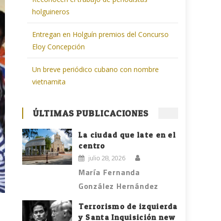
holguineros
Entregan en Holguín premios del Concurso
Eloy Concepción
Un breve periódico cubano con nombre
vietnamita
ÚLTIMAS PUBLICACIONES
La ciudad que late en el
centro
julio 28, 2026
María Fernanda
González Hernández
Terrorismo de izquierda
y Santa Inquisición new