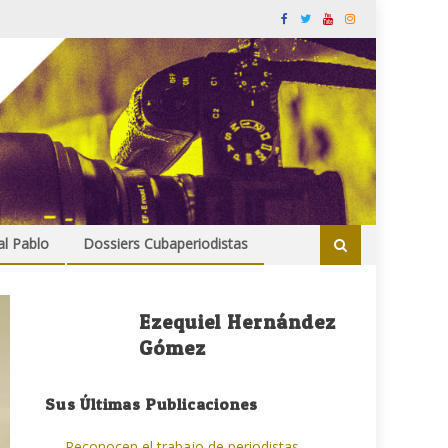
al Pablo
Dossiers Cubaperiodistas
Ezequiel Hernández
Gómez
Sus Últimas Publicaciones
Reconocen el trabajo de periodistas