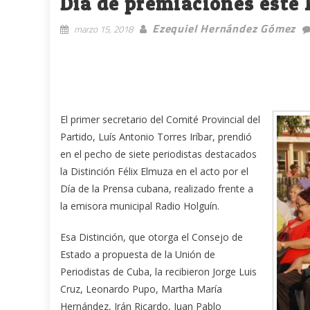
Día de premiaciones este 
Ezequiel Hernández Gómez
marzo 15, 2018
El primer secretario del Comité Provincial del
Partido, Luís Antonio Torres Iríbar, prendió
en el pecho de siete periodistas destacados
la Distinción Félix Elmuza en el acto por el
Día de la Prensa cubana, realizado frente a
la emisora municipal Radio Holguín.
Esa Distinción, que otorga el Consejo de
Estado a propuesta de la Unión de
Periodistas de Cuba, la recibieron Jorge Luis
Cruz, Leonardo Pupo, Martha María
Hernández, Irán Ricardo, Juan Pablo