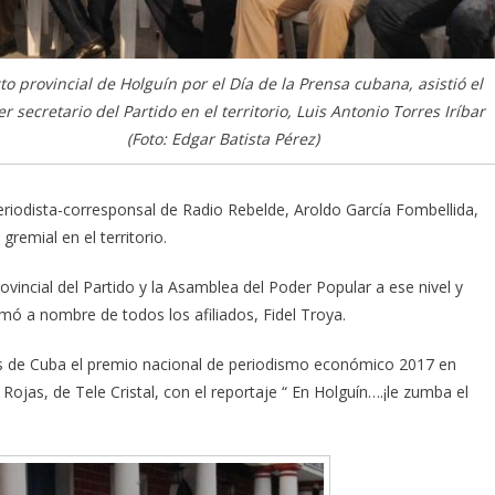
cto provincial de Holguín por el Día de la Prensa cubana, asistió el
r secretario del Partido en el territorio, Luis Antonio Torres Iríbar
(Foto: Edgar Batista Pérez)
eriodista-corresponsal de Radio Rebelde, Aroldo García Fombellida,
remial en el territorio.
vincial del Partido y la Asamblea del Poder Popular a ese nivel y
omó a nombre de todos los afiliados, Fidel Troya.
s de Cuba el premio nacional de periodismo económico 2017 en
Rojas, de Tele Cristal, con el reportaje “ En Holguín….¡le zumba el