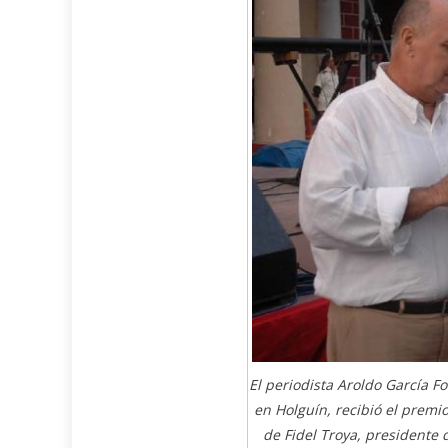
El periodista Aroldo García F
en Holguín, recibió el premio
de Fidel Troya, presidente 