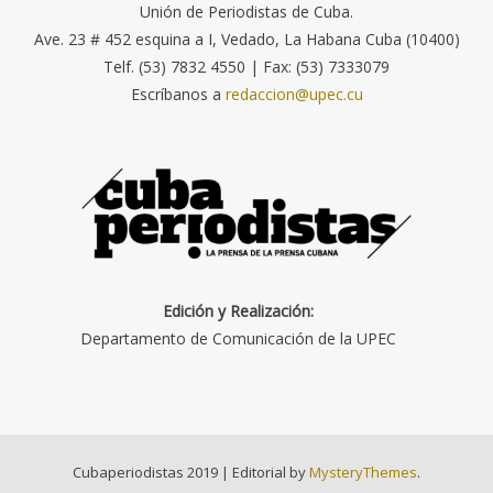
Unión de Periodistas de Cuba.
Ave. 23 # 452 esquina a I, Vedado, La Habana Cuba (10400)
Telf. (53) 7832 4550 | Fax: (53) 7333079
Escríbanos a
redaccion@upec.cu
Edición y Realización:
Departamento de Comunicación de la UPEC
Cubaperiodistas 2019
|
Editorial by
MysteryThemes
.