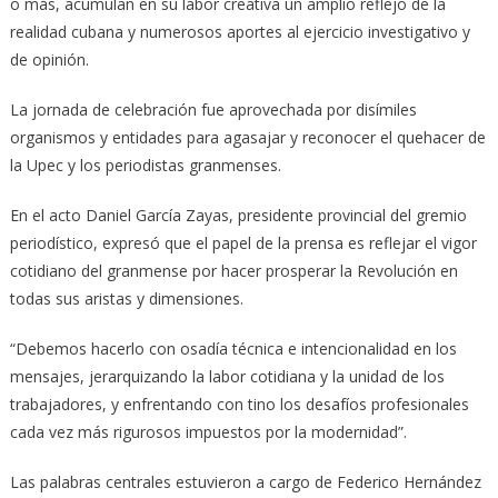
o más, acumulan en su labor creativa un amplio reflejo de la
realidad cubana y numerosos aportes al ejercicio investigativo y
de opinión.
La jornada de celebración fue aprovechada por disímiles
organismos y entidades para agasajar y reconocer el quehacer de
la Upec y los periodistas granmenses.
En el acto Daniel García Zayas, presidente provincial del gremio
periodístico, expresó que el papel de la prensa es reflejar el vigor
cotidiano del granmense por hacer prosperar la Revolución en
todas sus aristas y dimensiones.
“Debemos hacerlo con osadía técnica e intencionalidad en los
mensajes, jerarquizando la labor cotidiana y la unidad de los
trabajadores, y enfrentando con tino los desafíos profesionales
cada vez más rigurosos impuestos por la modernidad”.
Las palabras centrales estuvieron a cargo de Federico Hernández