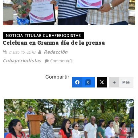
NOTICIA TITULAR CUBAPERIODISTAS
Celebran en Granma día de la prensa
Redacción
marzo 15, 2018
Cubaperiodistas
Comment(0)
Compartir
Más
0