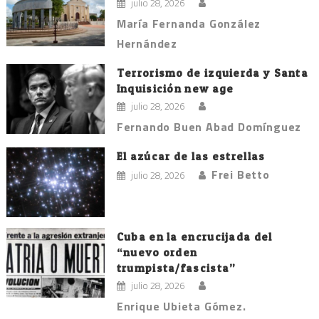
julio 28, 2026
María Fernanda González
Hernández
Terrorismo de izquierda y Santa
Inquisición new age
julio 28, 2026
Fernando Buen Abad Domínguez
El azúcar de las estrellas
Frei Betto
julio 28, 2026
Cuba en la encrucijada del
“nuevo orden
trumpista/fascista”
julio 28, 2026
Enrique Ubieta Gómez.