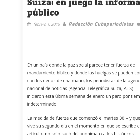
Suiza: en juego la inform
público
Redacción Cubaperiodistas
febrero 1, 2018
En un país donde la paz social parece tener fuerza de
mandamiento bíblico y donde las huelgas se pueden co
con los dedos de una mano, los periodistas de la agenc
nacional de noticias (Agencia Telegráfica Suiza, ATS)
iniciaron esta última semana de enero un paro por tie
indeterminado.
La medida de fuerza que comenzó el martes 30 – y qu
vive su segundo día en el momento en que se escribe e
artículo- no solo sacó del anonimato a los históricos