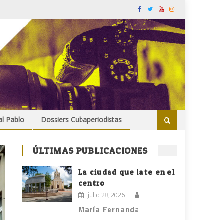
al Pablo
Dossiers Cubaperiodistas
ÚLTIMAS PUBLICACIONES
La ciudad que late en el
centro
julio 28, 2026
María Fernanda