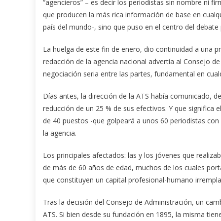
“agencieros” – es decir los periodistas sin nombre ni fi
que producen la más rica información de base en cualq
país del mundo-, sino que puso en el centro del debate
La huelga de este fin de enero, dio continuidad a una pr
redacción de la agencia nacional advertía al Consejo d
negociación seria entre las partes, fundamental en cual
Días antes, la dirección de la ATS había comunicado, 
reducción de un 25 % de sus efectivos. Y que significa e
de 40 puestos -que golpeará a unos 60 periodistas con 
la agencia.
Los principales afectados: las y los jóvenes que realiza
de más de 60 años de edad, muchos de los cuales porta
que constituyen un capital profesional-humano irrempla
Tras la decisión del Consejo de Administración, un camb
ATS. Si bien desde su fundación en 1895, la misma tien