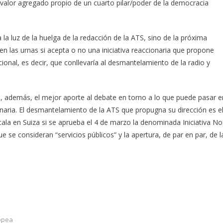
valor agregado propio de un cuarto pilar/poder de la democracia
a luz de la huelga de la redacción de la ATS, sino de la próxima
en las urnas si acepta o no una iniciativa reaccionaria que propone
cional, es decir, que conllevaría al desmantelamiento de la radio y
e, además, el mejor aporte al debate en torno a lo que puede pasar e
ionaria. El desmantelamiento de la ATS que propugna su dirección es e
cala en Suiza si se aprueba el 4 de marzo la denominada Iniciativa No
 se consideran “servicios públicos” y la apertura, de par en par, de l
opea