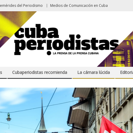
femérides del Periodismo
Medios de Comunicación en Cuba
s
Cubaperiodistas recomienda
La cámara lúcida
Editori