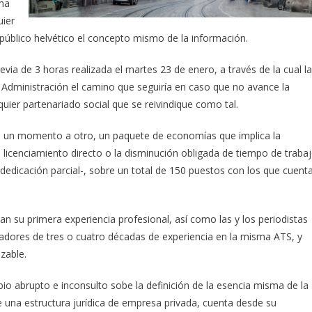
rma
uier
 público helvético el concepto mismo de la información.
evia de 3 horas realizada el martes 23 de enero, a través de la cual la
e Administración el camino que seguiría en caso que no avance la
quier partenariado social que se reivindique como tal.
de un momento a otro, un paquete de economías que implica la
l licenciamiento directo o la disminución obligada de tiempo de traba
dedicación parcial-, sobre un total de 150 puestos con los que cuent
ban su primera experiencia profesional, así como las y los periodistas
dores de tres o cuatro décadas de experiencia en la misma ATS, y
zable.
io abrupto e inconsulto sobe la definición de la esencia misma de la
e una estructura jurídica de empresa privada, cuenta desde su