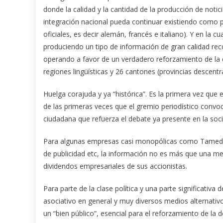
donde la calidad y la cantidad de la producción de notic
integración nacional pueda continuar existiendo como pr
oficiales, es decir alemán, francés e italiano). Y en la 
produciendo un tipo de información de gran calidad rec
operando a favor de un verdadero reforzamiento de la 
regiones lingüísticas y 26 cantones (provincias descent
Huelga corajuda y ya “histórica”. Es la primera vez que
de las primeras veces que el gremio periodístico convo
ciudadana que refuerza el debate ya presente en la soci
Para algunas empresas casi monopólicas como Tamedia o
de publicidad etc, la información no es más que una me
dividendos empresariales de sus accionistas.
Para parte de la clase política y una parte significativa
asociativo en general y muy diversos medios alternativ
un “bien público”, esencial para el reforzamiento de la