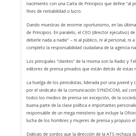
nacimiento con una Carta de Principios que define “al pr
fines de rentabilidad o lucro.
Dando muestras de enorme oportunismo, en las últimas h
de Principios. En paralelo, el CEO (director ejecutivo)
deberle nada a nadie” – ni al público, ni al personal, ni
completo la responsabilidad ciudadana de la agencia nac
Los principales “clientes” de la misma son la Radio y Te
editores de prensa privados que están detrás de estas 
La huelga de los periodistas, liderada por una juvenil 
por el sindicato de la comunicación SYNDICOM, así com
todos los medios de prensa sin excepción, de la socieda
buena parte de la clase política e importantes personal
responsable de un mega ministerio que incluye la Ofic
lucha de los hombres y mujeres de prensa y propuso el 
Diálogo de sordos que la dirección de la ATS rechaza da