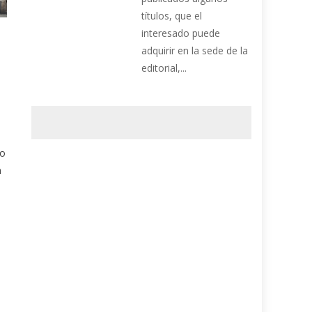
títulos, que el
interesado puede
adquirir en la sede de la
editorial,...
jo
a