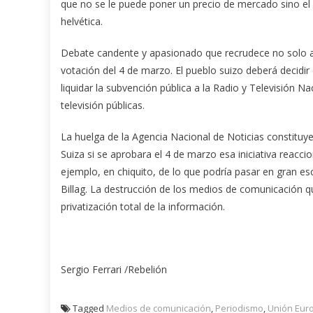
que no se le puede poner un precio de mercado sino el 
helvética.
Debate candente y apasionado que recrudece no solo a l
votación del 4 de marzo. El pueblo suizo deberá decidir 
liquidar la subvención pública a la Radio y Televisión Na
televisión públicas.
La huelga de la Agencia Nacional de Noticias constituy
Suiza si se aprobara el 4 de marzo esa iniciativa reacc
ejemplo, en chiquito, de lo que podría pasar en gran es
Billag. La destrucción de los medios de comunicación que
privatización total de la información.
Sergio Ferrari /Rebelión
Tagged
Medios de comunicación
,
Periodismo
,
Unión Eur