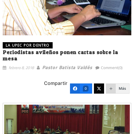
LA UPEC POR DENTRO
Periodistas avileños ponen cartas sobre la
mesa
Pastor Batista Valdés
febrero 8, 2018
Comment(0)
Compartir
Más
0