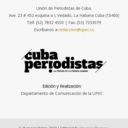
Unión de Periodistas de Cuba.
Ave. 23 # 452 esquina a I, Vedado, La Habana Cuba (10400)
Telf. (53) 7832 4550 | Fax: (53) 7333079
Escríbanos a
redaccion@upec.cu
Edición y Realización:
Departamento de Comunicación de la UPEC
Cubaperiodistas 2019
|
Editorial by
MysteryThemes
.