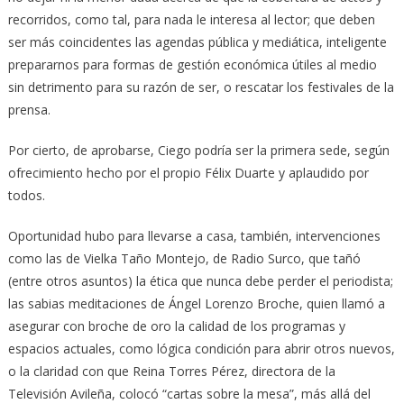
recorridos, como tal, para nada le interesa al lector; que deben
ser más coincidentes las agendas pública y mediática, inteligente
prepararnos para formas de gestión económica útiles al medio
sin detrimento para su razón de ser, o rescatar los festivales de la
prensa.
Por cierto, de aprobarse, Ciego podría ser la primera sede, según
ofrecimiento hecho por el propio Félix Duarte y aplaudido por
todos.
Oportunidad hubo para llevarse a casa, también, intervenciones
como las de Vielka Taño Montejo, de Radio Surco, que tañó
(entre otros asuntos) la ética que nunca debe perder el periodista;
las sabias meditaciones de Ángel Lorenzo Broche, quien llamó a
asegurar con broche de oro la calidad de los programas y
espacios actuales, como lógica condición para abrir otros nuevos,
o la claridad con que Reina Torres Pérez, directora de la
Televisión Avileña, colocó “cartas sobre la mesa”, más allá del