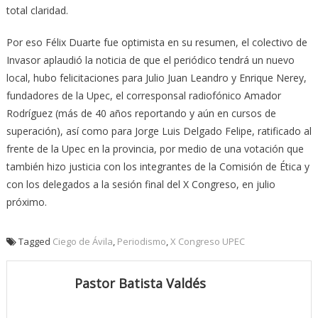
total claridad.
Por eso Félix Duarte fue optimista en su resumen, el colectivo de
Invasor aplaudió la noticia de que el periódico tendrá un nuevo
local, hubo felicitaciones para Julio Juan Leandro y Enrique Nerey,
fundadores de la Upec, el corresponsal radiofónico Amador
Rodríguez (más de 40 años reportando y aún en cursos de
superación), así como para Jorge Luis Delgado Felipe, ratificado al
frente de la Upec en la provincia, por medio de una votación que
también hizo justicia con los integrantes de la Comisión de Ética y
con los delegados a la sesión final del X Congreso, en julio
próximo.
Tagged
Ciego de Ávila
,
Periodismo
,
X Congreso UPEC
Pastor Batista Valdés