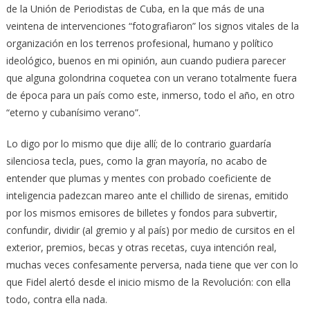
de la Unión de Periodistas de Cuba, en la que más de una
veintena de intervenciones “fotografiaron” los signos vitales de la
organización en los terrenos profesional, humano y político
ideológico, buenos en mi opinión, aun cuando pudiera parecer
que alguna golondrina coquetea con un verano totalmente fuera
de época para un país como este, inmerso, todo el año, en otro
“eterno y cubanísimo verano”.
Lo digo por lo mismo que dije allí; de lo contrario guardaría
silenciosa tecla, pues, como la gran mayoría, no acabo de
entender que plumas y mentes con probado coeficiente de
inteligencia padezcan mareo ante el chillido de sirenas, emitido
por los mismos emisores de billetes y fondos para subvertir,
confundir, dividir (al gremio y al país) por medio de cursitos en el
exterior, premios, becas y otras recetas, cuya intención real,
muchas veces confesamente perversa, nada tiene que ver con lo
que Fidel alertó desde el inicio mismo de la Revolución: con ella
todo, contra ella nada.