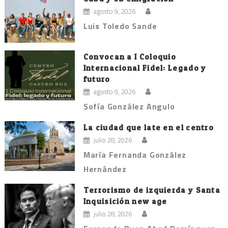
agosto 9, 2026
Luis Toledo Sande
Convocan a I Coloquio
Internacional Fidel: Legado y
futuro
agosto 9, 2026
Sofía González Angulo
La ciudad que late en el centro
julio 28, 2026
María Fernanda González
Hernández
Terrorismo de izquierda y Santa
Inquisición new age
julio 28, 2026