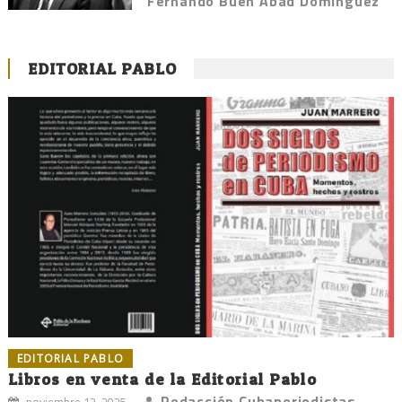
Fernando Buen Abad Domínguez
EDITORIAL PABLO
EDITORIAL PABLO
Libros en venta de la Editorial Pablo
Redacción Cubaperiodistas