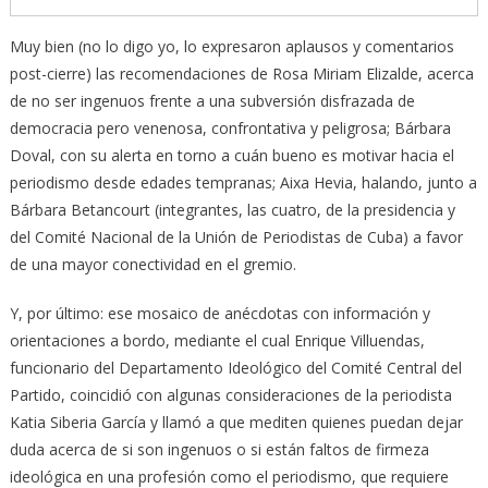
Muy bien (no lo digo yo, lo expresaron aplausos y comentarios
post-cierre) las recomendaciones de Rosa Miriam Elizalde, acerca
de no ser ingenuos frente a una subversión disfrazada de
democracia pero venenosa, confrontativa y peligrosa; Bárbara
Doval, con su alerta en torno a cuán bueno es motivar hacia el
periodismo desde edades tempranas; Aixa Hevia, halando, junto a
Bárbara Betancourt (integrantes, las cuatro, de la presidencia y
del Comité Nacional de la Unión de Periodistas de Cuba) a favor
de una mayor conectividad en el gremio.
Y, por último: ese mosaico de anécdotas con información y
orientaciones a bordo, mediante el cual Enrique Villuendas,
funcionario del Departamento Ideológico del Comité Central del
Partido, coincidió con algunas consideraciones de la periodista
Katia Siberia García y llamó a que mediten quienes puedan dejar
duda acerca de si son ingenuos o si están faltos de firmeza
ideológica en una profesión como el periodismo, que requiere