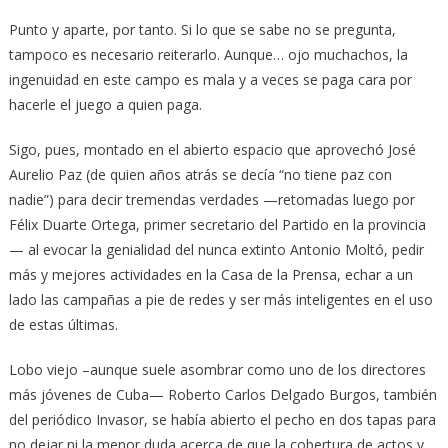
Punto y aparte, por tanto. Si lo que se sabe no se pregunta,
tampoco es necesario reiterarlo. Aunque… ojo muchachos, la
ingenuidad en este campo es mala y a veces se paga cara por
hacerle el juego a quien paga.
Sigo, pues, montado en el abierto espacio que aprovechó José
Aurelio Paz (de quien años atrás se decía “no tiene paz con
nadie”) para decir tremendas verdades —retomadas luego por
Félix Duarte Ortega, primer secretario del Partido en la provincia
— al evocar la genialidad del nunca extinto Antonio Moltó, pedir
más y mejores actividades en la Casa de la Prensa, echar a un
lado las campañas a pie de redes y ser más inteligentes en el uso
de estas últimas.
Lobo viejo –aunque suele asombrar como uno de los directores
más jóvenes de Cuba— Roberto Carlos Delgado Burgos, también
del periódico Invasor, se había abierto el pecho en dos tapas para
no dejar ni la menor duda acerca de que la cobertura de actos y