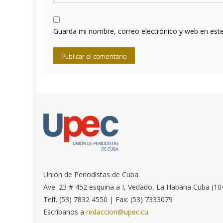
Guarda mi nombre, correo electrónico y web en est
Unión de Periodistas de Cuba.
Ave. 23 # 452 esquina a I, Vedado, La Habana Cuba (10
Telf. (53) 7832 4550 | Fax: (53) 7333079
Escríbanos a
redaccion@upec.cu