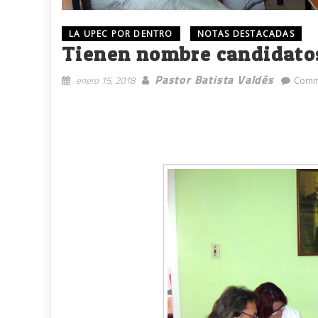
LA UPEC POR DENTRO
NOTAS DESTACADAS
Tienen nombre candidatos
Pastor Batista Valdés
enero 15, 2018
Comm