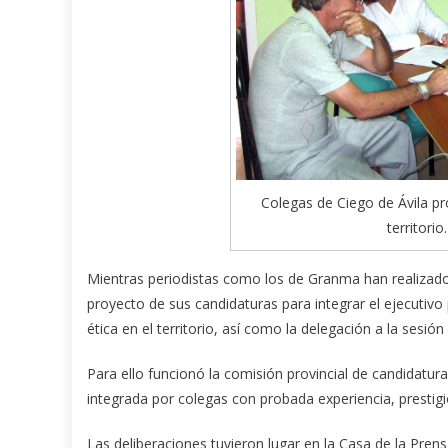
Colegas de Ciego de Ávila pr
territori
Mientras periodistas como los de Granma han realizado 
proyecto de sus candidaturas para integrar el ejecutivo
ética en el territorio, así como la delegación a la sesión
Para ello funcionó la comisión provincial de candidatur
integrada por colegas con probada experiencia, prestigio
Las deliberaciones tuvieron lugar en la Casa de la Pre