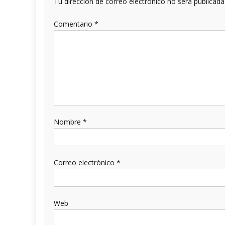
Tu dirección de correo electrónico no será publicada
Comentario
*
Nombre
*
Correo electrónico
*
Web