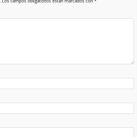
.
Los campos obligatorios están marcados con
*