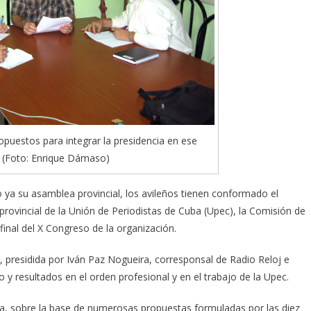
opuestos para integrar la presidencia en ese
o. (Foto: Enrique Dámaso)
ya su asamblea provincial, los avileños tienen conformado el
 provincial de la Unión de Periodistas de Cuba (Upec), la Comisión de
 final del X Congreso de la organización.
a, presidida por Iván Paz Nogueira, corresponsal de Radio Reloj e
 y resultados en el orden profesional y en el trabajo de la Upec.
nsa, sobre la base de numerosas propuestas formuladas por las diez